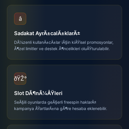
â­
Sadakat AyrÄ±calÄ±klarÄ±
DÃ¼zenli kullanÄ±cÄ±lar iÃ§in kiÅŸisel promosyonlar,
Ã¶zel limitler ve destek Ã¶ncelikleri oluÅŸturulabilir.
ðŸŽ°
Slot DÃ¶nÃ¼ÅŸleri
SeÃ§ili oyunlarda geÃ§erli freespin haklarÄ±
kampanya ÅŸartlarÄ±na gÃ¶re hesaba eklenebilir.