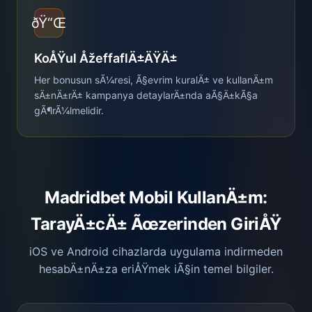
ðŸ“Œ
KoÅŸul ÅžeffaflÄ±ÄŸÄ±
Her bonusun sÃ¼resi, Ã§evrim kuralÄ± ve kullanÄ±m
sÄ±nÄ±rÄ± kampanya detaylarÄ±nda aÃ§Ä±kÃ§a
gÃ¶rÃ¼lmelidir.
Madridbet Mobil KullanÄ±m:
TarayÄ±cÄ± Ãœzerinden GiriÅŸ
iOS ve Android cihazlarda uygulama indirmeden
hesabÄ±nÄ±za eriÅŸmek iÃ§in temel bilgiler.