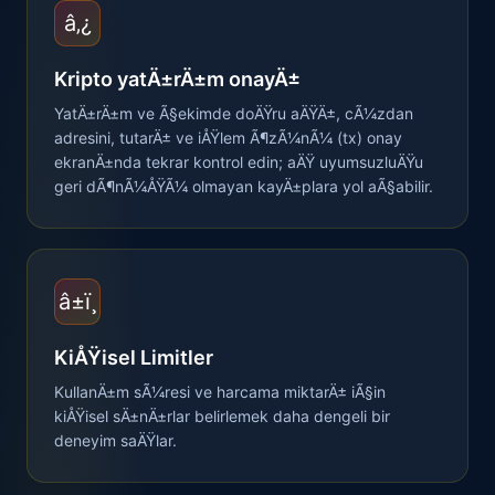
â‚¿
Kripto yatÄ±rÄ±m onayÄ±
YatÄ±rÄ±m ve Ã§ekimde doÄŸru aÄŸÄ±, cÃ¼zdan
adresini, tutarÄ± ve iÅŸlem Ã¶zÃ¼nÃ¼ (tx) onay
ekranÄ±nda tekrar kontrol edin; aÄŸ uyumsuzluÄŸu
geri dÃ¶nÃ¼ÅŸÃ¼ olmayan kayÄ±plara yol aÃ§abilir.
â±ï¸
KiÅŸisel Limitler
KullanÄ±m sÃ¼resi ve harcama miktarÄ± iÃ§in
kiÅŸisel sÄ±nÄ±rlar belirlemek daha dengeli bir
deneyim saÄŸlar.