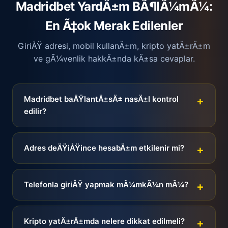
Madridbet YardÄ±m BÃ¶lÃ¼mÃ¼:
En Ã‡ok Merak Edilenler
GiriÅŸ adresi, mobil kullanÄ±m, kripto yatÄ±rÄ±m
ve gÃ¼venlik hakkÄ±nda kÄ±sa cevaplar.
Madridbet baÄŸlantÄ±sÄ± nasÄ±l kontrol
edilir?
Adres deÄŸiÅŸince hesabÄ±m etkilenir mi?
Telefonla giriÅŸ yapmak mÃ¼mkÃ¼n mÃ¼?
Kripto yatÄ±rÄ±mda nelere dikkat edilmeli?