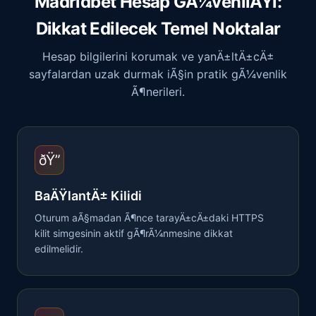
Madridbet Hesap GÃ¼venliÄŸi:
Dikkat Edilecek Temel Noktalar
Hesap bilgilerini korumak ve yanÄ±ltÄ±cÄ±
sayfalardan uzak durmak iÃ§in pratik gÃ¼venlik
Ã¶nerileri.
ðŸ”
BaÄŸlantÄ± Kilidi
Oturum aÃ§madan Ã¶nce tarayÄ±cÄ±daki HTTPS
kilit simgesinin aktif gÃ¶rÃ¼nmesine dikkat
edilmelidir.