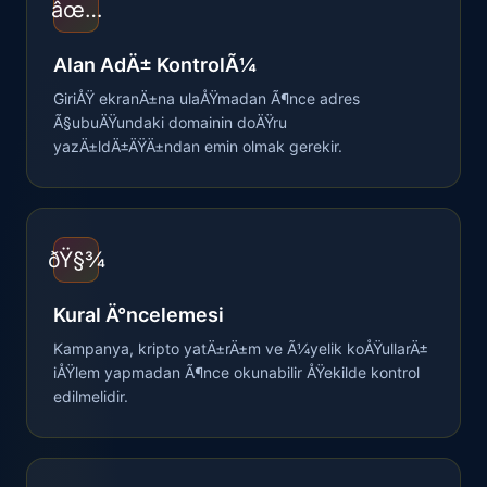
âœ…
Alan AdÄ± KontrolÃ¼
GiriÅŸ ekranÄ±na ulaÅŸmadan Ã¶nce adres
Ã§ubuÄŸundaki domainin doÄŸru
yazÄ±ldÄ±ÄŸÄ±ndan emin olmak gerekir.
ðŸ§¾
Kural Ä°ncelemesi
Kampanya, kripto yatÄ±rÄ±m ve Ã¼yelik koÅŸullarÄ±
iÅŸlem yapmadan Ã¶nce okunabilir ÅŸekilde kontrol
edilmelidir.