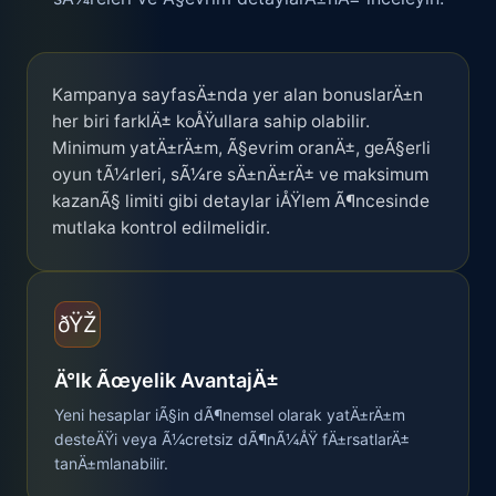
Kampanya sayfasÄ±nda yer alan bonuslarÄ±n
her biri farklÄ± koÅŸullara sahip olabilir.
Minimum yatÄ±rÄ±m, Ã§evrim oranÄ±, geÃ§erli
oyun tÃ¼rleri, sÃ¼re sÄ±nÄ±rÄ± ve maksimum
kazanÃ§ limiti gibi detaylar iÅŸlem Ã¶ncesinde
mutlaka kontrol edilmelidir.
ðŸŽ
Ä°lk Ãœyelik AvantajÄ±
Yeni hesaplar iÃ§in dÃ¶nemsel olarak yatÄ±rÄ±m
desteÄŸi veya Ã¼cretsiz dÃ¶nÃ¼ÅŸ fÄ±rsatlarÄ±
tanÄ±mlanabilir.