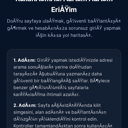
EriÅŸim
DoÄŸru sayfaya ulaÅŸmak, gÃ¼venli baÄŸlantÄ±yÄ±
gÃ¶rmek ve hesabÄ±nÄ±za sorunsuz giriÅŸ yapmak
iÃ§in kÄ±sa yol haritasÄ±.
1. AdÄ±m:
GiriÅŸ yapmak istediÄŸinizde adresi
arama sonuÃ§larÄ± yerine doÄŸrudan
tarayÄ±cÄ± Ã§ubuÄŸuna yazmanÄ±z daha
gÃ¼venli bir baÅŸlangÄ±Ã§ saÄŸlar. BÃ¶ylece
benzer gÃ¶rÃ¼nÃ¼mlÃ¼ sayfalarla
karÅŸÄ±laÅŸma ihtimali azalÄ±r.
2. AdÄ±m:
Sayfa aÃ§Ä±ldÄ±ÄŸÄ±nda kilit
simgesini, alan adÄ±nÄ± ve baÄŸlantÄ±nÄ±n
dÃ¼zgÃ¼n yÃ¼klendiÄŸini kontrol edin.
Kontroller tamamlandÄ±ktan sonra kullanÄ±cÄ±