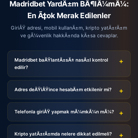
Madridbet YardÄ±m BÃ¶lÃ¼mÃ¼:
En Ã‡ok Merak Edilenler
GiriÅŸ adresi, mobil kullanÄ±m, kripto yatÄ±rÄ±m
ve gÃ¼venlik hakkÄ±nda kÄ±sa cevaplar.
Madridbet baÄŸlantÄ±sÄ± nasÄ±l kontrol
edilir?
Adres deÄŸiÅŸince hesabÄ±m etkilenir mi?
Telefonla giriÅŸ yapmak mÃ¼mkÃ¼n mÃ¼?
Kripto yatÄ±rÄ±mda nelere dikkat edilmeli?