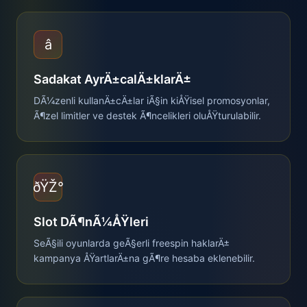
â­
Sadakat AyrÄ±calÄ±klarÄ±
DÃ¼zenli kullanÄ±cÄ±lar iÃ§in kiÅŸisel promosyonlar,
Ã¶zel limitler ve destek Ã¶ncelikleri oluÅŸturulabilir.
ðŸŽ°
Slot DÃ¶nÃ¼ÅŸleri
SeÃ§ili oyunlarda geÃ§erli freespin haklarÄ±
kampanya ÅŸartlarÄ±na gÃ¶re hesaba eklenebilir.