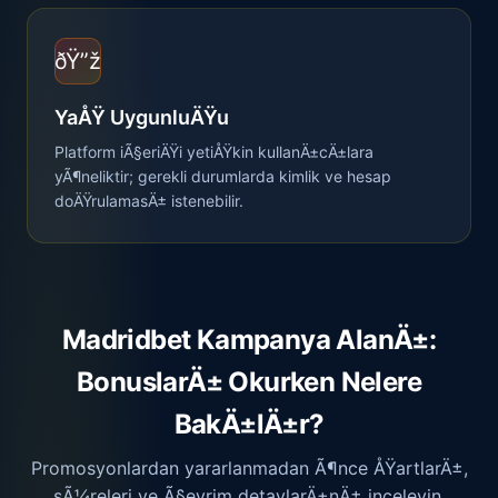
ðŸ”ž
YaÅŸ UygunluÄŸu
Platform iÃ§eriÄŸi yetiÅŸkin kullanÄ±cÄ±lara
yÃ¶neliktir; gerekli durumlarda kimlik ve hesap
doÄŸrulamasÄ± istenebilir.
Madridbet Kampanya AlanÄ±:
BonuslarÄ± Okurken Nelere
BakÄ±lÄ±r?
Promosyonlardan yararlanmadan Ã¶nce ÅŸartlarÄ±,
sÃ¼releri ve Ã§evrim detaylarÄ±nÄ± inceleyin.