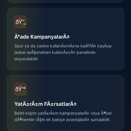
ðŸ”„
Ä°ade KampanyalarÄ±
Spor ya da casino kullanÄ±mÄ±na baÄŸlÄ± kayÄ±p
iadesi seÃ§enekleri kullanÄ±cÄ± panelinde
duyurulabilir.
ðŸ’°
YatÄ±rÄ±m FÄ±rsatlarÄ±
Belirli kripto yatÄ±rÄ±m kampanyalarÄ± veya Ã¶zel
dÃ¶nemler iÃ§in ek bakiye avantajlarÄ± sunulabilir.