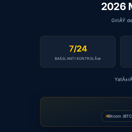
2026 
GiriÅŸ d
7/24
BAÄžLANTI KONTROLÃœ
YatÄ±rÄ
Bitcoin (BTC