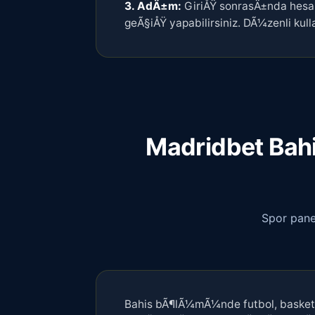
3. AdÄ±m:
GiriÅŸ sonrasÄ±nda hesab
geÃ§iÅŸ yapabilirsiniz. DÃ¼zenli kul
Madridbet Bah
Spor pane
Bahis bÃ¶lÃ¼mÃ¼nde futbol, basketbol