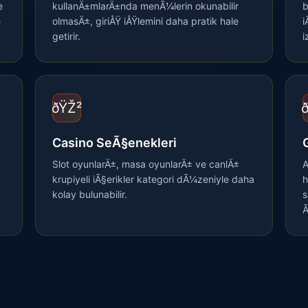
e
kullanÄ±mlarÄ±nda menÃ¼lerin okunabilir
b
e
olmasÄ±, giriÅŸ iÅŸlemini daha pratik hale
i
getirir.
i
ðŸŽ²
ð
Casino SeÃ§enekleri
Slot oyunlarÄ±, masa oyunlarÄ± ve canlÄ±
A
krupiyeli iÃ§erikler kategori dÃ¼zeniyle daha
h
kolay bulunabilir.
s
Ã