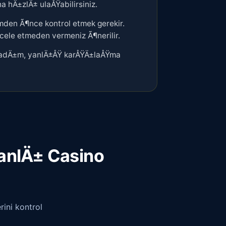
hÄ±zlÄ± ulaÅŸabilirsiniz.
den Ã¶nce kontrol etmek gerekir.
acele etmeden vermeniz Ã¶nerilir.
u adÄ±m, yanlÄ±ÅŸ karÅŸÄ±laÅŸma
anlÄ± Casino
rini kontrol