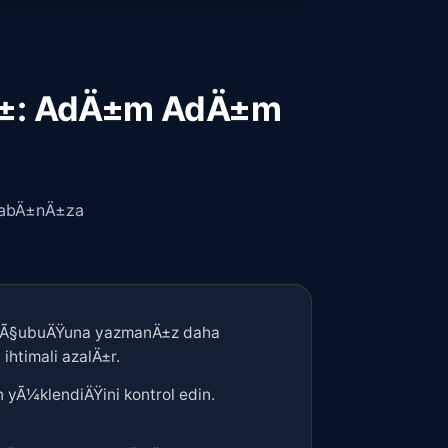
Ä±: AdÄ±m AdÄ±m
sabÄ±nÄ±za
Ä± Ã§ubuÄŸuna yazmanÄ±z daha
htimali azalÄ±r.
yÃ¼klendiÄŸini kontrol edin.