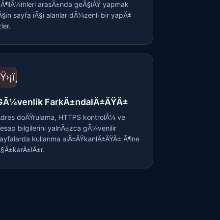
Ã¶lÃ¼mleri arasÄ±nda geÃ§iÅŸ yapmak
Ã§in sayfa iÃ§i alanlar dÃ¼zenli bir yapÄ±
zler.
Ÿ›¡ï¸
GÃ¼venlik FarkÄ±ndalÄ±ÄŸÄ±
dres doÄŸrulama, HTTPS kontrolÃ¼ ve
esap bilgilerini yalnÄ±zca gÃ¼venilir
ayfalarda kullanma alÄ±ÅŸkanlÄ±ÄŸÄ± Ã¶ne
§Ä±karÄ±lÄ±r.