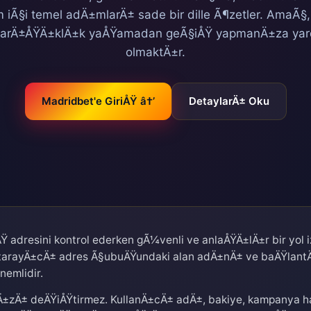
m iÃ§i temel adÄ±mlarÄ± sade bir dille Ã¶zetler. AmaÃ§
karÄ±ÅŸÄ±klÄ±k yaÅŸamadan geÃ§iÅŸ yapmanÄ±za y
olmaktÄ±r.
Madridbet'e GiriÅŸ â†’
DetaylarÄ± Oku
iÅŸ adresini kontrol ederken gÃ¼venli ve anlaÅŸÄ±lÄ±r bir yol 
 tarayÄ±cÄ± adres Ã§ubuÄŸundaki alan adÄ±nÄ± ve baÄŸlan
emlidir.
nÄ±zÄ± deÄŸiÅŸtirmez. KullanÄ±cÄ± adÄ±, bakiye, kampanya h