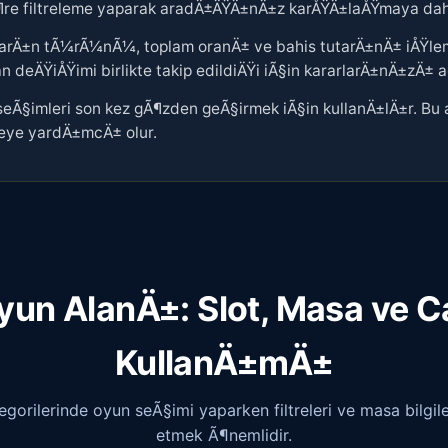
e filtreleme yaparak aradÄ±ÄŸÄ±nÄ±z karÅŸÄ±laÅŸmaya daha 
zarÄ±n tÃ¼rÃ¼nÃ¼, toplam oranÄ± ve bahis tutarÄ±nÄ± iÅŸlem
n deÄŸiÅŸimi birlikte takip edildiÄŸi iÃ§in kararlarÄ±nÄ±zÄ± 
eÃ§imleri son kez gÃ¶zden geÃ§irmek iÃ§in kullanÄ±lÄ±r. B
meye yardÄ±mcÄ± olur.
yun AlanÄ±: Slot, Masa ve C
KullanÄ±mÄ±
gorilerinde oyun seÃ§imi yaparken filtreleri ve masa bilgile
etmek Ã¶nemlidir.