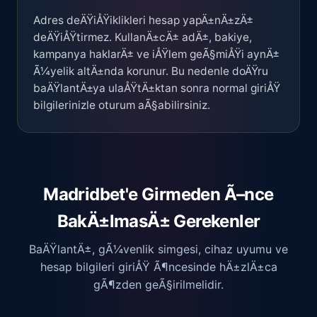
Adres deÄŸiÅŸiklikleri hesap yapÄ±nÄ±zÄ±
deÄŸiÅŸtirmez. KullanÄ±cÄ± adÄ±, bakiye,
kampanya haklarÄ± ve iÅŸlem geÃ§miÅŸi aynÄ±
Ã¼yelik altÄ±nda korunur. Bu nedenle doÄŸru
baÄŸlantÄ±ya ulaÅŸtÄ±ktan sonra normal giriÅŸ
bilgilerinizle oturum aÃ§abilirsiniz.
Madridbet'e Girmeden Ã–nce
BakÄ±lmasÄ± Gerekenler
BaÄŸlantÄ±, gÃ¼venlik simgesi, cihaz uyumu ve
hesap bilgileri giriÅŸ Ã¶ncesinde hÄ±zlÄ±ca
gÃ¶zden geÃ§irilmelidir.