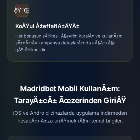
ðŸ“Œ
KoÅŸul ÅžeffaflÄ±ÄŸÄ±
Her bonusun sÃ¼resi, Ã§evrim kuralÄ± ve kullanÄ±m
sÄ±nÄ±rÄ± kampanya detaylarÄ±nda aÃ§Ä±kÃ§a
gÃ¶rÃ¼lmelidir.
Madridbet Mobil KullanÄ±m:
TarayÄ±cÄ± Ãœzerinden GiriÅŸ
iOS ve Android cihazlarda uygulama indirmeden
hesabÄ±nÄ±za eriÅŸmek iÃ§in temel bilgiler.