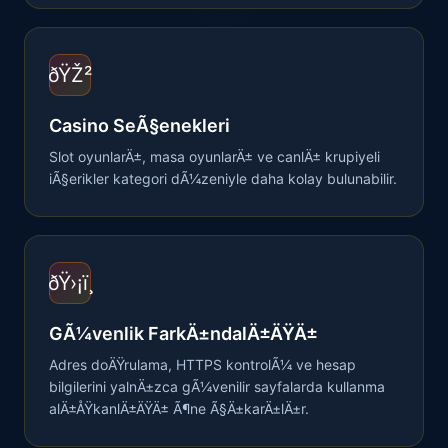
ðŸŽ²
Casino SeÃ§enekleri
Slot oyunlarÄ±, masa oyunlarÄ± ve canlÄ± krupiyeli
iÃ§erikler kategori dÃ¼zeniyle daha kolay bulunabilir.
ðŸ›¡ï¸
GÃ¼venlik FarkÄ±ndalÄ±ÄŸÄ±
Adres doÄŸrulama, HTTPS kontrolÃ¼ ve hesap
bilgilerini yalnÄ±zca gÃ¼venilir sayfalarda kullanma
alÄ±ÅŸkanlÄ±ÄŸÄ± Ã¶ne Ã§Ä±karÄ±lÄ±r.