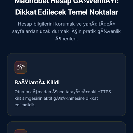
Madridbet Hesap GÃ¼venliÄŸi:
Dikkat Edilecek Temel Noktalar
Hesap bilgilerini korumak ve yanÄ±ltÄ±cÄ±
sayfalardan uzak durmak iÃ§in pratik gÃ¼venlik
Ã¶nerileri.
ðŸ”
BaÄŸlantÄ± Kilidi
Oturum aÃ§madan Ã¶nce tarayÄ±cÄ±daki HTTPS
kilit simgesinin aktif gÃ¶rÃ¼nmesine dikkat
edilmelidir.