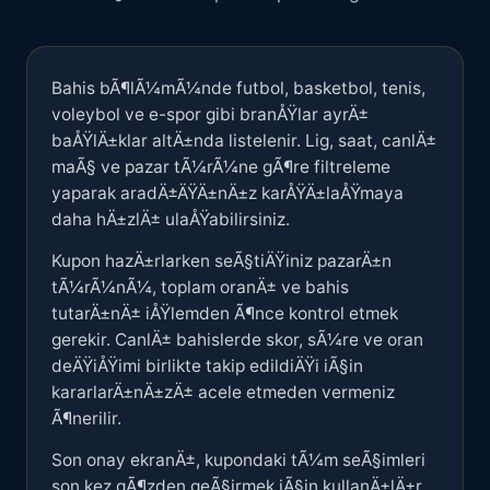
Bahis bÃ¶lÃ¼mÃ¼nde futbol, basketbol, tenis,
voleybol ve e-spor gibi branÅŸlar ayrÄ±
baÅŸlÄ±klar altÄ±nda listelenir. Lig, saat, canlÄ±
maÃ§ ve pazar tÃ¼rÃ¼ne gÃ¶re filtreleme
yaparak aradÄ±ÄŸÄ±nÄ±z karÅŸÄ±laÅŸmaya
daha hÄ±zlÄ± ulaÅŸabilirsiniz.
Kupon hazÄ±rlarken seÃ§tiÄŸiniz pazarÄ±n
tÃ¼rÃ¼nÃ¼, toplam oranÄ± ve bahis
tutarÄ±nÄ± iÅŸlemden Ã¶nce kontrol etmek
gerekir. CanlÄ± bahislerde skor, sÃ¼re ve oran
deÄŸiÅŸimi birlikte takip edildiÄŸi iÃ§in
kararlarÄ±nÄ±zÄ± acele etmeden vermeniz
Ã¶nerilir.
Son onay ekranÄ±, kupondaki tÃ¼m seÃ§imleri
son kez gÃ¶zden geÃ§irmek iÃ§in kullanÄ±lÄ±r.