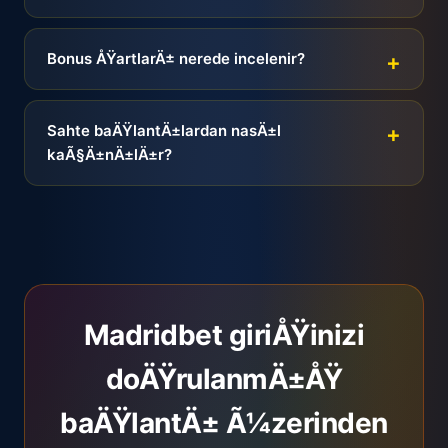
Bonus ÅŸartlarÄ± nerede incelenir?
Sahte baÄŸlantÄ±lardan nasÄ±l
kaÃ§Ä±nÄ±lÄ±r?
Madridbet giriÅŸinizi
doÄŸrulanmÄ±ÅŸ
baÄŸlantÄ± Ã¼zerinden