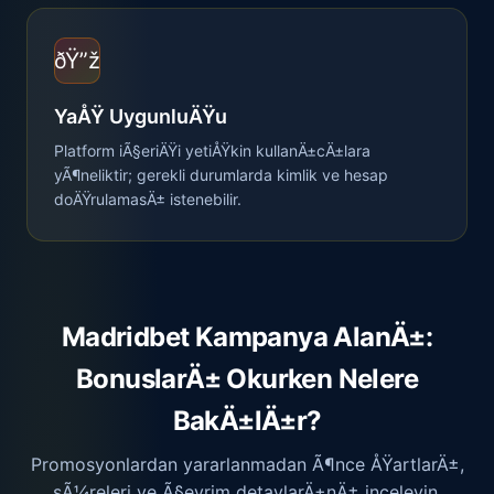
ðŸ”ž
YaÅŸ UygunluÄŸu
Platform iÃ§eriÄŸi yetiÅŸkin kullanÄ±cÄ±lara
yÃ¶neliktir; gerekli durumlarda kimlik ve hesap
doÄŸrulamasÄ± istenebilir.
Madridbet Kampanya AlanÄ±:
BonuslarÄ± Okurken Nelere
BakÄ±lÄ±r?
Promosyonlardan yararlanmadan Ã¶nce ÅŸartlarÄ±,
sÃ¼releri ve Ã§evrim detaylarÄ±nÄ± inceleyin.