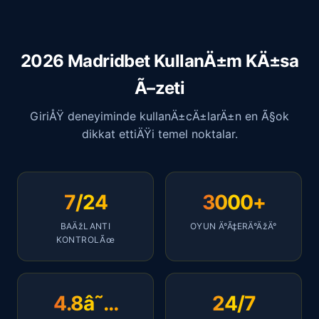
2026 Madridbet KullanÄ±m KÄ±sa
Ã–zeti
GiriÅŸ deneyiminde kullanÄ±cÄ±larÄ±n en Ã§ok
dikkat ettiÄŸi temel noktalar.
7/24
3000+
BAÄžLANTI
OYUN Ä°Ã‡ERÄ°ÄžÄ°
KONTROLÃœ
4.8â˜…
24/7