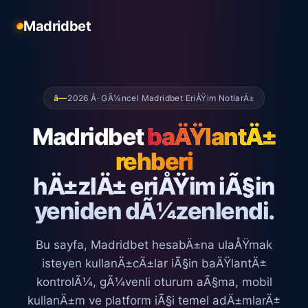
Madridbet
â—
2026 Â· GÃ¼ncel Madridbet EriÅŸim NotlarÄ±
Madridbet
baÄŸlantÄ±
rehberi
hÄ±zlÄ± eriÅŸim iÃ§in
yeniden dÃ¼zenlendi.
Bu sayfa, Madridbet hesabÄ±na ulaÅŸmak
isteyen kullanÄ±cÄ±lar iÃ§in baÄŸlantÄ±
kontrolÃ¼, gÃ¼venli oturum aÃ§ma, mobil
kullanÄ±m ve platform iÃ§i temel adÄ±mlarÄ±