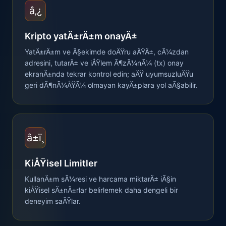
â‚¿
Kripto yatÄ±rÄ±m onayÄ±
YatÄ±rÄ±m ve Ã§ekimde doÄŸru aÄŸÄ±, cÃ¼zdan
adresini, tutarÄ± ve iÅŸlem Ã¶zÃ¼nÃ¼ (tx) onay
ekranÄ±nda tekrar kontrol edin; aÄŸ uyumsuzluÄŸu
geri dÃ¶nÃ¼ÅŸÃ¼ olmayan kayÄ±plara yol aÃ§abilir.
â±ï¸
KiÅŸisel Limitler
KullanÄ±m sÃ¼resi ve harcama miktarÄ± iÃ§in
kiÅŸisel sÄ±nÄ±rlar belirlemek daha dengeli bir
deneyim saÄŸlar.