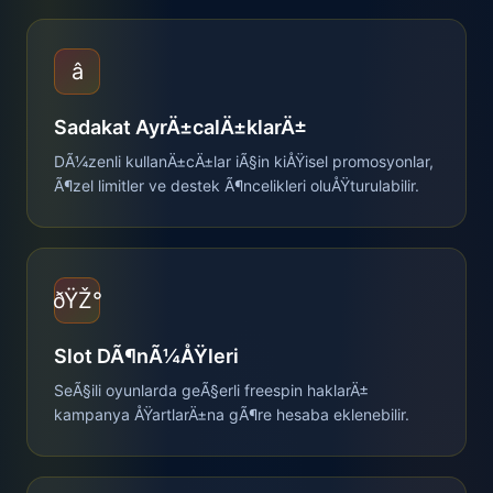
â­
Sadakat AyrÄ±calÄ±klarÄ±
DÃ¼zenli kullanÄ±cÄ±lar iÃ§in kiÅŸisel promosyonlar,
Ã¶zel limitler ve destek Ã¶ncelikleri oluÅŸturulabilir.
ðŸŽ°
Slot DÃ¶nÃ¼ÅŸleri
SeÃ§ili oyunlarda geÃ§erli freespin haklarÄ±
kampanya ÅŸartlarÄ±na gÃ¶re hesaba eklenebilir.