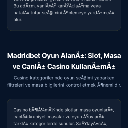
Bu adÄ±m, yanlÄ±ÅŸ karÅŸÄ±laÅŸma veya
hatalÄ± tutar seÃ§imini Ã¶nlemeye yardÄ±mcÄ±
olur.
Madridbet Oyun AlanÄ±: Slot, Masa
ve CanlÄ± Casino KullanÄ±mÄ±
Casino kategorilerinde oyun seÃ§imi yaparken
filtreleri ve masa bilgilerini kontrol etmek Ã¶nemlidir.
Casino bÃ¶lÃ¼mÃ¼nde slotlar, masa oyunlarÄ±,
canlÄ± krupiyeli masalar ve oyun ÅŸovlarÄ±
farklÄ± kategorilerde sunulur. SaÄŸlayÄ±cÄ±,