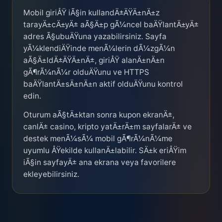
Mobil giriÅŸ iÃ§in kullandÄ±ÄŸÄ±nÄ±z
tarayÄ±cÄ±yÄ± aÃ§Ä±p gÃ¼ncel baÄŸlantÄ±yÄ±
adres Ã§ubuÄŸuna yazabilirsiniz. Sayfa
yÃ¼klendiÄŸinde menÃ¼lerin dÃ¼zgÃ¼n
aÃ§Ä±ldÄ±ÄŸÄ±nÄ±, giriÅŸ alanÄ±nÄ±n
gÃ¶rÃ¼nÃ¼r olduÄŸunu ve HTTPS
baÄŸlantÄ±sÄ±nÄ±n aktif olduÄŸunu kontrol
edin.
Oturum aÃ§tÄ±ktan sonra kupon ekranÄ±,
canlÄ± casino, kripto yatÄ±rÄ±m sayfalarÄ± ve
destek menÃ¼sÃ¼ mobil gÃ¶rÃ¼nÃ¼me
uyumlu ÅŸekilde kullanÄ±labilir. SÄ±k eriÅŸim
iÃ§in sayfayÄ± ana ekrana veya favorilere
ekleyebilirsiniz.