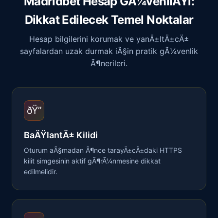
Madridbet Hesap GÃ¼venliÄŸi:
Dikkat Edilecek Temel Noktalar
Hesap bilgilerini korumak ve yanÄ±ltÄ±cÄ±
sayfalardan uzak durmak iÃ§in pratik gÃ¼venlik
Ã¶nerileri.
ðŸ”
BaÄŸlantÄ± Kilidi
Oturum aÃ§madan Ã¶nce tarayÄ±cÄ±daki HTTPS
kilit simgesinin aktif gÃ¶rÃ¼nmesine dikkat
edilmelidir.