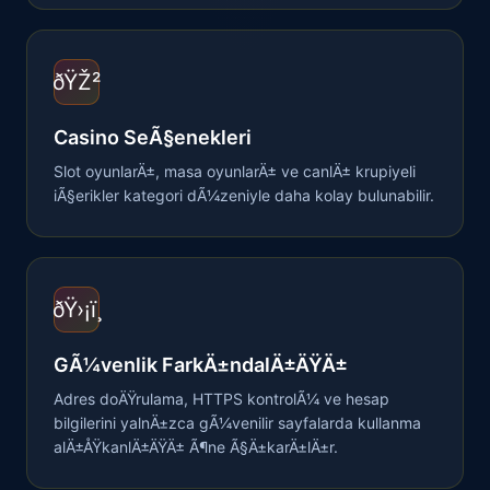
ðŸŽ²
Casino SeÃ§enekleri
Slot oyunlarÄ±, masa oyunlarÄ± ve canlÄ± krupiyeli
iÃ§erikler kategori dÃ¼zeniyle daha kolay bulunabilir.
ðŸ›¡ï¸
GÃ¼venlik FarkÄ±ndalÄ±ÄŸÄ±
Adres doÄŸrulama, HTTPS kontrolÃ¼ ve hesap
bilgilerini yalnÄ±zca gÃ¼venilir sayfalarda kullanma
alÄ±ÅŸkanlÄ±ÄŸÄ± Ã¶ne Ã§Ä±karÄ±lÄ±r.