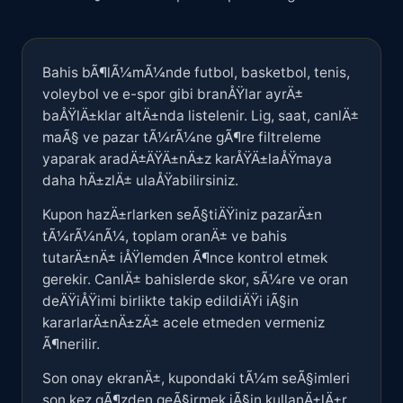
Bahis bÃ¶lÃ¼mÃ¼nde futbol, basketbol, tenis,
voleybol ve e-spor gibi branÅŸlar ayrÄ±
baÅŸlÄ±klar altÄ±nda listelenir. Lig, saat, canlÄ±
maÃ§ ve pazar tÃ¼rÃ¼ne gÃ¶re filtreleme
yaparak aradÄ±ÄŸÄ±nÄ±z karÅŸÄ±laÅŸmaya
daha hÄ±zlÄ± ulaÅŸabilirsiniz.
Kupon hazÄ±rlarken seÃ§tiÄŸiniz pazarÄ±n
tÃ¼rÃ¼nÃ¼, toplam oranÄ± ve bahis
tutarÄ±nÄ± iÅŸlemden Ã¶nce kontrol etmek
gerekir. CanlÄ± bahislerde skor, sÃ¼re ve oran
deÄŸiÅŸimi birlikte takip edildiÄŸi iÃ§in
kararlarÄ±nÄ±zÄ± acele etmeden vermeniz
Ã¶nerilir.
Son onay ekranÄ±, kupondaki tÃ¼m seÃ§imleri
son kez gÃ¶zden geÃ§irmek iÃ§in kullanÄ±lÄ±r.