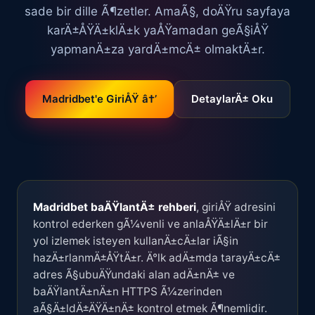
sade bir dille Ã¶zetler. AmaÃ§, doÄŸru sayfaya
karÄ±ÅŸÄ±klÄ±k yaÅŸamadan geÃ§iÅŸ
yapmanÄ±za yardÄ±mcÄ± olmaktÄ±r.
Madridbet'e GiriÅŸ â†’
DetaylarÄ± Oku
Madridbet baÄŸlantÄ± rehberi
, giriÅŸ adresini
kontrol ederken gÃ¼venli ve anlaÅŸÄ±lÄ±r bir
yol izlemek isteyen kullanÄ±cÄ±lar iÃ§in
hazÄ±rlanmÄ±ÅŸtÄ±r. Ä°lk adÄ±mda tarayÄ±cÄ±
adres Ã§ubuÄŸundaki alan adÄ±nÄ± ve
baÄŸlantÄ±nÄ±n HTTPS Ã¼zerinden
aÃ§Ä±ldÄ±ÄŸÄ±nÄ± kontrol etmek Ã¶nemlidir.