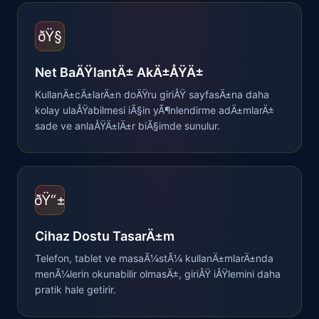
ðŸ§­
Net BaÄŸlantÄ± AkÄ±ÅŸÄ±
KullanÄ±cÄ±larÄ±n doÄŸru giriÅŸ sayfasÄ±na daha
kolay ulaÅŸabilmesi iÃ§in yÃ¶nlendirme adÄ±mlarÄ±
sade ve anlaÅŸÄ±lÄ±r biÃ§imde sunulur.
ðŸ“±
Cihaz Dostu TasarÄ±m
Telefon, tablet ve masaÃ¼stÃ¼ kullanÄ±mlarÄ±nda
menÃ¼lerin okunabilir olmasÄ±, giriÅŸ iÅŸlemini daha
pratik hale getirir.