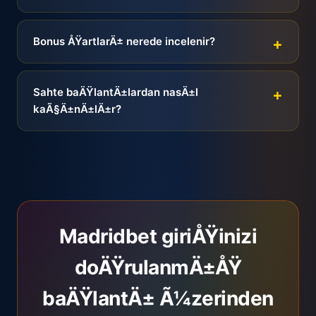
Bonus ÅŸartlarÄ± nerede incelenir?
Sahte baÄŸlantÄ±lardan nasÄ±l
kaÃ§Ä±nÄ±lÄ±r?
Madridbet giriÅŸinizi
doÄŸrulanmÄ±ÅŸ
baÄŸlantÄ± Ã¼zerinden