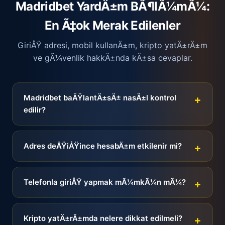
Madridbet YardÄ±m BÃ¶lÃ¼mÃ¼:
En Ã‡ok Merak Edilenler
GiriÅŸ adresi, mobil kullanÄ±m, kripto yatÄ±rÄ±m
ve gÃ¼venlik hakkÄ±nda kÄ±sa cevaplar.
Madridbet baÄŸlantÄ±sÄ± nasÄ±l kontrol
edilir?
Adres deÄŸiÅŸince hesabÄ±m etkilenir mi?
Telefonla giriÅŸ yapmak mÃ¼mkÃ¼n mÃ¼?
Kripto yatÄ±rÄ±mda nelere dikkat edilmeli?