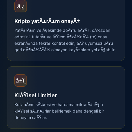
â‚¿
Kripto yatÄ±rÄ±m onayÄ±
YatÄ±rÄ±m ve Ã§ekimde doÄŸru aÄŸÄ±, cÃ¼zdan
adresini, tutarÄ± ve iÅŸlem Ã¶zÃ¼nÃ¼ (tx) onay
ekranÄ±nda tekrar kontrol edin; aÄŸ uyumsuzluÄŸu
geri dÃ¶nÃ¼ÅŸÃ¼ olmayan kayÄ±plara yol aÃ§abilir.
â±ï¸
KiÅŸisel Limitler
KullanÄ±m sÃ¼resi ve harcama miktarÄ± iÃ§in
kiÅŸisel sÄ±nÄ±rlar belirlemek daha dengeli bir
deneyim saÄŸlar.