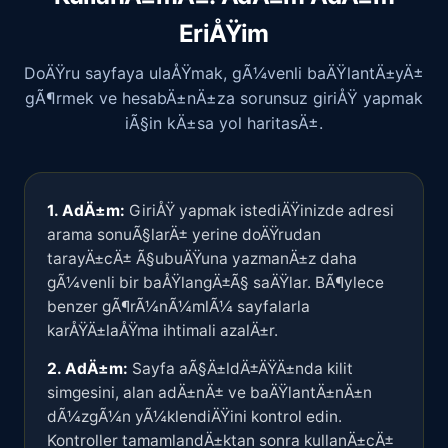
EriÅŸim
DoÄŸru sayfaya ulaÅŸmak, gÃ¼venli baÄŸlantÄ±yÄ±
gÃ¶rmek ve hesabÄ±nÄ±za sorunsuz giriÅŸ yapmak
iÃ§in kÄ±sa yol haritasÄ±.
1. AdÄ±m:
GiriÅŸ yapmak istediÄŸinizde adresi
arama sonuÃ§larÄ± yerine doÄŸrudan
tarayÄ±cÄ± Ã§ubuÄŸuna yazmanÄ±z daha
gÃ¼venli bir baÅŸlangÄ±Ã§ saÄŸlar. BÃ¶ylece
benzer gÃ¶rÃ¼nÃ¼mlÃ¼ sayfalarla
karÅŸÄ±laÅŸma ihtimali azalÄ±r.
2. AdÄ±m:
Sayfa aÃ§Ä±ldÄ±ÄŸÄ±nda kilit
simgesini, alan adÄ±nÄ± ve baÄŸlantÄ±nÄ±n
dÃ¼zgÃ¼n yÃ¼klendiÄŸini kontrol edin.
Kontroller tamamlandÄ±ktan sonra kullanÄ±cÄ±