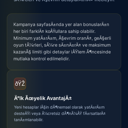
Kampanya sayfasÄ±nda yer alan bonuslarÄ±n
her biri farklÄ± koÅŸullara sahip olabilir.
Minimum yatÄ±rÄ±m, Ã§evrim oranÄ±, geÃ§erli
oyun tÃ¼rleri, sÃ¼re sÄ±nÄ±rÄ± ve maksimum
kazanÃ§ limiti gibi detaylar iÅŸlem Ã¶ncesinde
mutlaka kontrol edilmelidir.
ðŸŽ
Ä°lk Ãœyelik AvantajÄ±
Yeni hesaplar iÃ§in dÃ¶nemsel olarak yatÄ±rÄ±m
desteÄŸi veya Ã¼cretsiz dÃ¶nÃ¼ÅŸ fÄ±rsatlarÄ±
tanÄ±mlanabilir.