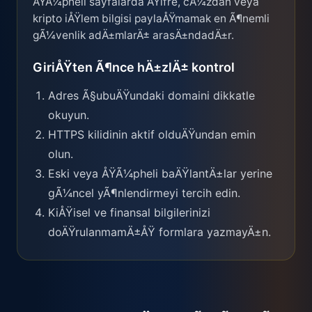
ÅŸÃ¼pheli sayfalarda ÅŸifre, cÃ¼zdan veya
kripto iÅŸlem bilgisi paylaÅŸmamak en Ã¶nemli
gÃ¼venlik adÄ±mlarÄ± arasÄ±ndadÄ±r.
GiriÅŸten Ã¶nce hÄ±zlÄ± kontrol
Adres Ã§ubuÄŸundaki domaini dikkatle
okuyun.
HTTPS kilidinin aktif olduÄŸundan emin
olun.
Eski veya ÅŸÃ¼pheli baÄŸlantÄ±lar yerine
gÃ¼ncel yÃ¶nlendirmeyi tercih edin.
KiÅŸisel ve finansal bilgilerinizi
doÄŸrulanmamÄ±ÅŸ formlara yazmayÄ±n.