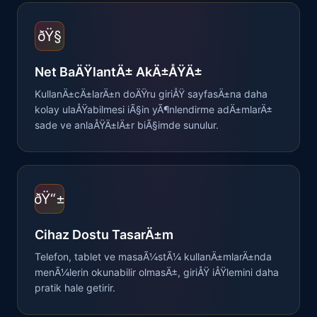
ðŸ§­
Net BaÄŸlantÄ± AkÄ±ÅŸÄ±
KullanÄ±cÄ±larÄ±n doÄŸru giriÅŸ sayfasÄ±na daha
kolay ulaÅŸabilmesi iÃ§in yÃ¶nlendirme adÄ±mlarÄ±
sade ve anlaÅŸÄ±lÄ±r biÃ§imde sunulur.
ðŸ“±
Cihaz Dostu TasarÄ±m
Telefon, tablet ve masaÃ¼stÃ¼ kullanÄ±mlarÄ±nda
menÃ¼lerin okunabilir olmasÄ±, giriÅŸ iÅŸlemini daha
pratik hale getirir.