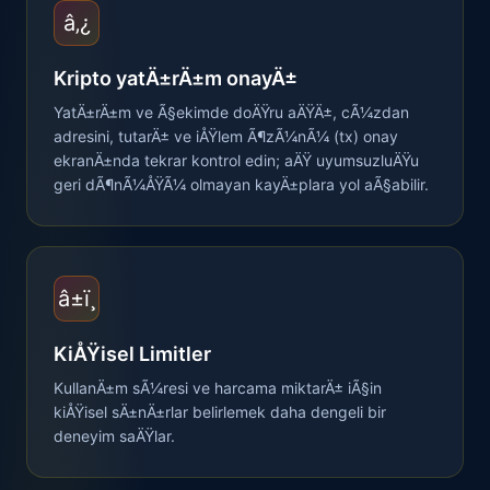
â‚¿
Kripto yatÄ±rÄ±m onayÄ±
YatÄ±rÄ±m ve Ã§ekimde doÄŸru aÄŸÄ±, cÃ¼zdan
adresini, tutarÄ± ve iÅŸlem Ã¶zÃ¼nÃ¼ (tx) onay
ekranÄ±nda tekrar kontrol edin; aÄŸ uyumsuzluÄŸu
geri dÃ¶nÃ¼ÅŸÃ¼ olmayan kayÄ±plara yol aÃ§abilir.
â±ï¸
KiÅŸisel Limitler
KullanÄ±m sÃ¼resi ve harcama miktarÄ± iÃ§in
kiÅŸisel sÄ±nÄ±rlar belirlemek daha dengeli bir
deneyim saÄŸlar.