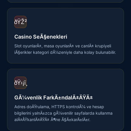
ðŸŽ²
Casino SeÃ§enekleri
Slot oyunlarÄ±, masa oyunlarÄ± ve canlÄ± krupiyeli
iÃ§erikler kategori dÃ¼zeniyle daha kolay bulunabilir.
ðŸ›¡ï¸
GÃ¼venlik FarkÄ±ndalÄ±ÄŸÄ±
Adres doÄŸrulama, HTTPS kontrolÃ¼ ve hesap
bilgilerini yalnÄ±zca gÃ¼venilir sayfalarda kullanma
alÄ±ÅŸkanlÄ±ÄŸÄ± Ã¶ne Ã§Ä±karÄ±lÄ±r.