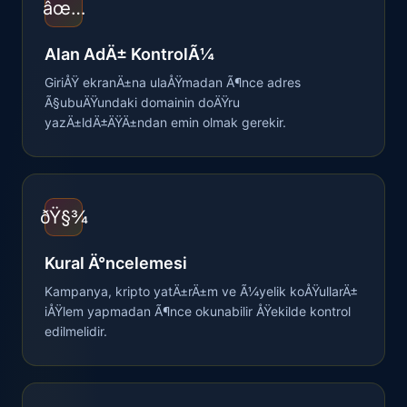
âœ…
Alan AdÄ± KontrolÃ¼
GiriÅŸ ekranÄ±na ulaÅŸmadan Ã¶nce adres
Ã§ubuÄŸundaki domainin doÄŸru
yazÄ±ldÄ±ÄŸÄ±ndan emin olmak gerekir.
ðŸ§¾
Kural Ä°ncelemesi
Kampanya, kripto yatÄ±rÄ±m ve Ã¼yelik koÅŸullarÄ±
iÅŸlem yapmadan Ã¶nce okunabilir ÅŸekilde kontrol
edilmelidir.