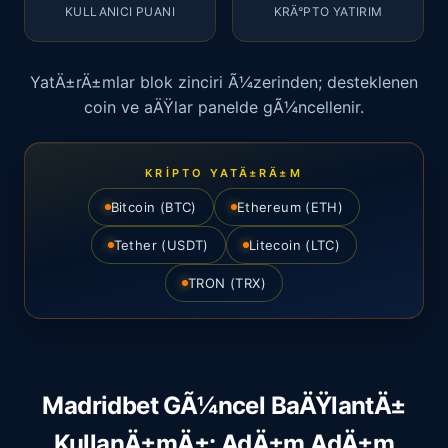
KULLANICI PUANI
KRÄ°PTO YATIRIM
YatÄ±rÄ±mlar blok zinciri Ã¼zerinden; desteklenen
coin ve aÄŸlar panelde gÃ¼ncellenir.
KRIPTO YATÄ±RÄ±M
Bitcoin (BTC)
Ethereum (ETH)
Tether (USDT)
Litecoin (LTC)
TRON (TRX)
Madridbet GÃ¼ncel BaÄŸlantÄ±
KullanÄ±mÄ±: AdÄ±m AdÄ±m