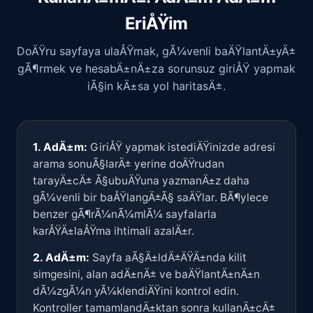
EriÅŸim
DoÄŸru sayfaya ulaÅŸmak, gÃ¼venli baÄŸlantÄ±yÄ±
gÃ¶rmek ve hesabÄ±nÄ±za sorunsuz giriÅŸ yapmak
iÃ§in kÄ±sa yol haritasÄ±.
1. AdÄ±m:
GiriÅŸ yapmak istediÄŸinizde adresi
arama sonuÃ§larÄ± yerine doÄŸrudan
tarayÄ±cÄ± Ã§ubuÄŸuna yazmanÄ±z daha
gÃ¼venli bir baÅŸlangÄ±Ã§ saÄŸlar. BÃ¶ylece
benzer gÃ¶rÃ¼nÃ¼mlÃ¼ sayfalarla
karÅŸÄ±laÅŸma ihtimali azalÄ±r.
2. AdÄ±m:
Sayfa aÃ§Ä±ldÄ±ÄŸÄ±nda kilit
simgesini, alan adÄ±nÄ± ve baÄŸlantÄ±nÄ±n
dÃ¼zgÃ¼n yÃ¼klendiÄŸini kontrol edin.
Kontroller tamamlandÄ±ktan sonra kullanÄ±cÄ±