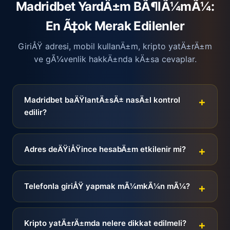
Madridbet YardÄ±m BÃ¶lÃ¼mÃ¼:
En Ã‡ok Merak Edilenler
GiriÅŸ adresi, mobil kullanÄ±m, kripto yatÄ±rÄ±m
ve gÃ¼venlik hakkÄ±nda kÄ±sa cevaplar.
Madridbet baÄŸlantÄ±sÄ± nasÄ±l kontrol
edilir?
Adres deÄŸiÅŸince hesabÄ±m etkilenir mi?
Telefonla giriÅŸ yapmak mÃ¼mkÃ¼n mÃ¼?
Kripto yatÄ±rÄ±mda nelere dikkat edilmeli?