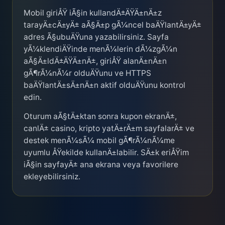
Mobil giriÅŸ iÃ§in kullandÄ±ÄŸÄ±nÄ±z
tarayÄ±cÄ±yÄ± aÃ§Ä±p gÃ¼ncel baÄŸlantÄ±yÄ±
adres Ã§ubuÄŸuna yazabilirsiniz. Sayfa
yÃ¼klendiÄŸinde menÃ¼lerin dÃ¼zgÃ¼n
aÃ§Ä±ldÄ±ÄŸÄ±nÄ±, giriÅŸ alanÄ±nÄ±n
gÃ¶rÃ¼nÃ¼r olduÄŸunu ve HTTPS
baÄŸlantÄ±sÄ±nÄ±n aktif olduÄŸunu kontrol
edin.
Oturum aÃ§tÄ±ktan sonra kupon ekranÄ±,
canlÄ± casino, kripto yatÄ±rÄ±m sayfalarÄ± ve
destek menÃ¼sÃ¼ mobil gÃ¶rÃ¼nÃ¼me
uyumlu ÅŸekilde kullanÄ±labilir. SÄ±k eriÅŸim
iÃ§in sayfayÄ± ana ekrana veya favorilere
ekleyebilirsiniz.