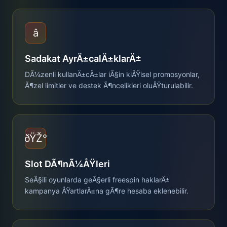
â­
Sadakat AyrÄ±calÄ±klarÄ±
DÃ¼zenli kullanÄ±cÄ±lar iÃ§in kiÅŸisel promosyonlar,
Ã¶zel limitler ve destek Ã¶ncelikleri oluÅŸturulabilir.
ðŸŽ°
Slot DÃ¶nÃ¼ÅŸleri
SeÃ§ili oyunlarda geÃ§erli freespin haklarÄ±
kampanya ÅŸartlarÄ±na gÃ¶re hesaba eklenebilir.