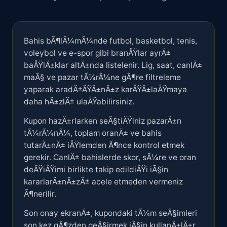
Bahis bÃ¶lÃ¼mÃ¼nde futbol, basketbol, tenis,
voleybol ve e-spor gibi branÅŸlar ayrÄ±
baÅŸlÄ±klar altÄ±nda listelenir. Lig, saat, canlÄ±
maÃ§ ve pazar tÃ¼rÃ¼ne gÃ¶re filtreleme
yaparak aradÄ±ÄŸÄ±nÄ±z karÅŸÄ±laÅŸmaya
daha hÄ±zlÄ± ulaÅŸabilirsiniz.
Kupon hazÄ±rlarken seÃ§tiÄŸiniz pazarÄ±n
tÃ¼rÃ¼nÃ¼, toplam oranÄ± ve bahis
tutarÄ±nÄ± iÅŸlemden Ã¶nce kontrol etmek
gerekir. CanlÄ± bahislerde skor, sÃ¼re ve oran
deÄŸiÅŸimi birlikte takip edildiÄŸi iÃ§in
kararlarÄ±nÄ±zÄ± acele etmeden vermeniz
Ã¶nerilir.
Son onay ekranÄ±, kupondaki tÃ¼m seÃ§imleri
son kez gÃ¶zden geÃ§irmek iÃ§in kullanÄ±lÄ±r.