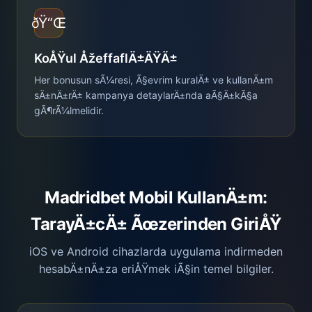
ðŸ“Œ
KoÅŸul ÅžeffaflÄ±ÄŸÄ±
Her bonusun sÃ¼resi, Ã§evrim kuralÄ± ve kullanÄ±m
sÄ±nÄ±rÄ± kampanya detaylarÄ±nda aÃ§Ä±kÃ§a
gÃ¶rÃ¼lmelidir.
Madridbet Mobil KullanÄ±m:
TarayÄ±cÄ± Ãœzerinden GiriÅŸ
iOS ve Android cihazlarda uygulama indirmeden
hesabÄ±nÄ±za eriÅŸmek iÃ§in temel bilgiler.