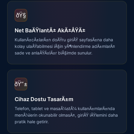
ðŸ§­
Net BaÄŸlantÄ± AkÄ±ÅŸÄ±
KullanÄ±cÄ±larÄ±n doÄŸru giriÅŸ sayfasÄ±na daha
kolay ulaÅŸabilmesi iÃ§in yÃ¶nlendirme adÄ±mlarÄ±
sade ve anlaÅŸÄ±lÄ±r biÃ§imde sunulur.
ðŸ“±
Cihaz Dostu TasarÄ±m
Telefon, tablet ve masaÃ¼stÃ¼ kullanÄ±mlarÄ±nda
menÃ¼lerin okunabilir olmasÄ±, giriÅŸ iÅŸlemini daha
pratik hale getirir.