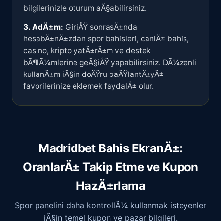
bilgilerinizle oturum aÃ§abilirsiniz.
3. AdÄ±m:
GiriÅŸ sonrasÄ±nda
hesabÄ±nÄ±zdan spor bahisleri, canlÄ± bahis,
casino, kripto yatÄ±rÄ±m ve destek
bÃ¶lÃ¼mlerine geÃ§iÅŸ yapabilirsiniz. DÃ¼zenli
kullanÄ±m iÃ§in doÄŸru baÄŸlantÄ±yÄ±
favorilerinize eklemek faydalÄ± olur.
Madridbet Bahis EkranÄ±:
OranlarÄ± Takip Etme ve Kupon
HazÄ±rlama
Spor panelini daha kontrollÃ¼ kullanmak isteyenler
iÃ§in temel kupon ve pazar bilgileri.