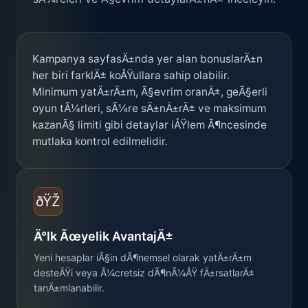
Kampanya sayfasÄ±nda yer alan bonuslarÄ±n
her biri farklÄ± koÅŸullara sahip olabilir.
Minimum yatÄ±rÄ±m, Ã§evrim oranÄ±, geÃ§erli
oyun tÃ¼rleri, sÃ¼re sÄ±nÄ±rÄ± ve maksimum
kazanÃ§ limiti gibi detaylar iÅŸlem Ã¶ncesinde
mutlaka kontrol edilmelidir.
ðŸŽ
Ä°lk Ãœyelik AvantajÄ±
Yeni hesaplar iÃ§in dÃ¶nemsel olarak yatÄ±rÄ±m
desteÄŸi veya Ã¼cretsiz dÃ¶nÃ¼ÅŸ fÄ±rsatlarÄ±
tanÄ±mlanabilir.