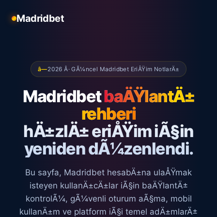
Madridbet
â—
2026 Â· GÃ¼ncel Madridbet EriÅŸim NotlarÄ±
Madridbet
baÄŸlantÄ±
rehberi
hÄ±zlÄ± eriÅŸim iÃ§in
yeniden dÃ¼zenlendi.
Bu sayfa, Madridbet hesabÄ±na ulaÅŸmak
isteyen kullanÄ±cÄ±lar iÃ§in baÄŸlantÄ±
kontrolÃ¼, gÃ¼venli oturum aÃ§ma, mobil
kullanÄ±m ve platform iÃ§i temel adÄ±mlarÄ±