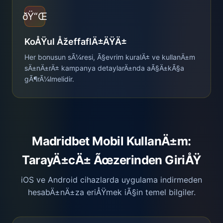
ðŸ“Œ
KoÅŸul ÅžeffaflÄ±ÄŸÄ±
Her bonusun sÃ¼resi, Ã§evrim kuralÄ± ve kullanÄ±m
sÄ±nÄ±rÄ± kampanya detaylarÄ±nda aÃ§Ä±kÃ§a
gÃ¶rÃ¼lmelidir.
Madridbet Mobil KullanÄ±m:
TarayÄ±cÄ± Ãœzerinden GiriÅŸ
iOS ve Android cihazlarda uygulama indirmeden
hesabÄ±nÄ±za eriÅŸmek iÃ§in temel bilgiler.