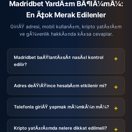
Madridbet YardÄ±m BÃ¶lÃ¼mÃ¼:
En Ã‡ok Merak Edilenler
GiriÅŸ adresi, mobil kullanÄ±m, kripto yatÄ±rÄ±m
ve gÃ¼venlik hakkÄ±nda kÄ±sa cevaplar.
Madridbet baÄŸlantÄ±sÄ± nasÄ±l kontrol
edilir?
Adres deÄŸiÅŸince hesabÄ±m etkilenir mi?
Telefonla giriÅŸ yapmak mÃ¼mkÃ¼n mÃ¼?
Kripto yatÄ±rÄ±mda nelere dikkat edilmeli?