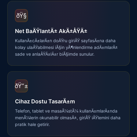
ðŸ§­
Net BaÄŸlantÄ± AkÄ±ÅŸÄ±
KullanÄ±cÄ±larÄ±n doÄŸru giriÅŸ sayfasÄ±na daha
kolay ulaÅŸabilmesi iÃ§in yÃ¶nlendirme adÄ±mlarÄ±
sade ve anlaÅŸÄ±lÄ±r biÃ§imde sunulur.
ðŸ“±
Cihaz Dostu TasarÄ±m
Telefon, tablet ve masaÃ¼stÃ¼ kullanÄ±mlarÄ±nda
menÃ¼lerin okunabilir olmasÄ±, giriÅŸ iÅŸlemini daha
pratik hale getirir.