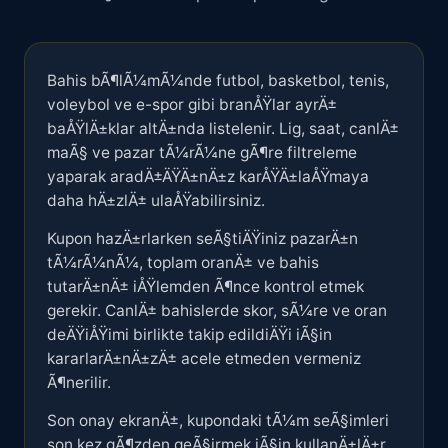
Bahis bÃ¶lÃ¼mÃ¼nde futbol, basketbol, tenis,
voleybol ve e-spor gibi branÅŸlar ayrÄ±
baÅŸlÄ±klar altÄ±nda listelenir. Lig, saat, canlÄ±
maÃ§ ve pazar tÃ¼rÃ¼ne gÃ¶re filtreleme
yaparak aradÄ±ÄŸÄ±nÄ±z karÅŸÄ±laÅŸmaya
daha hÄ±zlÄ± ulaÅŸabilirsiniz.
Kupon hazÄ±rlarken seÃ§tiÄŸiniz pazarÄ±n
tÃ¼rÃ¼nÃ¼, toplam oranÄ± ve bahis
tutarÄ±nÄ± iÅŸlemden Ã¶nce kontrol etmek
gerekir. CanlÄ± bahislerde skor, sÃ¼re ve oran
deÄŸiÅŸimi birlikte takip edildiÄŸi iÃ§in
kararlarÄ±nÄ±zÄ± acele etmeden vermeniz
Ã¶nerilir.
Son onay ekranÄ±, kupondaki tÃ¼m seÃ§imleri
son kez gÃ¶zden geÃ§irmek iÃ§in kullanÄ±lÄ±r.