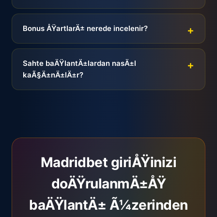
Bonus ÅŸartlarÄ± nerede incelenir?
Sahte baÄŸlantÄ±lardan nasÄ±l
kaÃ§Ä±nÄ±lÄ±r?
Madridbet giriÅŸinizi
doÄŸrulanmÄ±ÅŸ
baÄŸlantÄ± Ã¼zerinden