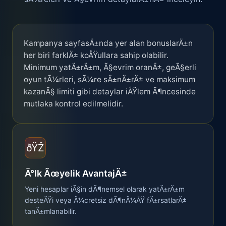
Kampanya sayfasÄ±nda yer alan bonuslarÄ±n
her biri farklÄ± koÅŸullara sahip olabilir.
Minimum yatÄ±rÄ±m, Ã§evrim oranÄ±, geÃ§erli
oyun tÃ¼rleri, sÃ¼re sÄ±nÄ±rÄ± ve maksimum
kazanÃ§ limiti gibi detaylar iÅŸlem Ã¶ncesinde
mutlaka kontrol edilmelidir.
ðŸŽ
Ä°lk Ãœyelik AvantajÄ±
Yeni hesaplar iÃ§in dÃ¶nemsel olarak yatÄ±rÄ±m
desteÄŸi veya Ã¼cretsiz dÃ¶nÃ¼ÅŸ fÄ±rsatlarÄ±
tanÄ±mlanabilir.