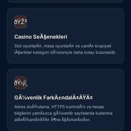
ðŸŽ²
Casino SeÃ§enekleri
Slot oyunlarÄ±, masa oyunlarÄ± ve canlÄ± krupiyeli
iÃ§erikler kategori dÃ¼zeniyle daha kolay bulunabilir.
ðŸ›¡ï¸
GÃ¼venlik FarkÄ±ndalÄ±ÄŸÄ±
Adres doÄŸrulama, HTTPS kontrolÃ¼ ve hesap
bilgilerini yalnÄ±zca gÃ¼venilir sayfalarda kullanma
alÄ±ÅŸkanlÄ±ÄŸÄ± Ã¶ne Ã§Ä±karÄ±lÄ±r.