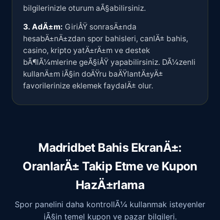
bilgilerinizle oturum aÃ§abilirsiniz.
3. AdÄ±m:
GiriÅŸ sonrasÄ±nda
hesabÄ±nÄ±zdan spor bahisleri, canlÄ± bahis,
casino, kripto yatÄ±rÄ±m ve destek
bÃ¶lÃ¼mlerine geÃ§iÅŸ yapabilirsiniz. DÃ¼zenli
kullanÄ±m iÃ§in doÄŸru baÄŸlantÄ±yÄ±
favorilerinize eklemek faydalÄ± olur.
Madridbet Bahis EkranÄ±:
OranlarÄ± Takip Etme ve Kupon
HazÄ±rlama
Spor panelini daha kontrollÃ¼ kullanmak isteyenler
iÃ§in temel kupon ve pazar bilgileri.