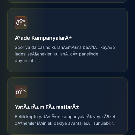
ðŸ”„
Ä°ade KampanyalarÄ±
Spor ya da casino kullanÄ±mÄ±na baÄŸlÄ± kayÄ±p
iadesi seÃ§enekleri kullanÄ±cÄ± panelinde
duyurulabilir.
ðŸ’°
YatÄ±rÄ±m FÄ±rsatlarÄ±
Belirli kripto yatÄ±rÄ±m kampanyalarÄ± veya Ã¶zel
dÃ¶nemler iÃ§in ek bakiye avantajlarÄ± sunulabilir.