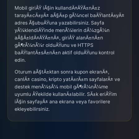
Mobil giriÅŸ iÃ§in kullandÄ±ÄŸÄ±nÄ±z
tarayÄ±cÄ±yÄ± aÃ§Ä±p gÃ¼ncel baÄŸlantÄ±yÄ±
adres Ã§ubuÄŸuna yazabilirsiniz. Sayfa
yÃ¼klendiÄŸinde menÃ¼lerin dÃ¼zgÃ¼n
aÃ§Ä±ldÄ±ÄŸÄ±nÄ±, giriÅŸ alanÄ±nÄ±n
gÃ¶rÃ¼nÃ¼r olduÄŸunu ve HTTPS
baÄŸlantÄ±sÄ±nÄ±n aktif olduÄŸunu kontrol
edin.
Oturum aÃ§tÄ±ktan sonra kupon ekranÄ±,
canlÄ± casino, kripto yatÄ±rÄ±m sayfalarÄ± ve
destek menÃ¼sÃ¼ mobil gÃ¶rÃ¼nÃ¼me
uyumlu ÅŸekilde kullanÄ±labilir. SÄ±k eriÅŸim
iÃ§in sayfayÄ± ana ekrana veya favorilere
ekleyebilirsiniz.