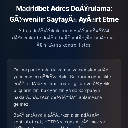
Madridbet Adres DoÄŸrulama:
GÃ¼venilir SayfayÄ± AyÄ±rt Etme
Adres deÄŸiÅŸikliklerinin yaÅŸandÄ±ÄŸÄ±
dÃ¶nemlerde doÄŸru baÄŸlantÄ±yÄ± tanÄ±mak
iÃ§in kÄ±sa kontrol listesi.
Online platformlarda zaman zaman alan adÄ±
yenilemeleri gÃ¶rÃ¼lebilir. Bu durum genellikle
eriÅŸim dÃ¼zenlemeleriyle ilgilidir ve Ã¼yelik
bilgilerinizin, bakiyenizin ya da kampanya
haklarÄ±nÄ±zÄ±n deÄŸiÅŸtiÄŸi anlamÄ±na
gelmez.
BaÄŸlantÄ±ya ulaÅŸÄ±rken alan adÄ±nÄ±
kontrol etmek, HTTPS simgesini gÃ¶rmek ve