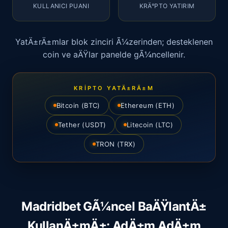
KULLANICI PUANI
KRÄ°PTO YATIRIM
YatÄ±rÄ±mlar blok zinciri Ã¼zerinden; desteklenen
coin ve aÄŸlar panelde gÃ¼ncellenir.
KRIPTO YATÄ±RÄ±M
Bitcoin (BTC)
Ethereum (ETH)
Tether (USDT)
Litecoin (LTC)
TRON (TRX)
Madridbet GÃ¼ncel BaÄŸlantÄ±
KullanÄ±mÄ±: AdÄ±m AdÄ±m