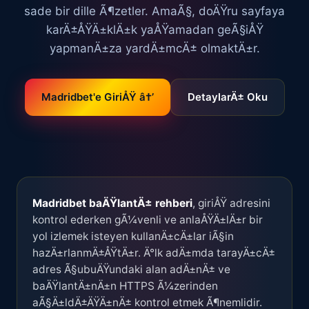
sade bir dille Ã¶zetler. AmaÃ§, doÄŸru sayfaya
karÄ±ÅŸÄ±klÄ±k yaÅŸamadan geÃ§iÅŸ
yapmanÄ±za yardÄ±mcÄ± olmaktÄ±r.
Madridbet'e GiriÅŸ â†’
DetaylarÄ± Oku
Madridbet baÄŸlantÄ± rehberi
, giriÅŸ adresini
kontrol ederken gÃ¼venli ve anlaÅŸÄ±lÄ±r bir
yol izlemek isteyen kullanÄ±cÄ±lar iÃ§in
hazÄ±rlanmÄ±ÅŸtÄ±r. Ä°lk adÄ±mda tarayÄ±cÄ±
adres Ã§ubuÄŸundaki alan adÄ±nÄ± ve
baÄŸlantÄ±nÄ±n HTTPS Ã¼zerinden
aÃ§Ä±ldÄ±ÄŸÄ±nÄ± kontrol etmek Ã¶nemlidir.