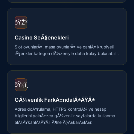
ðŸŽ²
Casino SeÃ§enekleri
Slot oyunlarÄ±, masa oyunlarÄ± ve canlÄ± krupiyeli
iÃ§erikler kategori dÃ¼zeniyle daha kolay bulunabilir.
ðŸ›¡ï¸
GÃ¼venlik FarkÄ±ndalÄ±ÄŸÄ±
Adres doÄŸrulama, HTTPS kontrolÃ¼ ve hesap
bilgilerini yalnÄ±zca gÃ¼venilir sayfalarda kullanma
alÄ±ÅŸkanlÄ±ÄŸÄ± Ã¶ne Ã§Ä±karÄ±lÄ±r.