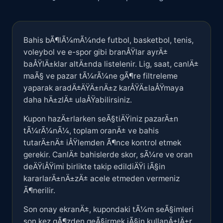
Bahis bÃ¶lÃ¼mÃ¼nde futbol, basketbol, tenis,
voleybol ve e-spor gibi branÅŸlar ayrÄ±
baÅŸlÄ±klar altÄ±nda listelenir. Lig, saat, canlÄ±
maÃ§ ve pazar tÃ¼rÃ¼ne gÃ¶re filtreleme
yaparak aradÄ±ÄŸÄ±nÄ±z karÅŸÄ±laÅŸmaya
daha hÄ±zlÄ± ulaÅŸabilirsiniz.
Kupon hazÄ±rlarken seÃ§tiÄŸiniz pazarÄ±n
tÃ¼rÃ¼nÃ¼, toplam oranÄ± ve bahis
tutarÄ±nÄ± iÅŸlemden Ã¶nce kontrol etmek
gerekir. CanlÄ± bahislerde skor, sÃ¼re ve oran
deÄŸiÅŸimi birlikte takip edildiÄŸi iÃ§in
kararlarÄ±nÄ±zÄ± acele etmeden vermeniz
Ã¶nerilir.
Son onay ekranÄ±, kupondaki tÃ¼m seÃ§imleri
son kez gÃ¶zden geÃ§irmek iÃ§in kullanÄ±lÄ±r.