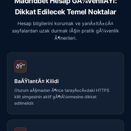
Madridbet Hesap GÃ¼venliÄŸi:
Dikkat Edilecek Temel Noktalar
Hesap bilgilerini korumak ve yanÄ±ltÄ±cÄ±
sayfalardan uzak durmak iÃ§in pratik gÃ¼venlik
Ã¶nerileri.
ðŸ”
BaÄŸlantÄ± Kilidi
Oturum aÃ§madan Ã¶nce tarayÄ±cÄ±daki HTTPS
kilit simgesinin aktif gÃ¶rÃ¼nmesine dikkat
edilmelidir.