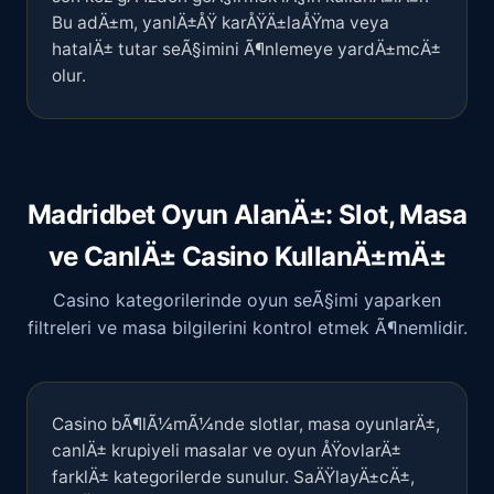
Bu adÄ±m, yanlÄ±ÅŸ karÅŸÄ±laÅŸma veya
hatalÄ± tutar seÃ§imini Ã¶nlemeye yardÄ±mcÄ±
olur.
Madridbet Oyun AlanÄ±: Slot, Masa
ve CanlÄ± Casino KullanÄ±mÄ±
Casino kategorilerinde oyun seÃ§imi yaparken
filtreleri ve masa bilgilerini kontrol etmek Ã¶nemlidir.
Casino bÃ¶lÃ¼mÃ¼nde slotlar, masa oyunlarÄ±,
canlÄ± krupiyeli masalar ve oyun ÅŸovlarÄ±
farklÄ± kategorilerde sunulur. SaÄŸlayÄ±cÄ±,