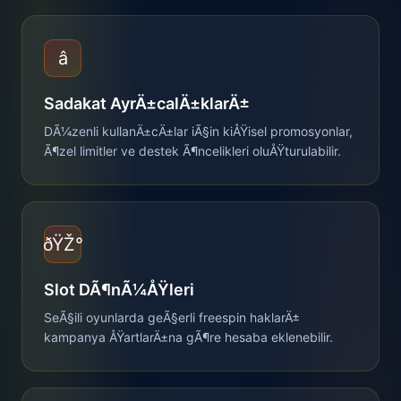
â­
Sadakat AyrÄ±calÄ±klarÄ±
DÃ¼zenli kullanÄ±cÄ±lar iÃ§in kiÅŸisel promosyonlar,
Ã¶zel limitler ve destek Ã¶ncelikleri oluÅŸturulabilir.
ðŸŽ°
Slot DÃ¶nÃ¼ÅŸleri
SeÃ§ili oyunlarda geÃ§erli freespin haklarÄ±
kampanya ÅŸartlarÄ±na gÃ¶re hesaba eklenebilir.