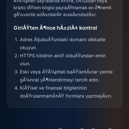
ÅŸÃ¼pheli sayfalarda ÅŸifre, cÃ¼zdan veya
kripto iÅŸlem bilgisi paylaÅŸmamak en Ã¶nemli
gÃ¼venlik adÄ±mlarÄ± arasÄ±ndadÄ±r.
GiriÅŸten Ã¶nce hÄ±zlÄ± kontrol
Adres Ã§ubuÄŸundaki domaini dikkatle
okuyun.
HTTPS kilidinin aktif olduÄŸundan emin
olun.
Eski veya ÅŸÃ¼pheli baÄŸlantÄ±lar yerine
gÃ¼ncel yÃ¶nlendirmeyi tercih edin.
KiÅŸisel ve finansal bilgilerinizi
doÄŸrulanmamÄ±ÅŸ formlara yazmayÄ±n.