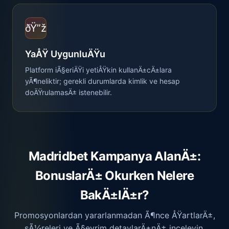
ðŸ”ž
YaÅŸ UygunluÄŸu
Platform iÃ§eriÄŸi yetiÅŸkin kullanÄ±cÄ±lara
yÃ¶neliktir; gerekli durumlarda kimlik ve hesap
doÄŸrulamasÄ± istenebilir.
Madridbet Kampanya AlanÄ±:
BonuslarÄ± Okurken Nelere
BakÄ±lÄ±r?
Promosyonlardan yararlanmadan Ã¶nce ÅŸartlarÄ±,
sÃ¼releri ve Ã§evrim detaylarÄ±nÄ± inceleyin.