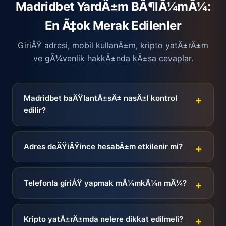
Madridbet YardÄ±m BÃ¶lÃ¼mÃ¼:
En Ã‡ok Merak Edilenler
GiriÅŸ adresi, mobil kullanÄ±m, kripto yatÄ±rÄ±m
ve gÃ¼venlik hakkÄ±nda kÄ±sa cevaplar.
Madridbet baÄŸlantÄ±sÄ± nasÄ±l kontrol
edilir?
Adres deÄŸiÅŸince hesabÄ±m etkilenir mi?
Telefonla giriÅŸ yapmak mÃ¼mkÃ¼n mÃ¼?
Kripto yatÄ±rÄ±mda nelere dikkat edilmeli?