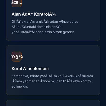
âœ…
Alan AdÄ± KontrolÃ¼
GiriÅŸ ekranÄ±na ulaÅŸmadan Ã¶nce adres
Ã§ubuÄŸundaki domainin doÄŸru
yazÄ±ldÄ±ÄŸÄ±ndan emin olmak gerekir.
ðŸ§¾
Kural Ä°ncelemesi
Kampanya, kripto yatÄ±rÄ±m ve Ã¼yelik koÅŸullarÄ±
iÅŸlem yapmadan Ã¶nce okunabilir ÅŸekilde kontrol
edilmelidir.