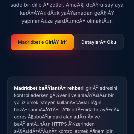
sade bir dille Ã¶zetler. AmaÃ§, doÄŸru sayfaya
karÄ±ÅŸÄ±klÄ±k yaÅŸamadan geÃ§iÅŸ
yapmanÄ±za yardÄ±mcÄ± olmaktÄ±r.
Madridbet'e GiriÅŸ â†’
DetaylarÄ± Oku
Madridbet baÄŸlantÄ± rehberi
, giriÅŸ adresini
kontrol ederken gÃ¼venli ve anlaÅŸÄ±lÄ±r bir
yol izlemek isteyen kullanÄ±cÄ±lar iÃ§in
hazÄ±rlanmÄ±ÅŸtÄ±r. Ä°lk adÄ±mda tarayÄ±cÄ±
adres Ã§ubuÄŸundaki alan adÄ±nÄ± ve
baÄŸlantÄ±nÄ±n HTTPS Ã¼zerinden
aÃ§Ä±ldÄ±ÄŸÄ±nÄ± kontrol etmek Ã¶nemlidir.