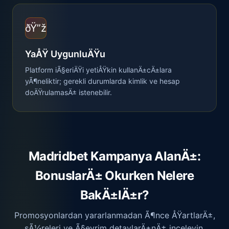
ðŸ”ž
YaÅŸ UygunluÄŸu
Platform iÃ§eriÄŸi yetiÅŸkin kullanÄ±cÄ±lara
yÃ¶neliktir; gerekli durumlarda kimlik ve hesap
doÄŸrulamasÄ± istenebilir.
Madridbet Kampanya AlanÄ±:
BonuslarÄ± Okurken Nelere
BakÄ±lÄ±r?
Promosyonlardan yararlanmadan Ã¶nce ÅŸartlarÄ±,
sÃ¼releri ve Ã§evrim detaylarÄ±nÄ± inceleyin.