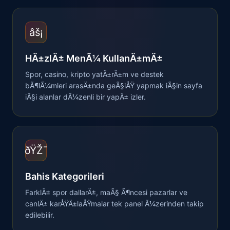
âš¡
HÄ±zlÄ± MenÃ¼ KullanÄ±mÄ±
Spor, casino, kripto yatÄ±rÄ±m ve destek
bÃ¶lÃ¼mleri arasÄ±nda geÃ§iÅŸ yapmak iÃ§in sayfa
iÃ§i alanlar dÃ¼zenli bir yapÄ± izler.
ðŸŽ¯
Bahis Kategorileri
FarklÄ± spor dallarÄ±, maÃ§ Ã¶ncesi pazarlar ve
canlÄ± karÅŸÄ±laÅŸmalar tek panel Ã¼zerinden takip
edilebilir.