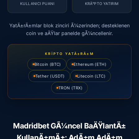
KULLANICI PUANI
KRÄ°PTO YATIRIM
YatÄ±rÄ±mlar blok zinciri Ã¼zerinden; desteklenen
coin ve aÄŸlar panelde gÃ¼ncellenir.
KRIPTO YATÄ±RÄ±M
Bitcoin (BTC)
Ethereum (ETH)
Tether (USDT)
Litecoin (LTC)
TRON (TRX)
Madridbet GÃ¼ncel BaÄŸlantÄ±
KullanÄ±mÄ±: AdÄ±m AdÄ±m