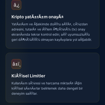
â‚¿
Kripto yatÄ±rÄ±m onayÄ±
YatÄ±rÄ±m ve Ã§ekimde doÄŸru aÄŸÄ±, cÃ¼zdan
adresini, tutarÄ± ve iÅŸlem Ã¶zÃ¼nÃ¼ (tx) onay
ekranÄ±nda tekrar kontrol edin; aÄŸ uyumsuzluÄŸu
geri dÃ¶nÃ¼ÅŸÃ¼ olmayan kayÄ±plara yol aÃ§abilir.
â±ï¸
KiÅŸisel Limitler
KullanÄ±m sÃ¼resi ve harcama miktarÄ± iÃ§in
kiÅŸisel sÄ±nÄ±rlar belirlemek daha dengeli bir
deneyim saÄŸlar.