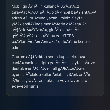
Mobil giriÅŸ iÃ§in kullandÄ±ÄŸÄ±nÄ±z
tarayÄ±cÄ±yÄ± aÃ§Ä±p gÃ¼ncel baÄŸlantÄ±yÄ±
adres Ã§ubuÄŸuna yazabilirsiniz. Sayfa
yÃ¼klendiÄŸinde menÃ¼lerin dÃ¼zgÃ¼n
aÃ§Ä±ldÄ±ÄŸÄ±nÄ±, giriÅŸ alanÄ±nÄ±n
gÃ¶rÃ¼nÃ¼r olduÄŸunu ve HTTPS
baÄŸlantÄ±sÄ±nÄ±n aktif olduÄŸunu kontrol
edin.
Oturum aÃ§tÄ±ktan sonra kupon ekranÄ±,
canlÄ± casino, kripto yatÄ±rÄ±m sayfalarÄ± ve
destek menÃ¼sÃ¼ mobil gÃ¶rÃ¼nÃ¼me
uyumlu ÅŸekilde kullanÄ±labilir. SÄ±k eriÅŸim
iÃ§in sayfayÄ± ana ekrana veya favorilere
ekleyebilirsiniz.