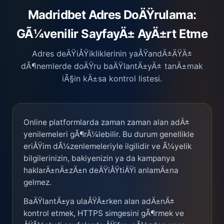
Madridbet Adres DoÄŸrulama:
GÃ¼venilir SayfayÄ± AyÄ±rt Etme
Adres deÄŸiÅŸikliklerinin yaÅŸandÄ±ÄŸÄ±
dÃ¶nemlerde doÄŸru baÄŸlantÄ±yÄ± tanÄ±mak
iÃ§in kÄ±sa kontrol listesi.
Online platformlarda zaman zaman alan adÄ±
yenilemeleri gÃ¶rÃ¼lebilir. Bu durum genellikle
eriÅŸim dÃ¼zenlemeleriyle ilgilidir ve Ã¼yelik
bilgilerinizin, bakiyenizin ya da kampanya
haklarÄ±nÄ±zÄ±n deÄŸiÅŸtiÄŸi anlamÄ±na
gelmez.
BaÄŸlantÄ±ya ulaÅŸÄ±rken alan adÄ±nÄ±
kontrol etmek, HTTPS simgesini gÃ¶rmek ve