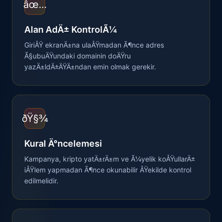
âœ…
Alan AdÄ± KontrolÃ¼
GiriÅŸ ekranÄ±na ulaÅŸmadan Ã¶nce adres
Ã§ubuÄŸundaki domainin doÄŸru
yazÄ±ldÄ±ÄŸÄ±ndan emin olmak gerekir.
ðŸ§¾
Kural Ä°ncelemesi
Kampanya, kripto yatÄ±rÄ±m ve Ã¼yelik koÅŸullarÄ±
iÅŸlem yapmadan Ã¶nce okunabilir ÅŸekilde kontrol
edilmelidir.