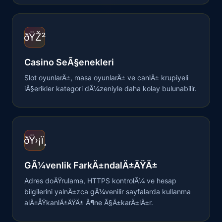
ðŸŽ²
Casino SeÃ§enekleri
Slot oyunlarÄ±, masa oyunlarÄ± ve canlÄ± krupiyeli
iÃ§erikler kategori dÃ¼zeniyle daha kolay bulunabilir.
ðŸ›¡ï¸
GÃ¼venlik FarkÄ±ndalÄ±ÄŸÄ±
Adres doÄŸrulama, HTTPS kontrolÃ¼ ve hesap
bilgilerini yalnÄ±zca gÃ¼venilir sayfalarda kullanma
alÄ±ÅŸkanlÄ±ÄŸÄ± Ã¶ne Ã§Ä±karÄ±lÄ±r.