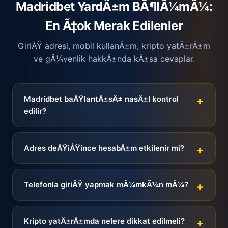
Madridbet YardÄ±m BÃ¶lÃ¼mÃ¼:
En Ã‡ok Merak Edilenler
GiriÅŸ adresi, mobil kullanÄ±m, kripto yatÄ±rÄ±m
ve gÃ¼venlik hakkÄ±nda kÄ±sa cevaplar.
Madridbet baÄŸlantÄ±sÄ± nasÄ±l kontrol
edilir?
Adres deÄŸiÅŸince hesabÄ±m etkilenir mi?
Telefonla giriÅŸ yapmak mÃ¼mkÃ¼n mÃ¼?
Kripto yatÄ±rÄ±mda nelere dikkat edilmeli?