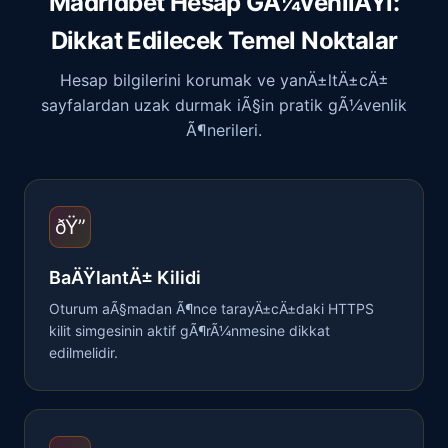
Madridbet Hesap GÃ¼venliÄŸi:
Dikkat Edilecek Temel Noktalar
Hesap bilgilerini korumak ve yanÄ±ltÄ±cÄ±
sayfalardan uzak durmak iÃ§in pratik gÃ¼venlik
Ã¶nerileri.
ðŸ”
BaÄŸlantÄ± Kilidi
Oturum aÃ§madan Ã¶nce tarayÄ±cÄ±daki HTTPS
kilit simgesinin aktif gÃ¶rÃ¼nmesine dikkat
edilmelidir.