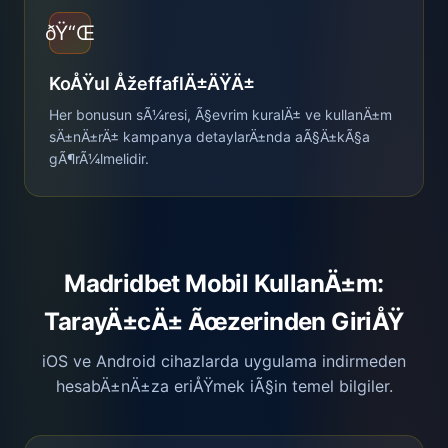
ðŸ“Œ
KoÅŸul ÅžeffaflÄ±ÄŸÄ±
Her bonusun sÃ¼resi, Ã§evrim kuralÄ± ve kullanÄ±m
sÄ±nÄ±rÄ± kampanya detaylarÄ±nda aÃ§Ä±kÃ§a
gÃ¶rÃ¼lmelidir.
Madridbet Mobil KullanÄ±m:
TarayÄ±cÄ± Ãœzerinden GiriÅŸ
iOS ve Android cihazlarda uygulama indirmeden
hesabÄ±nÄ±za eriÅŸmek iÃ§in temel bilgiler.