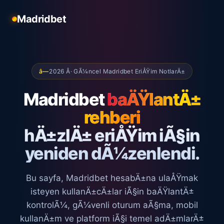
Madridbet
â—
2026 Â· GÃ¼ncel Madridbet EriÅŸim NotlarÄ±
Madridbet
baÄŸlantÄ±
rehberi
hÄ±zlÄ± eriÅŸim iÃ§in
yeniden dÃ¼zenlendi.
Bu sayfa, Madridbet hesabÄ±na ulaÅŸmak
isteyen kullanÄ±cÄ±lar iÃ§in baÄŸlantÄ±
kontrolÃ¼, gÃ¼venli oturum aÃ§ma, mobil
kullanÄ±m ve platform iÃ§i temel adÄ±mlarÄ±