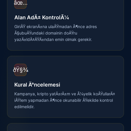
âœ…
Alan AdÄ± KontrolÃ¼
GiriÅŸ ekranÄ±na ulaÅŸmadan Ã¶nce adres
Ã§ubuÄŸundaki domainin doÄŸru
yazÄ±ldÄ±ÄŸÄ±ndan emin olmak gerekir.
ðŸ§¾
Kural Ä°ncelemesi
Kampanya, kripto yatÄ±rÄ±m ve Ã¼yelik koÅŸullarÄ±
iÅŸlem yapmadan Ã¶nce okunabilir ÅŸekilde kontrol
edilmelidir.