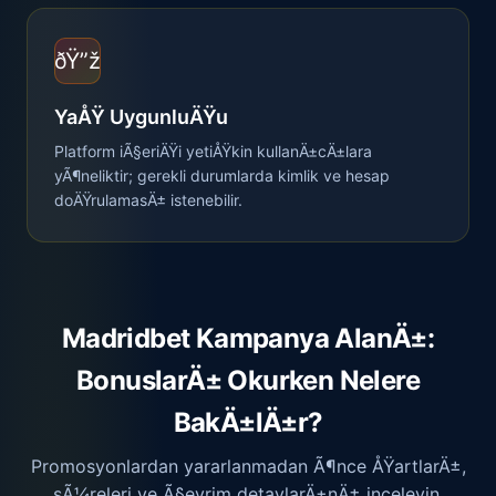
ðŸ”ž
YaÅŸ UygunluÄŸu
Platform iÃ§eriÄŸi yetiÅŸkin kullanÄ±cÄ±lara
yÃ¶neliktir; gerekli durumlarda kimlik ve hesap
doÄŸrulamasÄ± istenebilir.
Madridbet Kampanya AlanÄ±:
BonuslarÄ± Okurken Nelere
BakÄ±lÄ±r?
Promosyonlardan yararlanmadan Ã¶nce ÅŸartlarÄ±,
sÃ¼releri ve Ã§evrim detaylarÄ±nÄ± inceleyin.