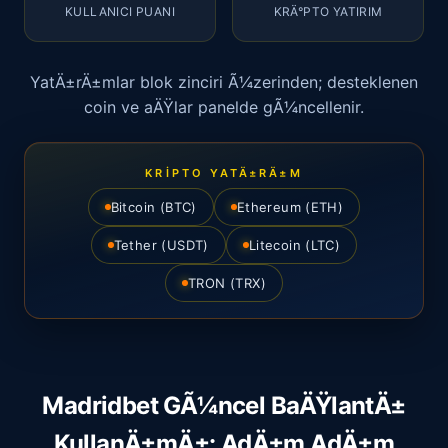
KULLANICI PUANI
KRÄ°PTO YATIRIM
YatÄ±rÄ±mlar blok zinciri Ã¼zerinden; desteklenen
coin ve aÄŸlar panelde gÃ¼ncellenir.
KRIPTO YATÄ±RÄ±M
Bitcoin (BTC)
Ethereum (ETH)
Tether (USDT)
Litecoin (LTC)
TRON (TRX)
Madridbet GÃ¼ncel BaÄŸlantÄ±
KullanÄ±mÄ±: AdÄ±m AdÄ±m