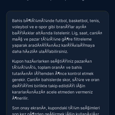
Bahis bÃ¶lÃ¼mÃ¼nde futbol, basketbol, tenis,
voleybol ve e-spor gibi branÅŸlar ayrÄ±
baÅŸlÄ±klar altÄ±nda listelenir. Lig, saat, canlÄ±
maÃ§ ve pazar tÃ¼rÃ¼ne gÃ¶re filtreleme
yaparak aradÄ±ÄŸÄ±nÄ±z karÅŸÄ±laÅŸmaya
daha hÄ±zlÄ± ulaÅŸabilirsiniz.
Kupon hazÄ±rlarken seÃ§tiÄŸiniz pazarÄ±n
tÃ¼rÃ¼nÃ¼, toplam oranÄ± ve bahis
tutarÄ±nÄ± iÅŸlemden Ã¶nce kontrol etmek
gerekir. CanlÄ± bahislerde skor, sÃ¼re ve oran
deÄŸiÅŸimi birlikte takip edildiÄŸi iÃ§in
kararlarÄ±nÄ±zÄ± acele etmeden vermeniz
Ã¶nerilir.
Son onay ekranÄ±, kupondaki tÃ¼m seÃ§imleri
son kez gÃ¶zden geÃ§irmek iÃ§in kullanÄ±lÄ±r.