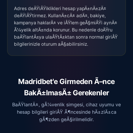
Adres deÄŸiÅŸiklikleri hesap yapÄ±nÄ±zÄ±
deÄŸiÅŸtirmez. KullanÄ±cÄ± adÄ±, bakiye,
kampanya haklarÄ± ve iÅŸlem geÃ§miÅŸi aynÄ±
Ã¼yelik altÄ±nda korunur. Bu nedenle doÄŸru
baÄŸlantÄ±ya ulaÅŸtÄ±ktan sonra normal giriÅŸ
bilgilerinizle oturum aÃ§abilirsiniz.
Madridbet'e Girmeden Ã–nce
BakÄ±lmasÄ± Gerekenler
BaÄŸlantÄ±, gÃ¼venlik simgesi, cihaz uyumu ve
hesap bilgileri giriÅŸ Ã¶ncesinde hÄ±zlÄ±ca
gÃ¶zden geÃ§irilmelidir.