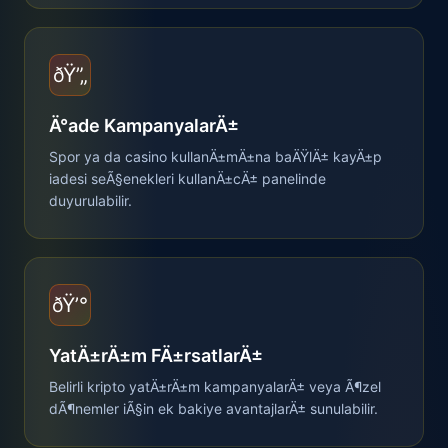
ðŸ”„
Ä°ade KampanyalarÄ±
Spor ya da casino kullanÄ±mÄ±na baÄŸlÄ± kayÄ±p
iadesi seÃ§enekleri kullanÄ±cÄ± panelinde
duyurulabilir.
ðŸ’°
YatÄ±rÄ±m FÄ±rsatlarÄ±
Belirli kripto yatÄ±rÄ±m kampanyalarÄ± veya Ã¶zel
dÃ¶nemler iÃ§in ek bakiye avantajlarÄ± sunulabilir.