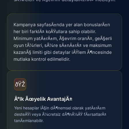
Kampanya sayfasÄ±nda yer alan bonuslarÄ±n
her biri farklÄ± koÅŸullara sahip olabilir.
Minimum yatÄ±rÄ±m, Ã§evrim oranÄ±, geÃ§erli
oyun tÃ¼rleri, sÃ¼re sÄ±nÄ±rÄ± ve maksimum
kazanÃ§ limiti gibi detaylar iÅŸlem Ã¶ncesinde
mutlaka kontrol edilmelidir.
ðŸŽ
Ä°lk Ãœyelik AvantajÄ±
Yeni hesaplar iÃ§in dÃ¶nemsel olarak yatÄ±rÄ±m
desteÄŸi veya Ã¼cretsiz dÃ¶nÃ¼ÅŸ fÄ±rsatlarÄ±
tanÄ±mlanabilir.