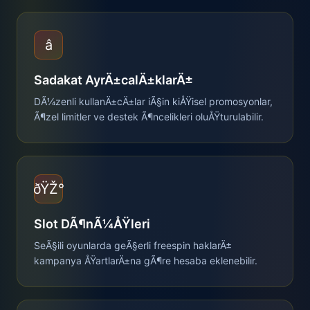
â­
Sadakat AyrÄ±calÄ±klarÄ±
DÃ¼zenli kullanÄ±cÄ±lar iÃ§in kiÅŸisel promosyonlar,
Ã¶zel limitler ve destek Ã¶ncelikleri oluÅŸturulabilir.
ðŸŽ°
Slot DÃ¶nÃ¼ÅŸleri
SeÃ§ili oyunlarda geÃ§erli freespin haklarÄ±
kampanya ÅŸartlarÄ±na gÃ¶re hesaba eklenebilir.