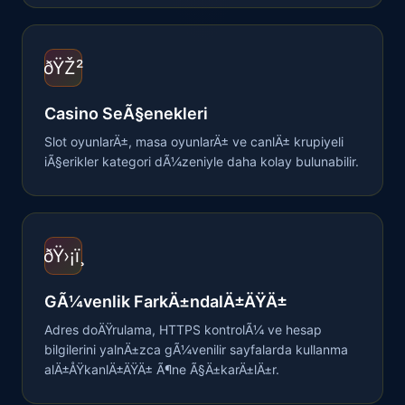
ðŸŽ²
Casino SeÃ§enekleri
Slot oyunlarÄ±, masa oyunlarÄ± ve canlÄ± krupiyeli
iÃ§erikler kategori dÃ¼zeniyle daha kolay bulunabilir.
ðŸ›¡ï¸
GÃ¼venlik FarkÄ±ndalÄ±ÄŸÄ±
Adres doÄŸrulama, HTTPS kontrolÃ¼ ve hesap
bilgilerini yalnÄ±zca gÃ¼venilir sayfalarda kullanma
alÄ±ÅŸkanlÄ±ÄŸÄ± Ã¶ne Ã§Ä±karÄ±lÄ±r.