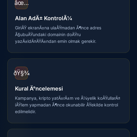
âœ…
Alan AdÄ± KontrolÃ¼
GiriÅŸ ekranÄ±na ulaÅŸmadan Ã¶nce adres
Ã§ubuÄŸundaki domainin doÄŸru
yazÄ±ldÄ±ÄŸÄ±ndan emin olmak gerekir.
ðŸ§¾
Kural Ä°ncelemesi
Kampanya, kripto yatÄ±rÄ±m ve Ã¼yelik koÅŸullarÄ±
iÅŸlem yapmadan Ã¶nce okunabilir ÅŸekilde kontrol
edilmelidir.