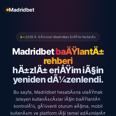
Madridbet
â—
2026 Â· GÃ¼ncel Madridbet EriÅŸim NotlarÄ±
Madridbet
baÄŸlantÄ±
rehberi
hÄ±zlÄ± eriÅŸim iÃ§in
yeniden dÃ¼zenlendi.
Bu sayfa, Madridbet hesabÄ±na ulaÅŸmak
isteyen kullanÄ±cÄ±lar iÃ§in baÄŸlantÄ±
kontrolÃ¼, gÃ¼venli oturum aÃ§ma, mobil
kullanÄ±m ve platform iÃ§i temel adÄ±mlarÄ±