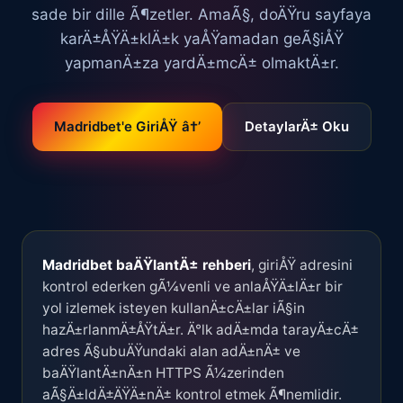
sade bir dille Ã¶zetler. AmaÃ§, doÄŸru sayfaya
karÄ±ÅŸÄ±klÄ±k yaÅŸamadan geÃ§iÅŸ
yapmanÄ±za yardÄ±mcÄ± olmaktÄ±r.
Madridbet'e GiriÅŸ â†’
DetaylarÄ± Oku
Madridbet baÄŸlantÄ± rehberi
, giriÅŸ adresini
kontrol ederken gÃ¼venli ve anlaÅŸÄ±lÄ±r bir
yol izlemek isteyen kullanÄ±cÄ±lar iÃ§in
hazÄ±rlanmÄ±ÅŸtÄ±r. Ä°lk adÄ±mda tarayÄ±cÄ±
adres Ã§ubuÄŸundaki alan adÄ±nÄ± ve
baÄŸlantÄ±nÄ±n HTTPS Ã¼zerinden
aÃ§Ä±ldÄ±ÄŸÄ±nÄ± kontrol etmek Ã¶nemlidir.