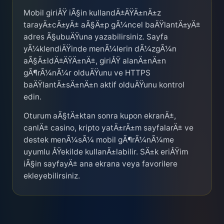
Mobil giriÅŸ iÃ§in kullandÄ±ÄŸÄ±nÄ±z
tarayÄ±cÄ±yÄ± aÃ§Ä±p gÃ¼ncel baÄŸlantÄ±yÄ±
adres Ã§ubuÄŸuna yazabilirsiniz. Sayfa
yÃ¼klendiÄŸinde menÃ¼lerin dÃ¼zgÃ¼n
aÃ§Ä±ldÄ±ÄŸÄ±nÄ±, giriÅŸ alanÄ±nÄ±n
gÃ¶rÃ¼nÃ¼r olduÄŸunu ve HTTPS
baÄŸlantÄ±sÄ±nÄ±n aktif olduÄŸunu kontrol
edin.
Oturum aÃ§tÄ±ktan sonra kupon ekranÄ±,
canlÄ± casino, kripto yatÄ±rÄ±m sayfalarÄ± ve
destek menÃ¼sÃ¼ mobil gÃ¶rÃ¼nÃ¼me
uyumlu ÅŸekilde kullanÄ±labilir. SÄ±k eriÅŸim
iÃ§in sayfayÄ± ana ekrana veya favorilere
ekleyebilirsiniz.