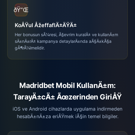
ðŸ“Œ
KoÅŸul ÅžeffaflÄ±ÄŸÄ±
Her bonusun sÃ¼resi, Ã§evrim kuralÄ± ve kullanÄ±m
sÄ±nÄ±rÄ± kampanya detaylarÄ±nda aÃ§Ä±kÃ§a
gÃ¶rÃ¼lmelidir.
Madridbet Mobil KullanÄ±m:
TarayÄ±cÄ± Ãœzerinden GiriÅŸ
iOS ve Android cihazlarda uygulama indirmeden
hesabÄ±nÄ±za eriÅŸmek iÃ§in temel bilgiler.