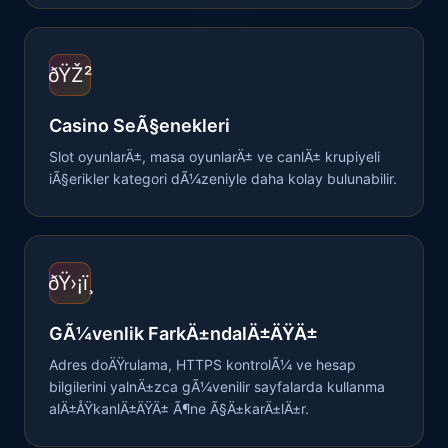
ðŸŽ²
Casino SeÃ§enekleri
Slot oyunlarÄ±, masa oyunlarÄ± ve canlÄ± krupiyeli
iÃ§erikler kategori dÃ¼zeniyle daha kolay bulunabilir.
ðŸ›¡ï¸
GÃ¼venlik FarkÄ±ndalÄ±ÄŸÄ±
Adres doÄŸrulama, HTTPS kontrolÃ¼ ve hesap
bilgilerini yalnÄ±zca gÃ¼venilir sayfalarda kullanma
alÄ±ÅŸkanlÄ±ÄŸÄ± Ã¶ne Ã§Ä±karÄ±lÄ±r.