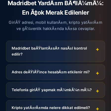
Madridbet YardÄ±m BÃ¶lÃ¼mÃ¼:
En Ã‡ok Merak Edilenler
GiriÅŸ adresi, mobil kullanÄ±m, kripto yatÄ±rÄ±m
ve gÃ¼venlik hakkÄ±nda kÄ±sa cevaplar.
Madridbet baÄŸlantÄ±sÄ± nasÄ±l kontrol
edilir?
Adres deÄŸiÅŸince hesabÄ±m etkilenir mi?
Telefonla giriÅŸ yapmak mÃ¼mkÃ¼n mÃ¼?
Kripto yatÄ±rÄ±mda nelere dikkat edilmeli?