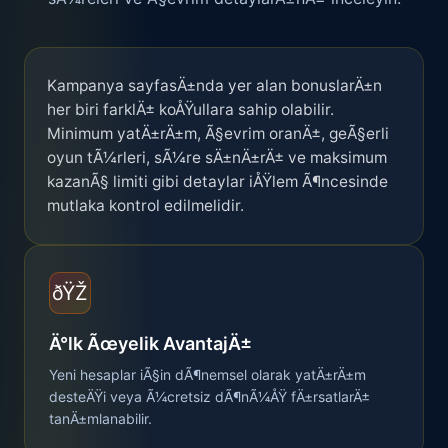
Kampanya sayfasÄ±nda yer alan bonuslarÄ±n
her biri farklÄ± koÅŸullara sahip olabilir.
Minimum yatÄ±rÄ±m, Ã§evrim oranÄ±, geÃ§erli
oyun tÃ¼rleri, sÃ¼re sÄ±nÄ±rÄ± ve maksimum
kazanÃ§ limiti gibi detaylar iÅŸlem Ã¶ncesinde
mutlaka kontrol edilmelidir.
ðŸŽ
Ä°lk Ãœyelik AvantajÄ±
Yeni hesaplar iÃ§in dÃ¶nemsel olarak yatÄ±rÄ±m
desteÄŸi veya Ã¼cretsiz dÃ¶nÃ¼ÅŸ fÄ±rsatlarÄ±
tanÄ±mlanabilir.