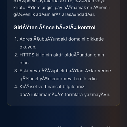
ÅŸÃ¼pheli sayfalarda ÅŸifre, cÃ¼zdan veya
kripto iÅŸlem bilgisi paylaÅŸmamak en Ã¶nemli
gÃ¼venlik adÄ±mlarÄ± arasÄ±ndadÄ±r.
GiriÅŸten Ã¶nce hÄ±zlÄ± kontrol
Adres Ã§ubuÄŸundaki domaini dikkatle
okuyun.
HTTPS kilidinin aktif olduÄŸundan emin
olun.
Eski veya ÅŸÃ¼pheli baÄŸlantÄ±lar yerine
gÃ¼ncel yÃ¶nlendirmeyi tercih edin.
KiÅŸisel ve finansal bilgilerinizi
doÄŸrulanmamÄ±ÅŸ formlara yazmayÄ±n.