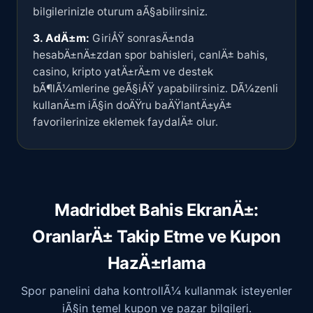
bilgilerinizle oturum aÃ§abilirsiniz.
3. AdÄ±m:
GiriÅŸ sonrasÄ±nda
hesabÄ±nÄ±zdan spor bahisleri, canlÄ± bahis,
casino, kripto yatÄ±rÄ±m ve destek
bÃ¶lÃ¼mlerine geÃ§iÅŸ yapabilirsiniz. DÃ¼zenli
kullanÄ±m iÃ§in doÄŸru baÄŸlantÄ±yÄ±
favorilerinize eklemek faydalÄ± olur.
Madridbet Bahis EkranÄ±:
OranlarÄ± Takip Etme ve Kupon
HazÄ±rlama
Spor panelini daha kontrollÃ¼ kullanmak isteyenler
iÃ§in temel kupon ve pazar bilgileri.