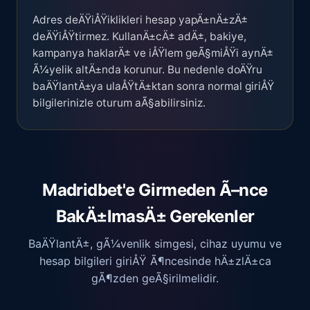
Adres deÄŸiÅŸiklikleri hesap yapÄ±nÄ±zÄ±
deÄŸiÅŸtirmez. KullanÄ±cÄ± adÄ±, bakiye,
kampanya haklarÄ± ve iÅŸlem geÃ§miÅŸi aynÄ±
Ã¼yelik altÄ±nda korunur. Bu nedenle doÄŸru
baÄŸlantÄ±ya ulaÅŸtÄ±ktan sonra normal giriÅŸ
bilgilerinizle oturum aÃ§abilirsiniz.
Madridbet'e Girmeden Ã–nce
BakÄ±lmasÄ± Gerekenler
BaÄŸlantÄ±, gÃ¼venlik simgesi, cihaz uyumu ve
hesap bilgileri giriÅŸ Ã¶ncesinde hÄ±zlÄ±ca
gÃ¶zden geÃ§irilmelidir.