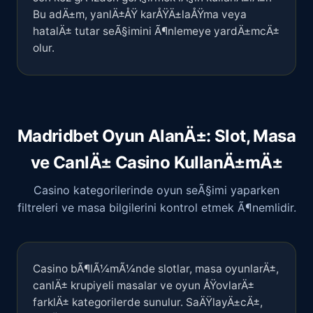
Bu adÄ±m, yanlÄ±ÅŸ karÅŸÄ±laÅŸma veya
hatalÄ± tutar seÃ§imini Ã¶nlemeye yardÄ±mcÄ±
olur.
Madridbet Oyun AlanÄ±: Slot, Masa
ve CanlÄ± Casino KullanÄ±mÄ±
Casino kategorilerinde oyun seÃ§imi yaparken
filtreleri ve masa bilgilerini kontrol etmek Ã¶nemlidir.
Casino bÃ¶lÃ¼mÃ¼nde slotlar, masa oyunlarÄ±,
canlÄ± krupiyeli masalar ve oyun ÅŸovlarÄ±
farklÄ± kategorilerde sunulur. SaÄŸlayÄ±cÄ±,