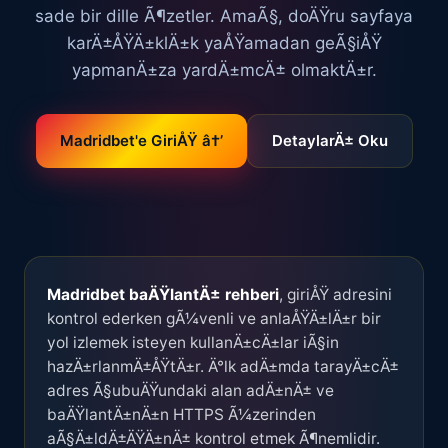
sade bir dille Ã¶zetler. AmaÃ§, doÄŸru sayfaya
karÄ±ÅŸÄ±klÄ±k yaÅŸamadan geÃ§iÅŸ
yapmanÄ±za yardÄ±mcÄ± olmaktÄ±r.
Madridbet'e GiriÅŸ â†’
DetaylarÄ± Oku
Madridbet baÄŸlantÄ± rehberi
, giriÅŸ adresini
kontrol ederken gÃ¼venli ve anlaÅŸÄ±lÄ±r bir
yol izlemek isteyen kullanÄ±cÄ±lar iÃ§in
hazÄ±rlanmÄ±ÅŸtÄ±r. Ä°lk adÄ±mda tarayÄ±cÄ±
adres Ã§ubuÄŸundaki alan adÄ±nÄ± ve
baÄŸlantÄ±nÄ±n HTTPS Ã¼zerinden
aÃ§Ä±ldÄ±ÄŸÄ±nÄ± kontrol etmek Ã¶nemlidir.