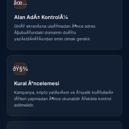
âœ…
Alan AdÄ± KontrolÃ¼
GiriÅŸ ekranÄ±na ulaÅŸmadan Ã¶nce adres
Ã§ubuÄŸundaki domainin doÄŸru
yazÄ±ldÄ±ÄŸÄ±ndan emin olmak gerekir.
ðŸ§¾
Kural Ä°ncelemesi
Kampanya, kripto yatÄ±rÄ±m ve Ã¼yelik koÅŸullarÄ±
iÅŸlem yapmadan Ã¶nce okunabilir ÅŸekilde kontrol
edilmelidir.