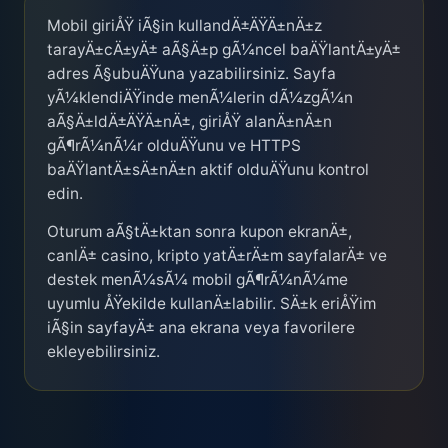
Mobil giriÅŸ iÃ§in kullandÄ±ÄŸÄ±nÄ±z
tarayÄ±cÄ±yÄ± aÃ§Ä±p gÃ¼ncel baÄŸlantÄ±yÄ±
adres Ã§ubuÄŸuna yazabilirsiniz. Sayfa
yÃ¼klendiÄŸinde menÃ¼lerin dÃ¼zgÃ¼n
aÃ§Ä±ldÄ±ÄŸÄ±nÄ±, giriÅŸ alanÄ±nÄ±n
gÃ¶rÃ¼nÃ¼r olduÄŸunu ve HTTPS
baÄŸlantÄ±sÄ±nÄ±n aktif olduÄŸunu kontrol
edin.
Oturum aÃ§tÄ±ktan sonra kupon ekranÄ±,
canlÄ± casino, kripto yatÄ±rÄ±m sayfalarÄ± ve
destek menÃ¼sÃ¼ mobil gÃ¶rÃ¼nÃ¼me
uyumlu ÅŸekilde kullanÄ±labilir. SÄ±k eriÅŸim
iÃ§in sayfayÄ± ana ekrana veya favorilere
ekleyebilirsiniz.