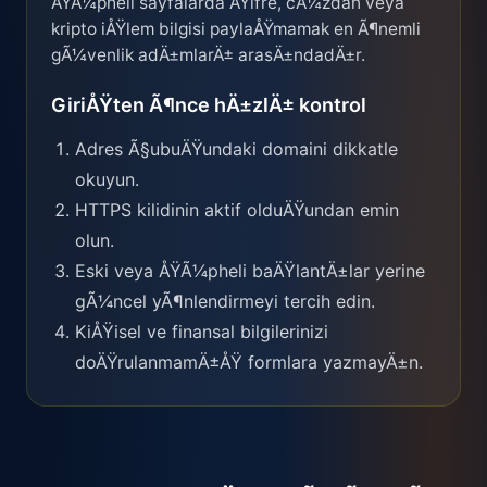
ÅŸÃ¼pheli sayfalarda ÅŸifre, cÃ¼zdan veya
kripto iÅŸlem bilgisi paylaÅŸmamak en Ã¶nemli
gÃ¼venlik adÄ±mlarÄ± arasÄ±ndadÄ±r.
GiriÅŸten Ã¶nce hÄ±zlÄ± kontrol
Adres Ã§ubuÄŸundaki domaini dikkatle
okuyun.
HTTPS kilidinin aktif olduÄŸundan emin
olun.
Eski veya ÅŸÃ¼pheli baÄŸlantÄ±lar yerine
gÃ¼ncel yÃ¶nlendirmeyi tercih edin.
KiÅŸisel ve finansal bilgilerinizi
doÄŸrulanmamÄ±ÅŸ formlara yazmayÄ±n.