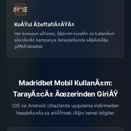
ðŸ“Œ
KoÅŸul ÅžeffaflÄ±ÄŸÄ±
Her bonusun sÃ¼resi, Ã§evrim kuralÄ± ve kullanÄ±m
sÄ±nÄ±rÄ± kampanya detaylarÄ±nda aÃ§Ä±kÃ§a
gÃ¶rÃ¼lmelidir.
Madridbet Mobil KullanÄ±m:
TarayÄ±cÄ± Ãœzerinden GiriÅŸ
iOS ve Android cihazlarda uygulama indirmeden
hesabÄ±nÄ±za eriÅŸmek iÃ§in temel bilgiler.