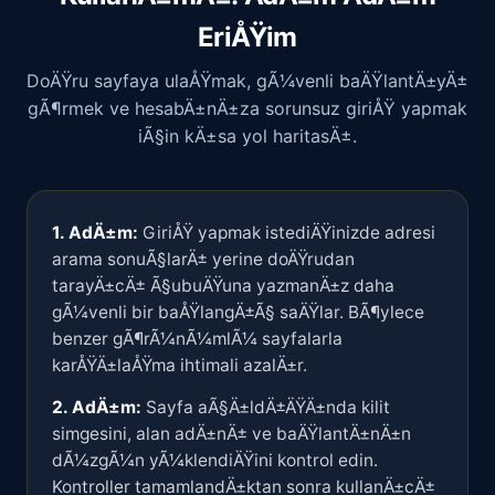
EriÅŸim
DoÄŸru sayfaya ulaÅŸmak, gÃ¼venli baÄŸlantÄ±yÄ±
gÃ¶rmek ve hesabÄ±nÄ±za sorunsuz giriÅŸ yapmak
iÃ§in kÄ±sa yol haritasÄ±.
1. AdÄ±m:
GiriÅŸ yapmak istediÄŸinizde adresi
arama sonuÃ§larÄ± yerine doÄŸrudan
tarayÄ±cÄ± Ã§ubuÄŸuna yazmanÄ±z daha
gÃ¼venli bir baÅŸlangÄ±Ã§ saÄŸlar. BÃ¶ylece
benzer gÃ¶rÃ¼nÃ¼mlÃ¼ sayfalarla
karÅŸÄ±laÅŸma ihtimali azalÄ±r.
2. AdÄ±m:
Sayfa aÃ§Ä±ldÄ±ÄŸÄ±nda kilit
simgesini, alan adÄ±nÄ± ve baÄŸlantÄ±nÄ±n
dÃ¼zgÃ¼n yÃ¼klendiÄŸini kontrol edin.
Kontroller tamamlandÄ±ktan sonra kullanÄ±cÄ±