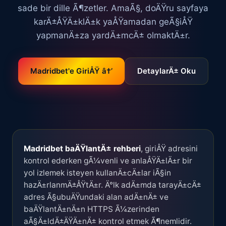
sade bir dille Ã¶zetler. AmaÃ§, doÄŸru sayfaya
karÄ±ÅŸÄ±klÄ±k yaÅŸamadan geÃ§iÅŸ
yapmanÄ±za yardÄ±mcÄ± olmaktÄ±r.
Madridbet'e GiriÅŸ â†’
DetaylarÄ± Oku
Madridbet baÄŸlantÄ± rehberi
, giriÅŸ adresini
kontrol ederken gÃ¼venli ve anlaÅŸÄ±lÄ±r bir
yol izlemek isteyen kullanÄ±cÄ±lar iÃ§in
hazÄ±rlanmÄ±ÅŸtÄ±r. Ä°lk adÄ±mda tarayÄ±cÄ±
adres Ã§ubuÄŸundaki alan adÄ±nÄ± ve
baÄŸlantÄ±nÄ±n HTTPS Ã¼zerinden
aÃ§Ä±ldÄ±ÄŸÄ±nÄ± kontrol etmek Ã¶nemlidir.