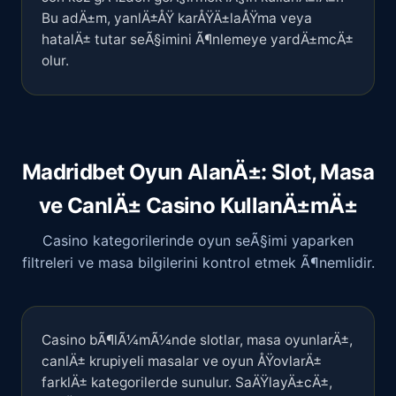
Bu adÄ±m, yanlÄ±ÅŸ karÅŸÄ±laÅŸma veya
hatalÄ± tutar seÃ§imini Ã¶nlemeye yardÄ±mcÄ±
olur.
Madridbet Oyun AlanÄ±: Slot, Masa
ve CanlÄ± Casino KullanÄ±mÄ±
Casino kategorilerinde oyun seÃ§imi yaparken
filtreleri ve masa bilgilerini kontrol etmek Ã¶nemlidir.
Casino bÃ¶lÃ¼mÃ¼nde slotlar, masa oyunlarÄ±,
canlÄ± krupiyeli masalar ve oyun ÅŸovlarÄ±
farklÄ± kategorilerde sunulur. SaÄŸlayÄ±cÄ±,