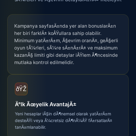
Kampanya sayfasÄ±nda yer alan bonuslarÄ±n
her biri farklÄ± koÅŸullara sahip olabilir.
Minimum yatÄ±rÄ±m, Ã§evrim oranÄ±, geÃ§erli
oyun tÃ¼rleri, sÃ¼re sÄ±nÄ±rÄ± ve maksimum
kazanÃ§ limiti gibi detaylar iÅŸlem Ã¶ncesinde
mutlaka kontrol edilmelidir.
ðŸŽ
Ä°lk Ãœyelik AvantajÄ±
Yeni hesaplar iÃ§in dÃ¶nemsel olarak yatÄ±rÄ±m
desteÄŸi veya Ã¼cretsiz dÃ¶nÃ¼ÅŸ fÄ±rsatlarÄ±
tanÄ±mlanabilir.