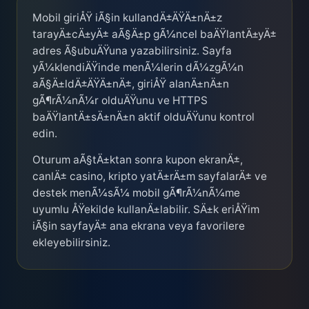
Mobil giriÅŸ iÃ§in kullandÄ±ÄŸÄ±nÄ±z
tarayÄ±cÄ±yÄ± aÃ§Ä±p gÃ¼ncel baÄŸlantÄ±yÄ±
adres Ã§ubuÄŸuna yazabilirsiniz. Sayfa
yÃ¼klendiÄŸinde menÃ¼lerin dÃ¼zgÃ¼n
aÃ§Ä±ldÄ±ÄŸÄ±nÄ±, giriÅŸ alanÄ±nÄ±n
gÃ¶rÃ¼nÃ¼r olduÄŸunu ve HTTPS
baÄŸlantÄ±sÄ±nÄ±n aktif olduÄŸunu kontrol
edin.
Oturum aÃ§tÄ±ktan sonra kupon ekranÄ±,
canlÄ± casino, kripto yatÄ±rÄ±m sayfalarÄ± ve
destek menÃ¼sÃ¼ mobil gÃ¶rÃ¼nÃ¼me
uyumlu ÅŸekilde kullanÄ±labilir. SÄ±k eriÅŸim
iÃ§in sayfayÄ± ana ekrana veya favorilere
ekleyebilirsiniz.