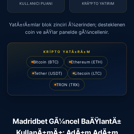
KULLANICI PUANI
KRÄ°PTO YATIRIM
YatÄ±rÄ±mlar blok zinciri Ã¼zerinden; desteklenen
coin ve aÄŸlar panelde gÃ¼ncellenir.
KRIPTO YATÄ±RÄ±M
Bitcoin (BTC)
Ethereum (ETH)
Tether (USDT)
Litecoin (LTC)
TRON (TRX)
Madridbet GÃ¼ncel BaÄŸlantÄ±
KullanÄ±mÄ±: AdÄ±m AdÄ±m