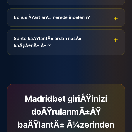
Bonus ÅŸartlarÄ± nerede incelenir?
Sahte baÄŸlantÄ±lardan nasÄ±l
kaÃ§Ä±nÄ±lÄ±r?
Madridbet giriÅŸinizi
doÄŸrulanmÄ±ÅŸ
baÄŸlantÄ± Ã¼zerinden