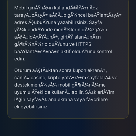
Mobil giriÅŸ iÃ§in kullandÄ±ÄŸÄ±nÄ±z
tarayÄ±cÄ±yÄ± aÃ§Ä±p gÃ¼ncel baÄŸlantÄ±yÄ±
adres Ã§ubuÄŸuna yazabilirsiniz. Sayfa
yÃ¼klendiÄŸinde menÃ¼lerin dÃ¼zgÃ¼n
aÃ§Ä±ldÄ±ÄŸÄ±nÄ±, giriÅŸ alanÄ±nÄ±n
gÃ¶rÃ¼nÃ¼r olduÄŸunu ve HTTPS
baÄŸlantÄ±sÄ±nÄ±n aktif olduÄŸunu kontrol
edin.
Oturum aÃ§tÄ±ktan sonra kupon ekranÄ±,
canlÄ± casino, kripto yatÄ±rÄ±m sayfalarÄ± ve
destek menÃ¼sÃ¼ mobil gÃ¶rÃ¼nÃ¼me
uyumlu ÅŸekilde kullanÄ±labilir. SÄ±k eriÅŸim
iÃ§in sayfayÄ± ana ekrana veya favorilere
ekleyebilirsiniz.