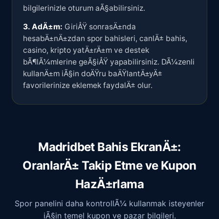
bilgilerinizle oturum aÃ§abilirsiniz.
3. AdÄ±m:
GiriÅŸ sonrasÄ±nda
hesabÄ±nÄ±zdan spor bahisleri, canlÄ± bahis,
casino, kripto yatÄ±rÄ±m ve destek
bÃ¶lÃ¼mlerine geÃ§iÅŸ yapabilirsiniz. DÃ¼zenli
kullanÄ±m iÃ§in doÄŸru baÄŸlantÄ±yÄ±
favorilerinize eklemek faydalÄ± olur.
Madridbet Bahis EkranÄ±:
OranlarÄ± Takip Etme ve Kupon
HazÄ±rlama
Spor panelini daha kontrollÃ¼ kullanmak isteyenler
iÃ§in temel kupon ve pazar bilgileri.