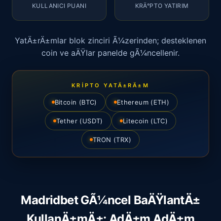
KULLANICI PUANI
KRÄ°PTO YATIRIM
YatÄ±rÄ±mlar blok zinciri Ã¼zerinden; desteklenen
coin ve aÄŸlar panelde gÃ¼ncellenir.
KRIPTO YATÄ±RÄ±M
Bitcoin (BTC)
Ethereum (ETH)
Tether (USDT)
Litecoin (LTC)
TRON (TRX)
Madridbet GÃ¼ncel BaÄŸlantÄ±
KullanÄ±mÄ±: AdÄ±m AdÄ±m