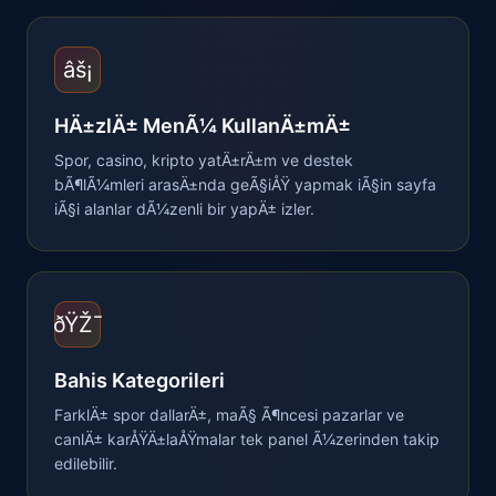
âš¡
HÄ±zlÄ± MenÃ¼ KullanÄ±mÄ±
Spor, casino, kripto yatÄ±rÄ±m ve destek
bÃ¶lÃ¼mleri arasÄ±nda geÃ§iÅŸ yapmak iÃ§in sayfa
iÃ§i alanlar dÃ¼zenli bir yapÄ± izler.
ðŸŽ¯
Bahis Kategorileri
FarklÄ± spor dallarÄ±, maÃ§ Ã¶ncesi pazarlar ve
canlÄ± karÅŸÄ±laÅŸmalar tek panel Ã¼zerinden takip
edilebilir.