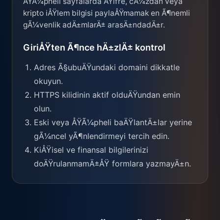
ÅŸÃ¼pheli sayfalarda ÅŸifre, cÃ¼zdan veya
kripto iÅŸlem bilgisi paylaÅŸmamak en Ã¶nemli
gÃ¼venlik adÄ±mlarÄ± arasÄ±ndadÄ±r.
GiriÅŸten Ã¶nce hÄ±zlÄ± kontrol
Adres Ã§ubuÄŸundaki domaini dikkatle
okuyun.
HTTPS kilidinin aktif olduÄŸundan emin
olun.
Eski veya ÅŸÃ¼pheli baÄŸlantÄ±lar yerine
gÃ¼ncel yÃ¶nlendirmeyi tercih edin.
KiÅŸisel ve finansal bilgilerinizi
doÄŸrulanmamÄ±ÅŸ formlara yazmayÄ±n.