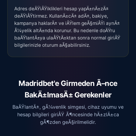
Adres deÄŸiÅŸiklikleri hesap yapÄ±nÄ±zÄ±
deÄŸiÅŸtirmez. KullanÄ±cÄ± adÄ±, bakiye,
kampanya haklarÄ± ve iÅŸlem geÃ§miÅŸi aynÄ±
Ã¼yelik altÄ±nda korunur. Bu nedenle doÄŸru
baÄŸlantÄ±ya ulaÅŸtÄ±ktan sonra normal giriÅŸ
bilgilerinizle oturum aÃ§abilirsiniz.
Madridbet'e Girmeden Ã–nce
BakÄ±lmasÄ± Gerekenler
BaÄŸlantÄ±, gÃ¼venlik simgesi, cihaz uyumu ve
hesap bilgileri giriÅŸ Ã¶ncesinde hÄ±zlÄ±ca
gÃ¶zden geÃ§irilmelidir.