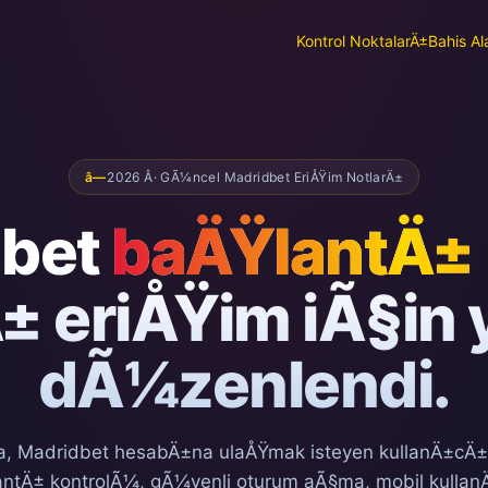
Kontrol NoktalarÄ±
Bahis A
â—
2026 Â· GÃ¼ncel Madridbet EriÅŸim NotlarÄ±
dbet
baÄŸlantÄ± 
± eriÅŸim iÃ§in 
dÃ¼zenlendi.
a, Madridbet hesabÄ±na ulaÅŸmak isteyen kullanÄ±cÄ±l
ntÄ± kontrolÃ¼, gÃ¼venli oturum aÃ§ma, mobil kulla