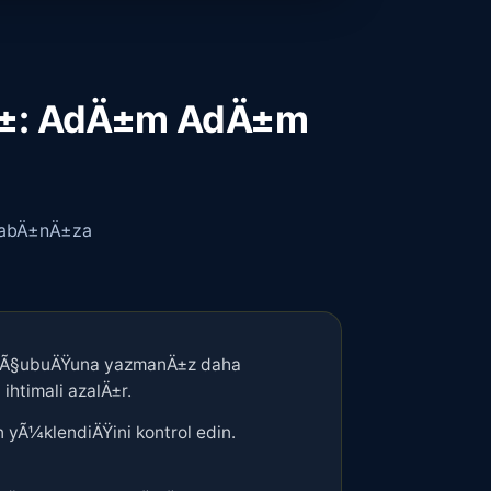
Ä±: AdÄ±m AdÄ±m
sabÄ±nÄ±za
Ä± Ã§ubuÄŸuna yazmanÄ±z daha
htimali azalÄ±r.
yÃ¼klendiÄŸini kontrol edin.