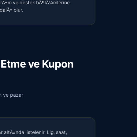
Ä±rÄ±m ve destek bÃ¶lÃ¼mlerine
dalÄ± olur.
 Etme ve Kupon
n ve pazar
ltÄ±nda listelenir. Lig, saat,