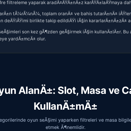
e filtreleme yaparak aradÄ±ÄŸÄ±nÄ±z karÅŸÄ±laÅŸmaya daha 
zarÄ±n tÃ¼rÃ¼nÃ¼, toplam oranÄ± ve bahis tutarÄ±nÄ± iÅŸlem
n deÄŸiÅŸimi birlikte takip edildiÄŸi iÃ§in kararlarÄ±nÄ±zÄ± 
eÃ§imleri son kez gÃ¶zden geÃ§irmek iÃ§in kullanÄ±lÄ±r. B
meye yardÄ±mcÄ± olur.
yun AlanÄ±: Slot, Masa ve C
KullanÄ±mÄ±
gorilerinde oyun seÃ§imi yaparken filtreleri ve masa bilgile
etmek Ã¶nemlidir.