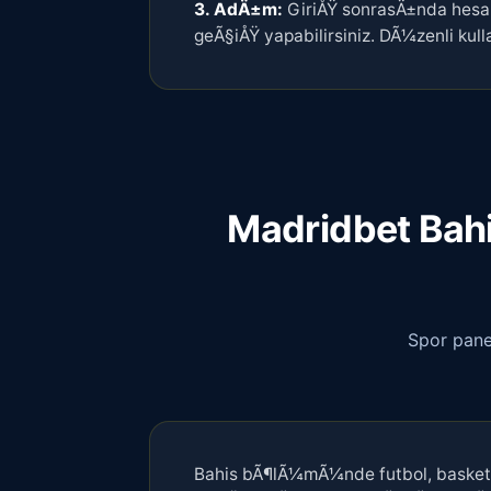
3. AdÄ±m:
GiriÅŸ sonrasÄ±nda hesab
geÃ§iÅŸ yapabilirsiniz. DÃ¼zenli kul
Madridbet Bah
Spor pane
Bahis bÃ¶lÃ¼mÃ¼nde futbol, basketbol