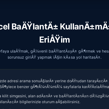
cel BaÄŸlantÄ± KullanÄ±m
EriÅŸim
yfaya ulaÅŸmak, gÃ¼venli baÄŸlantÄ±yÄ± gÃ¶rmek ve he
sorunsuz giriÅŸ yapmak iÃ§in kÄ±sa yol haritasÄ±.
nizde adresi arama sonuÃ§larÄ± yerine doÄŸrudan tarayÄ±c
 BÃ¶ylece benzer gÃ¶rÃ¼nÃ¼mlÃ¼ sayfalarla karÅŸÄ±laÅŸma i
ilit simgesini, alan adÄ±nÄ± ve baÄŸlantÄ±nÄ±n dÃ¼zgÃ¼n 
lanÄ±cÄ± bilgilerinizle oturum aÃ§abilirsiniz.