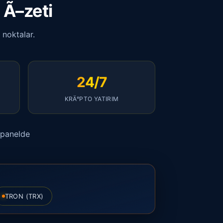
Ã–zeti
noktalar.
24/7
KRÄ°PTO YATIRIM
 panelde
TRON (TRX)