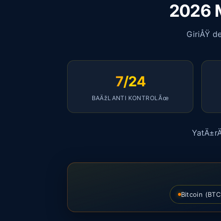
2026 
GiriÅŸ d
7/24
BAÄžLANTI KONTROLÃœ
YatÄ±rÄ
Bitcoin (BTC