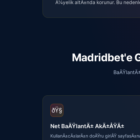
Ã¼yelik altÄ±nda korunur. Bu nedenle
Madridbet'e 
BaÄŸlantÄ±
ðŸ§­
Net BaÄŸlantÄ± AkÄ±ÅŸÄ±
KullanÄ±cÄ±larÄ±n doÄŸru giriÅŸ sayfasÄ±n