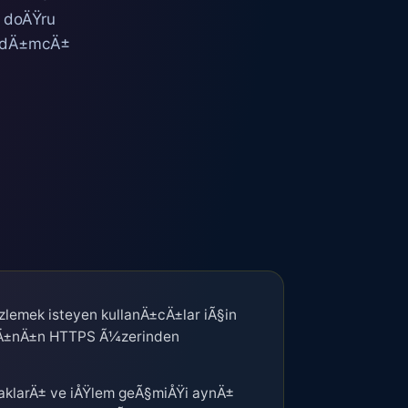
, doÄŸru
ardÄ±mcÄ±
izlemek isteyen kullanÄ±cÄ±lar iÃ§in
tÄ±nÄ±n HTTPS Ã¼zerinden
aklarÄ± ve iÅŸlem geÃ§miÅŸi aynÄ±