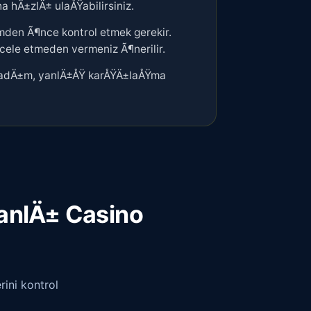
hÄ±zlÄ± ulaÅŸabilirsiniz.
den Ã¶nce kontrol etmek gerekir.
acele etmeden vermeniz Ã¶nerilir.
u adÄ±m, yanlÄ±ÅŸ karÅŸÄ±laÅŸma
anlÄ± Casino
rini kontrol