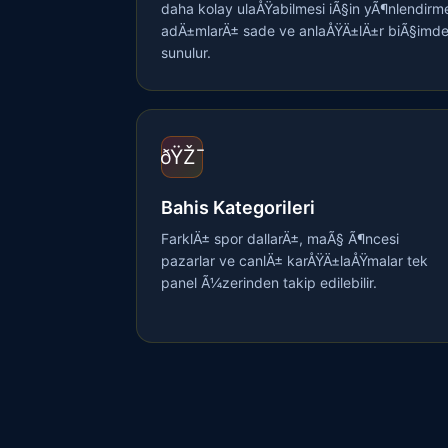
daha kolay ulaÅŸabilmesi iÃ§in yÃ¶nlendirm
adÄ±mlarÄ± sade ve anlaÅŸÄ±lÄ±r biÃ§imd
sunulur.
ðŸŽ¯
Bahis Kategorileri
FarklÄ± spor dallarÄ±, maÃ§ Ã¶ncesi
pazarlar ve canlÄ± karÅŸÄ±laÅŸmalar tek
panel Ã¼zerinden takip edilebilir.