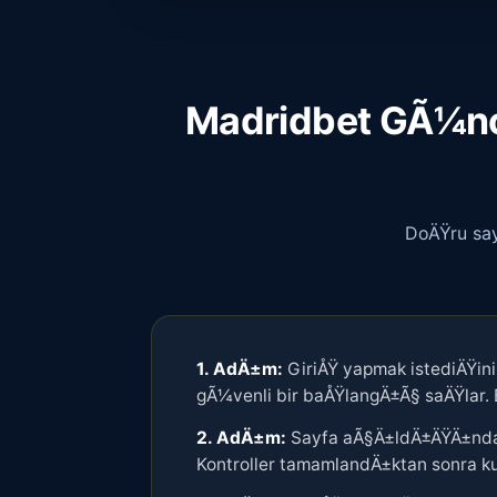
Madridbet GÃ¼n
DoÄŸru sa
1. AdÄ±m:
GiriÅŸ yapmak istediÄŸi
gÃ¼venli bir baÅŸlangÄ±Ã§ saÄŸlar.
2. AdÄ±m:
Sayfa aÃ§Ä±ldÄ±ÄŸÄ±nda k
Kontroller tamamlandÄ±ktan sonra kul