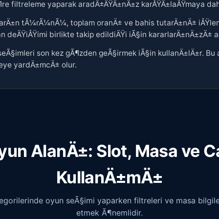
e filtreleme yaparak aradÄ±ÄŸÄ±nÄ±z karÅŸÄ±laÅŸmaya daha 
zarÄ±n tÃ¼rÃ¼nÃ¼, toplam oranÄ± ve bahis tutarÄ±nÄ± iÅŸlem
n deÄŸiÅŸimi birlikte takip edildiÄŸi iÃ§in kararlarÄ±nÄ±zÄ± 
eÃ§imleri son kez gÃ¶zden geÃ§irmek iÃ§in kullanÄ±lÄ±r. B
meye yardÄ±mcÄ± olur.
yun AlanÄ±: Slot, Masa ve C
KullanÄ±mÄ±
gorilerinde oyun seÃ§imi yaparken filtreleri ve masa bilgile
etmek Ã¶nemlidir.