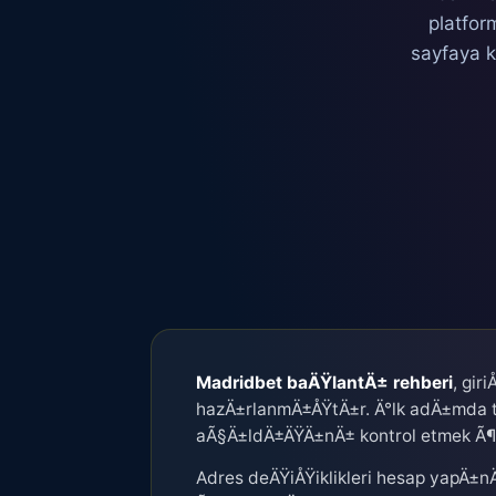
platfor
sayfaya 
Madridbet baÄŸlantÄ± rehberi
, gir
hazÄ±rlanmÄ±ÅŸtÄ±r. Ä°lk adÄ±mda
aÃ§Ä±ldÄ±ÄŸÄ±nÄ± kontrol etmek Ã¶n
Adres deÄŸiÅŸiklikleri hesap yapÄ±