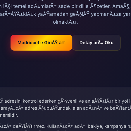
m iÃ§i temel adÄ±mlarÄ± sade bir dille Ã¶zetler. AmaÃ§
karÄ±ÅŸÄ±klÄ±k yaÅŸamadan geÃ§iÅŸ yapmanÄ±za y
olmaktÄ±r.
Madridbet'e GiriÅŸ â†’
DetaylarÄ± Oku
iÅŸ adresini kontrol ederken gÃ¼venli ve anlaÅŸÄ±lÄ±r bir yol 
 tarayÄ±cÄ± adres Ã§ubuÄŸundaki alan adÄ±nÄ± ve baÄŸlan
emlidir.
nÄ±zÄ± deÄŸiÅŸtirmez. KullanÄ±cÄ± adÄ±, bakiye, kampanya h