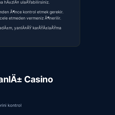
hÄ±zlÄ± ulaÅŸabilirsiniz.
den Ã¶nce kontrol etmek gerekir.
acele etmeden vermeniz Ã¶nerilir.
u adÄ±m, yanlÄ±ÅŸ karÅŸÄ±laÅŸma
anlÄ± Casino
rini kontrol