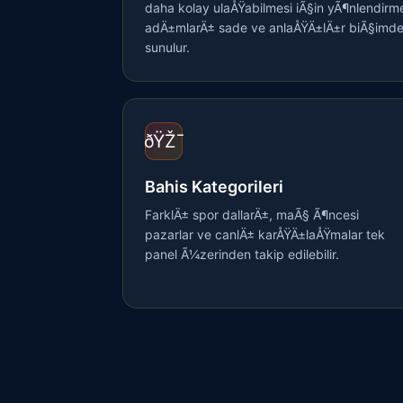
daha kolay ulaÅŸabilmesi iÃ§in yÃ¶nlendirm
adÄ±mlarÄ± sade ve anlaÅŸÄ±lÄ±r biÃ§imd
sunulur.
ðŸŽ¯
Bahis Kategorileri
FarklÄ± spor dallarÄ±, maÃ§ Ã¶ncesi
pazarlar ve canlÄ± karÅŸÄ±laÅŸmalar tek
panel Ã¼zerinden takip edilebilir.