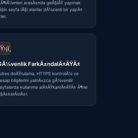
Ã¶lÃ¼mleri arasÄ±nda geÃ§iÅŸ yapmak
Ã§in sayfa iÃ§i alanlar dÃ¼zenli bir yapÄ±
zler.
Ÿ›¡ï¸
GÃ¼venlik FarkÄ±ndalÄ±ÄŸÄ±
dres doÄŸrulama, HTTPS kontrolÃ¼ ve
esap bilgilerini yalnÄ±zca gÃ¼venilir
ayfalarda kullanma alÄ±ÅŸkanlÄ±ÄŸÄ± Ã¶ne
§Ä±karÄ±lÄ±r.