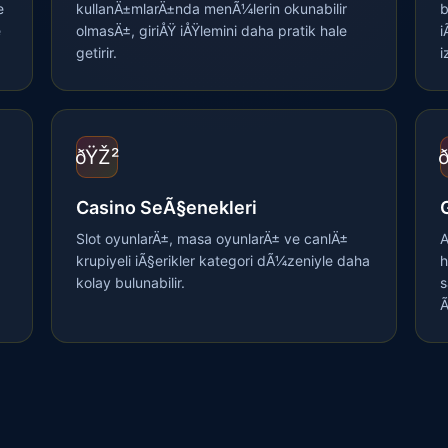
e
kullanÄ±mlarÄ±nda menÃ¼lerin okunabilir
b
e
olmasÄ±, giriÅŸ iÅŸlemini daha pratik hale
i
getirir.
i
ðŸŽ²
ð
Casino SeÃ§enekleri
Slot oyunlarÄ±, masa oyunlarÄ± ve canlÄ±
A
krupiyeli iÃ§erikler kategori dÃ¼zeniyle daha
h
kolay bulunabilir.
s
Ã