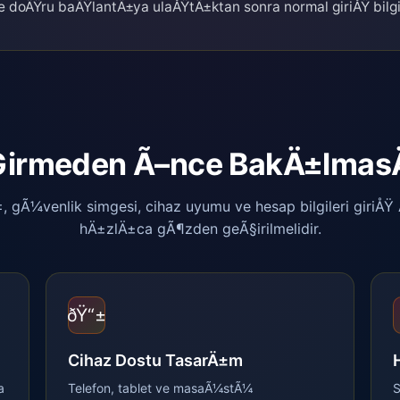
 doÄŸru baÄŸlantÄ±ya ulaÅŸtÄ±ktan sonra normal giriÅŸ bilgile
Girmeden Ã–nce BakÄ±lmas
, gÃ¼venlik simgesi, cihaz uyumu ve hesap bilgileri giriÅŸ
hÄ±zlÄ±ca gÃ¶zden geÃ§irilmelidir.
ðŸ“±
Cihaz Dostu TasarÄ±m
a
Telefon, tablet ve masaÃ¼stÃ¼
S