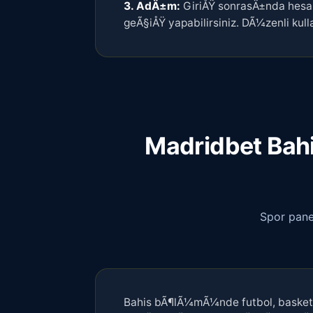
3. AdÄ±m:
GiriÅŸ sonrasÄ±nda hesab
geÃ§iÅŸ yapabilirsiniz. DÃ¼zenli kul
Madridbet Bah
Spor pane
Bahis bÃ¶lÃ¼mÃ¼nde futbol, basketbol