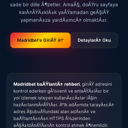
sade bir dille Ã¶zetler. AmaÃ§, doÄŸru sayfaya
karÄ±ÅŸÄ±klÄ±k yaÅŸamadan geÃ§iÅŸ
yapmanÄ±za yardÄ±mcÄ± olmaktÄ±r.
Madridbet'e GiriÅŸ â†’
DetaylarÄ± Oku
Madridbet baÄŸlantÄ± rehberi
, giriÅŸ adresini
kontrol ederken gÃ¼venli ve anlaÅŸÄ±lÄ±r bir
yol izlemek isteyen kullanÄ±cÄ±lar iÃ§in
hazÄ±rlanmÄ±ÅŸtÄ±r. Ä°lk adÄ±mda tarayÄ±cÄ±
adres Ã§ubuÄŸundaki alan adÄ±nÄ± ve
baÄŸlantÄ±nÄ±n HTTPS Ã¼zerinden
aÃ§Ä±ldÄ±ÄŸÄ±nÄ± kontrol etmek Ã¶nemlidir.