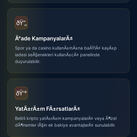
ðŸ”„
Ä°ade KampanyalarÄ±
Spor ya da casino kullanÄ±mÄ±na baÄŸlÄ± kayÄ±p
iadesi seÃ§enekleri kullanÄ±cÄ± panelinde
duyurulabilir.
ðŸ’°
YatÄ±rÄ±m FÄ±rsatlarÄ±
Belirli kripto yatÄ±rÄ±m kampanyalarÄ± veya Ã¶zel
dÃ¶nemler iÃ§in ek bakiye avantajlarÄ± sunulabilir.