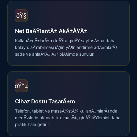
ðŸ§­
Net BaÄŸlantÄ± AkÄ±ÅŸÄ±
KullanÄ±cÄ±larÄ±n doÄŸru giriÅŸ sayfasÄ±na daha
kolay ulaÅŸabilmesi iÃ§in yÃ¶nlendirme adÄ±mlarÄ±
sade ve anlaÅŸÄ±lÄ±r biÃ§imde sunulur.
ðŸ“±
Cihaz Dostu TasarÄ±m
Telefon, tablet ve masaÃ¼stÃ¼ kullanÄ±mlarÄ±nda
menÃ¼lerin okunabilir olmasÄ±, giriÅŸ iÅŸlemini daha
pratik hale getirir.