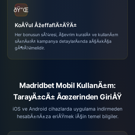
ðŸ“Œ
KoÅŸul ÅžeffaflÄ±ÄŸÄ±
Her bonusun sÃ¼resi, Ã§evrim kuralÄ± ve kullanÄ±m
sÄ±nÄ±rÄ± kampanya detaylarÄ±nda aÃ§Ä±kÃ§a
gÃ¶rÃ¼lmelidir.
Madridbet Mobil KullanÄ±m:
TarayÄ±cÄ± Ãœzerinden GiriÅŸ
iOS ve Android cihazlarda uygulama indirmeden
hesabÄ±nÄ±za eriÅŸmek iÃ§in temel bilgiler.