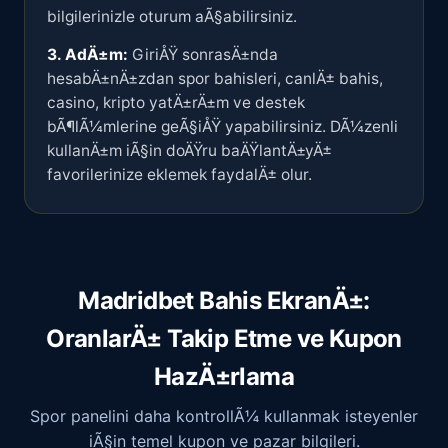
bilgilerinizle oturum aÃ§abilirsiniz.
3. AdÄ±m:
GiriÅŸ sonrasÄ±nda
hesabÄ±nÄ±zdan spor bahisleri, canlÄ± bahis,
casino, kripto yatÄ±rÄ±m ve destek
bÃ¶lÃ¼mlerine geÃ§iÅŸ yapabilirsiniz. DÃ¼zenli
kullanÄ±m iÃ§in doÄŸru baÄŸlantÄ±yÄ±
favorilerinize eklemek faydalÄ± olur.
Madridbet Bahis EkranÄ±:
OranlarÄ± Takip Etme ve Kupon
HazÄ±rlama
Spor panelini daha kontrollÃ¼ kullanmak isteyenler
iÃ§in temel kupon ve pazar bilgileri.