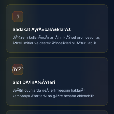
â­
Sadakat AyrÄ±calÄ±klarÄ±
DÃ¼zenli kullanÄ±cÄ±lar iÃ§in kiÅŸisel promosyonlar,
Ã¶zel limitler ve destek Ã¶ncelikleri oluÅŸturulabilir.
ðŸŽ°
Slot DÃ¶nÃ¼ÅŸleri
SeÃ§ili oyunlarda geÃ§erli freespin haklarÄ±
kampanya ÅŸartlarÄ±na gÃ¶re hesaba eklenebilir.