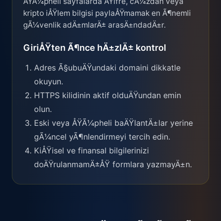
ÅŸÃ¼pheli sayfalarda ÅŸifre, cÃ¼zdan veya
kripto iÅŸlem bilgisi paylaÅŸmamak en Ã¶nemli
gÃ¼venlik adÄ±mlarÄ± arasÄ±ndadÄ±r.
GiriÅŸten Ã¶nce hÄ±zlÄ± kontrol
Adres Ã§ubuÄŸundaki domaini dikkatle
okuyun.
HTTPS kilidinin aktif olduÄŸundan emin
olun.
Eski veya ÅŸÃ¼pheli baÄŸlantÄ±lar yerine
gÃ¼ncel yÃ¶nlendirmeyi tercih edin.
KiÅŸisel ve finansal bilgilerinizi
doÄŸrulanmamÄ±ÅŸ formlara yazmayÄ±n.