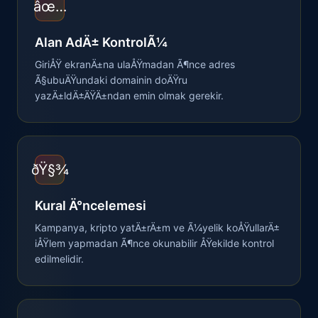
âœ…
Alan AdÄ± KontrolÃ¼
GiriÅŸ ekranÄ±na ulaÅŸmadan Ã¶nce adres
Ã§ubuÄŸundaki domainin doÄŸru
yazÄ±ldÄ±ÄŸÄ±ndan emin olmak gerekir.
ðŸ§¾
Kural Ä°ncelemesi
Kampanya, kripto yatÄ±rÄ±m ve Ã¼yelik koÅŸullarÄ±
iÅŸlem yapmadan Ã¶nce okunabilir ÅŸekilde kontrol
edilmelidir.