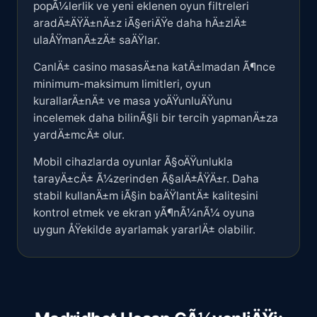
popÃ¼lerlik ve yeni eklenen oyun filtreleri
aradÄ±ÄŸÄ±nÄ±z iÃ§eriÄŸe daha hÄ±zlÄ±
ulaÅŸmanÄ±zÄ± saÄŸlar.
CanlÄ± casino masasÄ±na katÄ±lmadan Ã¶nce
minimum-maksimum limitleri, oyun
kurallarÄ±nÄ± ve masa yoÄŸunluÄŸunu
incelemek daha bilinÃ§li bir tercih yapmanÄ±za
yardÄ±mcÄ± olur.
Mobil cihazlarda oyunlar Ã§oÄŸunlukla
tarayÄ±cÄ± Ã¼zerinden Ã§alÄ±ÅŸÄ±r. Daha
stabil kullanÄ±m iÃ§in baÄŸlantÄ± kalitesini
kontrol etmek ve ekran yÃ¶nÃ¼nÃ¼ oyuna
uygun ÅŸekilde ayarlamak yararlÄ± olabilir.