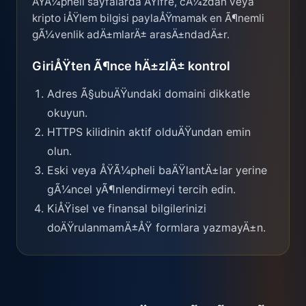
ÅŸÃ¼pheli sayfalarda ÅŸifre, cÃ¼zdan veya
kripto iÅŸlem bilgisi paylaÅŸmamak en Ã¶nemli
gÃ¼venlik adÄ±mlarÄ± arasÄ±ndadÄ±r.
GiriÅŸten Ã¶nce hÄ±zlÄ± kontrol
Adres Ã§ubuÄŸundaki domaini dikkatle
okuyun.
HTTPS kilidinin aktif olduÄŸundan emin
olun.
Eski veya ÅŸÃ¼pheli baÄŸlantÄ±lar yerine
gÃ¼ncel yÃ¶nlendirmeyi tercih edin.
KiÅŸisel ve finansal bilgilerinizi
doÄŸrulanmamÄ±ÅŸ formlara yazmayÄ±n.