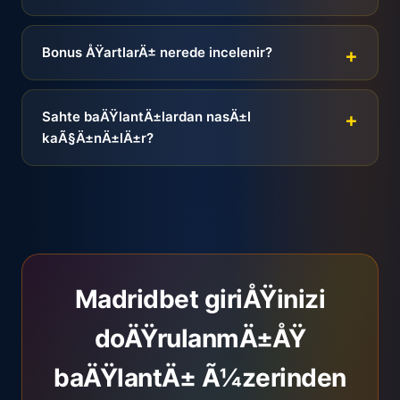
Bonus ÅŸartlarÄ± nerede incelenir?
Sahte baÄŸlantÄ±lardan nasÄ±l
kaÃ§Ä±nÄ±lÄ±r?
Madridbet giriÅŸinizi
doÄŸrulanmÄ±ÅŸ
baÄŸlantÄ± Ã¼zerinden