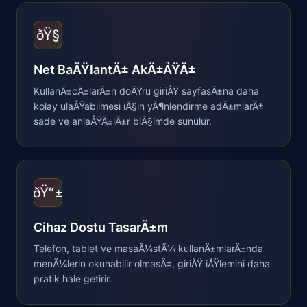
ðŸ§­
Net BaÄŸlantÄ± AkÄ±ÅŸÄ±
KullanÄ±cÄ±larÄ±n doÄŸru giriÅŸ sayfasÄ±na daha
kolay ulaÅŸabilmesi iÃ§in yÃ¶nlendirme adÄ±mlarÄ±
sade ve anlaÅŸÄ±lÄ±r biÃ§imde sunulur.
ðŸ“±
Cihaz Dostu TasarÄ±m
Telefon, tablet ve masaÃ¼stÃ¼ kullanÄ±mlarÄ±nda
menÃ¼lerin okunabilir olmasÄ±, giriÅŸ iÅŸlemini daha
pratik hale getirir.