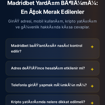
Madridbet YardÄ±m BÃ¶lÃ¼mÃ¼:
En Ã‡ok Merak Edilenler
GiriÅŸ adresi, mobil kullanÄ±m, kripto yatÄ±rÄ±m
ve gÃ¼venlik hakkÄ±nda kÄ±sa cevaplar.
Madridbet baÄŸlantÄ±sÄ± nasÄ±l kontrol
edilir?
Adres deÄŸiÅŸince hesabÄ±m etkilenir mi?
Telefonla giriÅŸ yapmak mÃ¼mkÃ¼n mÃ¼?
Kripto yatÄ±rÄ±mda nelere dikkat edilmeli?