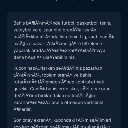
Bahis bÃ¶lÃ¼mÃ¼nde futbol, basketbol, tenis,
voleybol ve e-spor gibi branÅŸlar ayrÄ±
baÅŸlÄ±klar altÄ±nda listelenir. Lig, saat, canlÄ±
maÃ§ ve pazar tÃ¼rÃ¼ne gÃ¶re filtreleme
yaparak aradÄ±ÄŸÄ±nÄ±z karÅŸÄ±laÅŸmaya
daha hÄ±zlÄ± ulaÅŸabilirsiniz.
Kupon hazÄ±rlarken seÃ§tiÄŸiniz pazarÄ±n
tÃ¼rÃ¼nÃ¼, toplam oranÄ± ve bahis
tutarÄ±nÄ± iÅŸlemden Ã¶nce kontrol etmek
gerekir. CanlÄ± bahislerde skor, sÃ¼re ve oran
deÄŸiÅŸimi birlikte takip edildiÄŸi iÃ§in
kararlarÄ±nÄ±zÄ± acele etmeden vermeniz
Ã¶nerilir.
Son onay ekranÄ±, kupondaki tÃ¼m seÃ§imleri
son kez gÃ¶zden geÃ§irmek iÃ§in kullanÄ±lÄ±r.