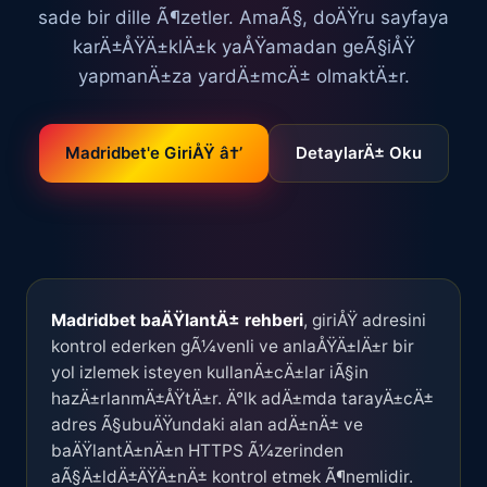
sade bir dille Ã¶zetler. AmaÃ§, doÄŸru sayfaya
karÄ±ÅŸÄ±klÄ±k yaÅŸamadan geÃ§iÅŸ
yapmanÄ±za yardÄ±mcÄ± olmaktÄ±r.
Madridbet'e GiriÅŸ â†’
DetaylarÄ± Oku
Madridbet baÄŸlantÄ± rehberi
, giriÅŸ adresini
kontrol ederken gÃ¼venli ve anlaÅŸÄ±lÄ±r bir
yol izlemek isteyen kullanÄ±cÄ±lar iÃ§in
hazÄ±rlanmÄ±ÅŸtÄ±r. Ä°lk adÄ±mda tarayÄ±cÄ±
adres Ã§ubuÄŸundaki alan adÄ±nÄ± ve
baÄŸlantÄ±nÄ±n HTTPS Ã¼zerinden
aÃ§Ä±ldÄ±ÄŸÄ±nÄ± kontrol etmek Ã¶nemlidir.