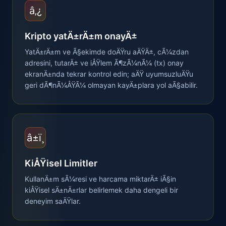
â‚¿
Kripto yatÄ±rÄ±m onayÄ±
YatÄ±rÄ±m ve Ã§ekimde doÄŸru aÄŸÄ±, cÃ¼zdan
adresini, tutarÄ± ve iÅŸlem Ã¶zÃ¼nÃ¼ (tx) onay
ekranÄ±nda tekrar kontrol edin; aÄŸ uyumsuzluÄŸu
geri dÃ¶nÃ¼ÅŸÃ¼ olmayan kayÄ±plara yol aÃ§abilir.
â±ï¸
KiÅŸisel Limitler
KullanÄ±m sÃ¼resi ve harcama miktarÄ± iÃ§in
kiÅŸisel sÄ±nÄ±rlar belirlemek daha dengeli bir
deneyim saÄŸlar.