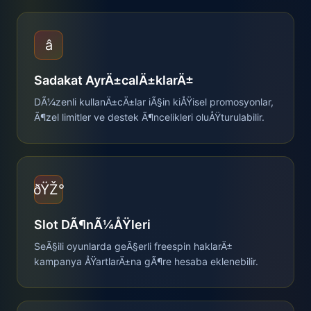
â­
Sadakat AyrÄ±calÄ±klarÄ±
DÃ¼zenli kullanÄ±cÄ±lar iÃ§in kiÅŸisel promosyonlar,
Ã¶zel limitler ve destek Ã¶ncelikleri oluÅŸturulabilir.
ðŸŽ°
Slot DÃ¶nÃ¼ÅŸleri
SeÃ§ili oyunlarda geÃ§erli freespin haklarÄ±
kampanya ÅŸartlarÄ±na gÃ¶re hesaba eklenebilir.