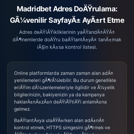
Madridbet Adres DoÄŸrulama:
GÃ¼venilir SayfayÄ± AyÄ±rt Etme
Adres deÄŸiÅŸikliklerinin yaÅŸandÄ±ÄŸÄ±
dÃ¶nemlerde doÄŸru baÄŸlantÄ±yÄ± tanÄ±mak
iÃ§in kÄ±sa kontrol listesi.
Online platformlarda zaman zaman alan adÄ±
yenilemeleri gÃ¶rÃ¼lebilir. Bu durum genellikle
eriÅŸim dÃ¼zenlemeleriyle ilgilidir ve Ã¼yelik
bilgilerinizin, bakiyenizin ya da kampanya
haklarÄ±nÄ±zÄ±n deÄŸiÅŸtiÄŸi anlamÄ±na
gelmez.
BaÄŸlantÄ±ya ulaÅŸÄ±rken alan adÄ±nÄ±
kontrol etmek, HTTPS simgesini gÃ¶rmek ve