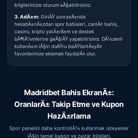
bilgilerinizle oturum aÃ§abilirsiniz.
3. AdÄ±m:
GiriÅŸ sonrasÄ±nda
hesabÄ±nÄ±zdan spor bahisleri, canlÄ± bahis,
casino, kripto yatÄ±rÄ±m ve destek
bÃ¶lÃ¼mlerine geÃ§iÅŸ yapabilirsiniz. DÃ¼zenli
kullanÄ±m iÃ§in doÄŸru baÄŸlantÄ±yÄ±
favorilerinize eklemek faydalÄ± olur.
Madridbet Bahis EkranÄ±:
OranlarÄ± Takip Etme ve Kupon
HazÄ±rlama
Spor panelini daha kontrollÃ¼ kullanmak isteyenler
iÃ§in temel kupon ve pazar bilgileri.