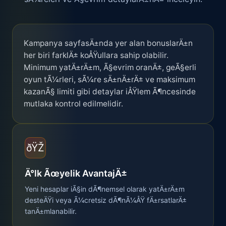
Kampanya sayfasÄ±nda yer alan bonuslarÄ±n
her biri farklÄ± koÅŸullara sahip olabilir.
Minimum yatÄ±rÄ±m, Ã§evrim oranÄ±, geÃ§erli
oyun tÃ¼rleri, sÃ¼re sÄ±nÄ±rÄ± ve maksimum
kazanÃ§ limiti gibi detaylar iÅŸlem Ã¶ncesinde
mutlaka kontrol edilmelidir.
ðŸŽ
Ä°lk Ãœyelik AvantajÄ±
Yeni hesaplar iÃ§in dÃ¶nemsel olarak yatÄ±rÄ±m
desteÄŸi veya Ã¼cretsiz dÃ¶nÃ¼ÅŸ fÄ±rsatlarÄ±
tanÄ±mlanabilir.