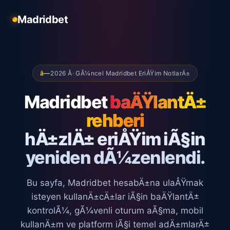
Madridbet
â—
2026 Â· GÃ¼ncel Madridbet EriÅŸim NotlarÄ±
Madridbet
baÄŸlantÄ±
rehberi
hÄ±zlÄ± eriÅŸim iÃ§in
yeniden dÃ¼zenlendi.
Bu sayfa, Madridbet hesabÄ±na ulaÅŸmak
isteyen kullanÄ±cÄ±lar iÃ§in baÄŸlantÄ±
kontrolÃ¼, gÃ¼venli oturum aÃ§ma, mobil
kullanÄ±m ve platform iÃ§i temel adÄ±mlarÄ±