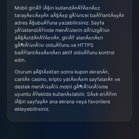
Mobil giriÅŸ iÃ§in kullandÄ±ÄŸÄ±nÄ±z
tarayÄ±cÄ±yÄ± aÃ§Ä±p gÃ¼ncel baÄŸlantÄ±yÄ±
adres Ã§ubuÄŸuna yazabilirsiniz. Sayfa
yÃ¼klendiÄŸinde menÃ¼lerin dÃ¼zgÃ¼n
aÃ§Ä±ldÄ±ÄŸÄ±nÄ±, giriÅŸ alanÄ±nÄ±n
gÃ¶rÃ¼nÃ¼r olduÄŸunu ve HTTPS
baÄŸlantÄ±sÄ±nÄ±n aktif olduÄŸunu kontrol
edin.
Oturum aÃ§tÄ±ktan sonra kupon ekranÄ±,
canlÄ± casino, kripto yatÄ±rÄ±m sayfalarÄ± ve
destek menÃ¼sÃ¼ mobil gÃ¶rÃ¼nÃ¼me
uyumlu ÅŸekilde kullanÄ±labilir. SÄ±k eriÅŸim
iÃ§in sayfayÄ± ana ekrana veya favorilere
ekleyebilirsiniz.