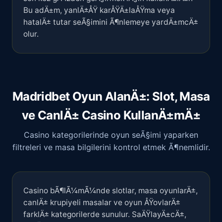
Bu adÄ±m, yanlÄ±ÅŸ karÅŸÄ±laÅŸma veya
hatalÄ± tutar seÃ§imini Ã¶nlemeye yardÄ±mcÄ±
olur.
Madridbet Oyun AlanÄ±: Slot, Masa
ve CanlÄ± Casino KullanÄ±mÄ±
Casino kategorilerinde oyun seÃ§imi yaparken
filtreleri ve masa bilgilerini kontrol etmek Ã¶nemlidir.
Casino bÃ¶lÃ¼mÃ¼nde slotlar, masa oyunlarÄ±,
canlÄ± krupiyeli masalar ve oyun ÅŸovlarÄ±
farklÄ± kategorilerde sunulur. SaÄŸlayÄ±cÄ±,