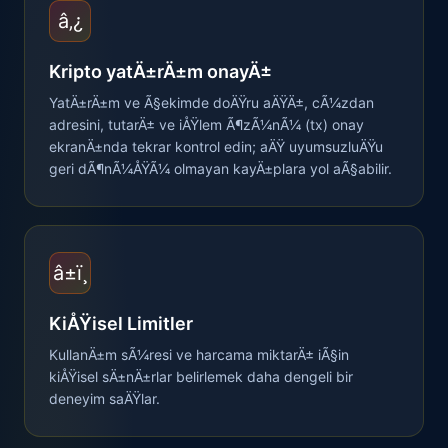
â‚¿
Kripto yatÄ±rÄ±m onayÄ±
YatÄ±rÄ±m ve Ã§ekimde doÄŸru aÄŸÄ±, cÃ¼zdan
adresini, tutarÄ± ve iÅŸlem Ã¶zÃ¼nÃ¼ (tx) onay
ekranÄ±nda tekrar kontrol edin; aÄŸ uyumsuzluÄŸu
geri dÃ¶nÃ¼ÅŸÃ¼ olmayan kayÄ±plara yol aÃ§abilir.
â±ï¸
KiÅŸisel Limitler
KullanÄ±m sÃ¼resi ve harcama miktarÄ± iÃ§in
kiÅŸisel sÄ±nÄ±rlar belirlemek daha dengeli bir
deneyim saÄŸlar.