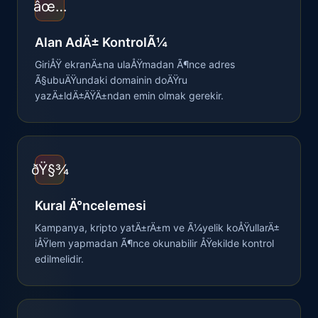
âœ…
Alan AdÄ± KontrolÃ¼
GiriÅŸ ekranÄ±na ulaÅŸmadan Ã¶nce adres
Ã§ubuÄŸundaki domainin doÄŸru
yazÄ±ldÄ±ÄŸÄ±ndan emin olmak gerekir.
ðŸ§¾
Kural Ä°ncelemesi
Kampanya, kripto yatÄ±rÄ±m ve Ã¼yelik koÅŸullarÄ±
iÅŸlem yapmadan Ã¶nce okunabilir ÅŸekilde kontrol
edilmelidir.