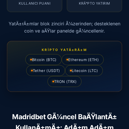
KULLANICI PUANI
KRÄ°PTO YATIRIM
YatÄ±rÄ±mlar blok zinciri Ã¼zerinden; desteklenen
coin ve aÄŸlar panelde gÃ¼ncellenir.
KRIPTO YATÄ±RÄ±M
Bitcoin (BTC)
Ethereum (ETH)
Tether (USDT)
Litecoin (LTC)
TRON (TRX)
Madridbet GÃ¼ncel BaÄŸlantÄ±
KullanÄ±mÄ±: AdÄ±m AdÄ±m