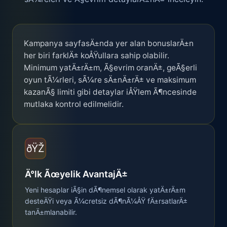
Kampanya sayfasÄ±nda yer alan bonuslarÄ±n
her biri farklÄ± koÅŸullara sahip olabilir.
Minimum yatÄ±rÄ±m, Ã§evrim oranÄ±, geÃ§erli
oyun tÃ¼rleri, sÃ¼re sÄ±nÄ±rÄ± ve maksimum
kazanÃ§ limiti gibi detaylar iÅŸlem Ã¶ncesinde
mutlaka kontrol edilmelidir.
ðŸŽ
Ä°lk Ãœyelik AvantajÄ±
Yeni hesaplar iÃ§in dÃ¶nemsel olarak yatÄ±rÄ±m
desteÄŸi veya Ã¼cretsiz dÃ¶nÃ¼ÅŸ fÄ±rsatlarÄ±
tanÄ±mlanabilir.