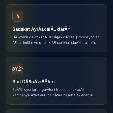
â­
Sadakat AyrÄ±calÄ±klarÄ±
DÃ¼zenli kullanÄ±cÄ±lar iÃ§in kiÅŸisel promosyonlar,
Ã¶zel limitler ve destek Ã¶ncelikleri oluÅŸturulabilir.
ðŸŽ°
Slot DÃ¶nÃ¼ÅŸleri
SeÃ§ili oyunlarda geÃ§erli freespin haklarÄ±
kampanya ÅŸartlarÄ±na gÃ¶re hesaba eklenebilir.