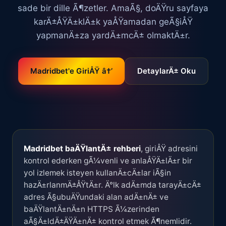
sade bir dille Ã¶zetler. AmaÃ§, doÄŸru sayfaya
karÄ±ÅŸÄ±klÄ±k yaÅŸamadan geÃ§iÅŸ
yapmanÄ±za yardÄ±mcÄ± olmaktÄ±r.
Madridbet'e GiriÅŸ â†’
DetaylarÄ± Oku
Madridbet baÄŸlantÄ± rehberi
, giriÅŸ adresini
kontrol ederken gÃ¼venli ve anlaÅŸÄ±lÄ±r bir
yol izlemek isteyen kullanÄ±cÄ±lar iÃ§in
hazÄ±rlanmÄ±ÅŸtÄ±r. Ä°lk adÄ±mda tarayÄ±cÄ±
adres Ã§ubuÄŸundaki alan adÄ±nÄ± ve
baÄŸlantÄ±nÄ±n HTTPS Ã¼zerinden
aÃ§Ä±ldÄ±ÄŸÄ±nÄ± kontrol etmek Ã¶nemlidir.