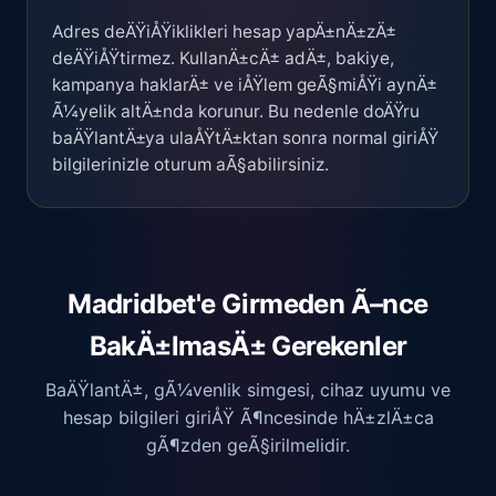
Adres deÄŸiÅŸiklikleri hesap yapÄ±nÄ±zÄ±
deÄŸiÅŸtirmez. KullanÄ±cÄ± adÄ±, bakiye,
kampanya haklarÄ± ve iÅŸlem geÃ§miÅŸi aynÄ±
Ã¼yelik altÄ±nda korunur. Bu nedenle doÄŸru
baÄŸlantÄ±ya ulaÅŸtÄ±ktan sonra normal giriÅŸ
bilgilerinizle oturum aÃ§abilirsiniz.
Madridbet'e Girmeden Ã–nce
BakÄ±lmasÄ± Gerekenler
BaÄŸlantÄ±, gÃ¼venlik simgesi, cihaz uyumu ve
hesap bilgileri giriÅŸ Ã¶ncesinde hÄ±zlÄ±ca
gÃ¶zden geÃ§irilmelidir.