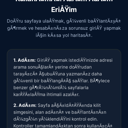
EriÅŸim
DoÄŸru sayfaya ulaÅŸmak, gÃ¼venli baÄŸlantÄ±yÄ±
gÃ¶rmek ve hesabÄ±nÄ±za sorunsuz giriÅŸ yapmak
iÃ§in kÄ±sa yol haritasÄ±.
1. AdÄ±m:
GiriÅŸ yapmak istediÄŸinizde adresi
arama sonuÃ§larÄ± yerine doÄŸrudan
tarayÄ±cÄ± Ã§ubuÄŸuna yazmanÄ±z daha
gÃ¼venli bir baÅŸlangÄ±Ã§ saÄŸlar. BÃ¶ylece
benzer gÃ¶rÃ¼nÃ¼mlÃ¼ sayfalarla
karÅŸÄ±laÅŸma ihtimali azalÄ±r.
2. AdÄ±m:
Sayfa aÃ§Ä±ldÄ±ÄŸÄ±nda kilit
simgesini, alan adÄ±nÄ± ve baÄŸlantÄ±nÄ±n
dÃ¼zgÃ¼n yÃ¼klendiÄŸini kontrol edin.
Kontroller tamamlandÄ±ktan sonra kullanÄ±cÄ±