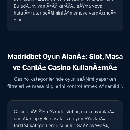
Bu adÄ±m, yanlÄ±ÅŸ karÅŸÄ±laÅŸma veya
hatalÄ± tutar seÃ§imini Ã¶nlemeye yardÄ±mcÄ±
olur.
Madridbet Oyun AlanÄ±: Slot, Masa
ve CanlÄ± Casino KullanÄ±mÄ±
Casino kategorilerinde oyun seÃ§imi yaparken
filtreleri ve masa bilgilerini kontrol etmek Ã¶nemlidir.
Casino bÃ¶lÃ¼mÃ¼nde slotlar, masa oyunlarÄ±,
canlÄ± krupiyeli masalar ve oyun ÅŸovlarÄ±
farklÄ± kategorilerde sunulur. SaÄŸlayÄ±cÄ±,