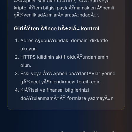
ÅŸÃ¼pheli sayfalarda ÅŸifre, cÃ¼zdan veya
kripto iÅŸlem bilgisi paylaÅŸmamak en Ã¶nemli
gÃ¼venlik adÄ±mlarÄ± arasÄ±ndadÄ±r.
GiriÅŸten Ã¶nce hÄ±zlÄ± kontrol
Adres Ã§ubuÄŸundaki domaini dikkatle
okuyun.
HTTPS kilidinin aktif olduÄŸundan emin
olun.
Eski veya ÅŸÃ¼pheli baÄŸlantÄ±lar yerine
gÃ¼ncel yÃ¶nlendirmeyi tercih edin.
KiÅŸisel ve finansal bilgilerinizi
doÄŸrulanmamÄ±ÅŸ formlara yazmayÄ±n.