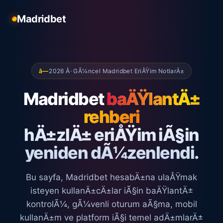
Madridbet
â—
2026 Â· GÃ¼ncel Madridbet EriÅŸim NotlarÄ±
Madridbet
baÄŸlantÄ±
rehberi
hÄ±zlÄ± eriÅŸim iÃ§in
yeniden dÃ¼zenlendi.
Bu sayfa, Madridbet hesabÄ±na ulaÅŸmak
isteyen kullanÄ±cÄ±lar iÃ§in baÄŸlantÄ±
kontrolÃ¼, gÃ¼venli oturum aÃ§ma, mobil
kullanÄ±m ve platform iÃ§i temel adÄ±mlarÄ±