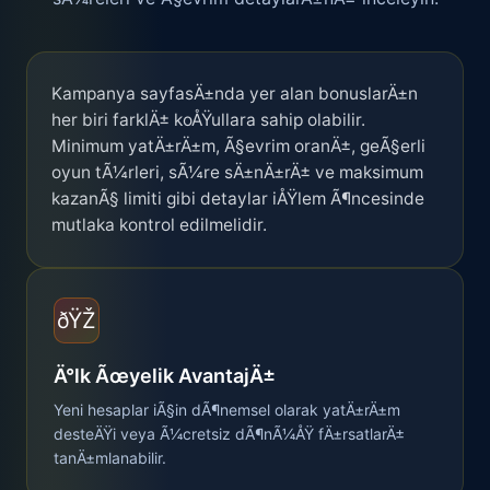
Kampanya sayfasÄ±nda yer alan bonuslarÄ±n
her biri farklÄ± koÅŸullara sahip olabilir.
Minimum yatÄ±rÄ±m, Ã§evrim oranÄ±, geÃ§erli
oyun tÃ¼rleri, sÃ¼re sÄ±nÄ±rÄ± ve maksimum
kazanÃ§ limiti gibi detaylar iÅŸlem Ã¶ncesinde
mutlaka kontrol edilmelidir.
ðŸŽ
Ä°lk Ãœyelik AvantajÄ±
Yeni hesaplar iÃ§in dÃ¶nemsel olarak yatÄ±rÄ±m
desteÄŸi veya Ã¼cretsiz dÃ¶nÃ¼ÅŸ fÄ±rsatlarÄ±
tanÄ±mlanabilir.