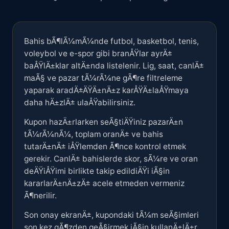
Bahis bÃ¶lÃ¼mÃ¼nde futbol, basketbol, tenis,
voleybol ve e-spor gibi branÅŸlar ayrÄ±
baÅŸlÄ±klar altÄ±nda listelenir. Lig, saat, canlÄ±
maÃ§ ve pazar tÃ¼rÃ¼ne gÃ¶re filtreleme
yaparak aradÄ±ÄŸÄ±nÄ±z karÅŸÄ±laÅŸmaya
daha hÄ±zlÄ± ulaÅŸabilirsiniz.
Kupon hazÄ±rlarken seÃ§tiÄŸiniz pazarÄ±n
tÃ¼rÃ¼nÃ¼, toplam oranÄ± ve bahis
tutarÄ±nÄ± iÅŸlemden Ã¶nce kontrol etmek
gerekir. CanlÄ± bahislerde skor, sÃ¼re ve oran
deÄŸiÅŸimi birlikte takip edildiÄŸi iÃ§in
kararlarÄ±nÄ±zÄ± acele etmeden vermeniz
Ã¶nerilir.
Son onay ekranÄ±, kupondaki tÃ¼m seÃ§imleri
son kez gÃ¶zden geÃ§irmek iÃ§in kullanÄ±lÄ±r.