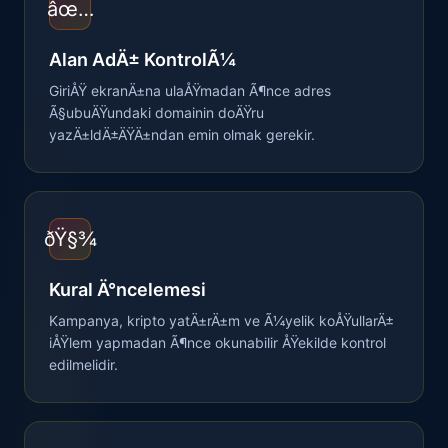
âœ…
Alan AdÄ± KontrolÃ¼
GiriÅŸ ekranÄ±na ulaÅŸmadan Ã¶nce adres
Ã§ubuÄŸundaki domainin doÄŸru
yazÄ±ldÄ±ÄŸÄ±ndan emin olmak gerekir.
ðŸ§¾
Kural Ä°ncelemesi
Kampanya, kripto yatÄ±rÄ±m ve Ã¼yelik koÅŸullarÄ±
iÅŸlem yapmadan Ã¶nce okunabilir ÅŸekilde kontrol
edilmelidir.