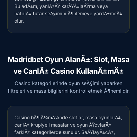
Bu adÄ±m, yanlÄ±ÅŸ karÅŸÄ±laÅŸma veya
hatalÄ± tutar seÃ§imini Ã¶nlemeye yardÄ±mcÄ±
olur.
Madridbet Oyun AlanÄ±: Slot, Masa
ve CanlÄ± Casino KullanÄ±mÄ±
Casino kategorilerinde oyun seÃ§imi yaparken
filtreleri ve masa bilgilerini kontrol etmek Ã¶nemlidir.
Casino bÃ¶lÃ¼mÃ¼nde slotlar, masa oyunlarÄ±,
canlÄ± krupiyeli masalar ve oyun ÅŸovlarÄ±
farklÄ± kategorilerde sunulur. SaÄŸlayÄ±cÄ±,