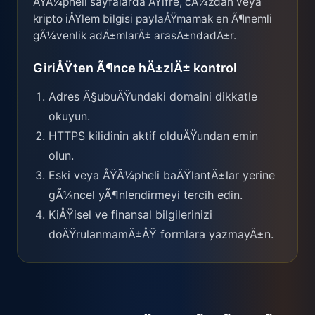
ÅŸÃ¼pheli sayfalarda ÅŸifre, cÃ¼zdan veya
kripto iÅŸlem bilgisi paylaÅŸmamak en Ã¶nemli
gÃ¼venlik adÄ±mlarÄ± arasÄ±ndadÄ±r.
GiriÅŸten Ã¶nce hÄ±zlÄ± kontrol
Adres Ã§ubuÄŸundaki domaini dikkatle
okuyun.
HTTPS kilidinin aktif olduÄŸundan emin
olun.
Eski veya ÅŸÃ¼pheli baÄŸlantÄ±lar yerine
gÃ¼ncel yÃ¶nlendirmeyi tercih edin.
KiÅŸisel ve finansal bilgilerinizi
doÄŸrulanmamÄ±ÅŸ formlara yazmayÄ±n.