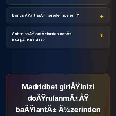
Bonus ÅŸartlarÄ± nerede incelenir?
Sahte baÄŸlantÄ±lardan nasÄ±l
kaÃ§Ä±nÄ±lÄ±r?
Madridbet giriÅŸinizi
doÄŸrulanmÄ±ÅŸ
baÄŸlantÄ± Ã¼zerinden