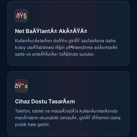
ðŸ§­
Net BaÄŸlantÄ± AkÄ±ÅŸÄ±
KullanÄ±cÄ±larÄ±n doÄŸru giriÅŸ sayfasÄ±na daha
kolay ulaÅŸabilmesi iÃ§in yÃ¶nlendirme adÄ±mlarÄ±
sade ve anlaÅŸÄ±lÄ±r biÃ§imde sunulur.
ðŸ“±
Cihaz Dostu TasarÄ±m
Telefon, tablet ve masaÃ¼stÃ¼ kullanÄ±mlarÄ±nda
menÃ¼lerin okunabilir olmasÄ±, giriÅŸ iÅŸlemini daha
pratik hale getirir.