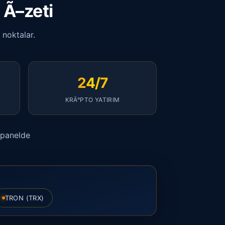
Ã–zeti
noktalar.
24/7
KRÄ°PTO YATIRIM
 panelde
TRON (TRX)