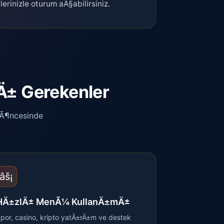
rinizle oturum aÃ§abilirsiniz.
Ä± Gerekenler
 Ã¶ncesinde
âš¡
HÄ±zlÄ± MenÃ¼ KullanÄ±mÄ±
por, casino, kripto yatÄ±rÄ±m ve destek