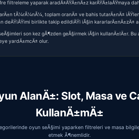
e filtreleme yaparak aradÄ±ÄŸÄ±nÄ±z karÅŸÄ±laÅŸmaya daha 
zarÄ±n tÃ¼rÃ¼nÃ¼, toplam oranÄ± ve bahis tutarÄ±nÄ± iÅŸlem
n deÄŸiÅŸimi birlikte takip edildiÄŸi iÃ§in kararlarÄ±nÄ±zÄ± 
eÃ§imleri son kez gÃ¶zden geÃ§irmek iÃ§in kullanÄ±lÄ±r. B
meye yardÄ±mcÄ± olur.
yun AlanÄ±: Slot, Masa ve C
KullanÄ±mÄ±
gorilerinde oyun seÃ§imi yaparken filtreleri ve masa bilgile
etmek Ã¶nemlidir.