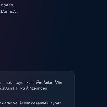
, doÄŸru
ardÄ±mcÄ±
izlemek isteyen kullanÄ±cÄ±lar iÃ§in
tÄ±nÄ±n HTTPS Ã¼zerinden
aklarÄ± ve iÅŸlem geÃ§miÅŸi aynÄ±