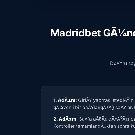
Madridbet GÃ¼n
DoÄŸru sa
1. AdÄ±m:
GiriÅŸ yapmak istediÄŸi
gÃ¼venli bir baÅŸlangÄ±Ã§ saÄŸlar.
2. AdÄ±m:
Sayfa aÃ§Ä±ldÄ±ÄŸÄ±nda k
Kontroller tamamlandÄ±ktan sonra kul