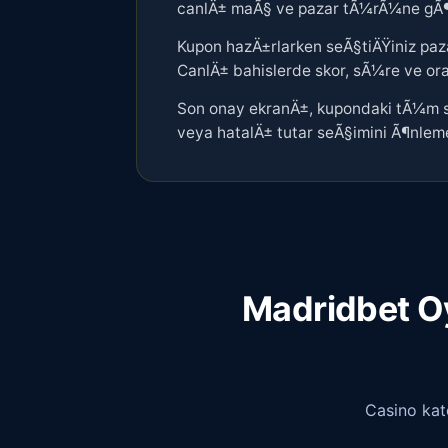
canlÄ± maÃ§ ve pazar tÃ¼rÃ¼ne gÃ¶r
Kupon hazÄ±rlarken seÃ§tiÄŸiniz pa
CanlÄ± bahislerde skor, sÃ¼re ve ora
Son onay ekranÄ±, kupondaki tÃ¼m s
veya hatalÄ± tutar seÃ§imini Ã¶nle
Madridbet O
Casino kate