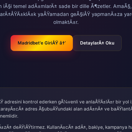
m iÃ§i temel adÄ±mlarÄ± sade bir dille Ã¶zetler. AmaÃ§
karÄ±ÅŸÄ±klÄ±k yaÅŸamadan geÃ§iÅŸ yapmanÄ±za y
olmaktÄ±r.
Madridbet'e GiriÅŸ â†’
DetaylarÄ± Oku
iÅŸ adresini kontrol ederken gÃ¼venli ve anlaÅŸÄ±lÄ±r bir yol 
 tarayÄ±cÄ± adres Ã§ubuÄŸundaki alan adÄ±nÄ± ve baÄŸlan
emlidir.
nÄ±zÄ± deÄŸiÅŸtirmez. KullanÄ±cÄ± adÄ±, bakiye, kampanya h