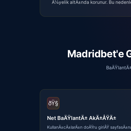
Ã¼yelik altÄ±nda korunur. Bu nedenle
Madridbet'e 
BaÄŸlantÄ±
ðŸ§­
Net BaÄŸlantÄ± AkÄ±ÅŸÄ±
KullanÄ±cÄ±larÄ±n doÄŸru giriÅŸ sayfasÄ±n