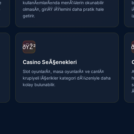
e
kullanÄ±mlarÄ±nda menÃ¼lerin okunabilir
b
e
olmasÄ±, giriÅŸ iÅŸlemini daha pratik hale
i
getirir.
i
ðŸŽ²
ð
Casino SeÃ§enekleri
Slot oyunlarÄ±, masa oyunlarÄ± ve canlÄ±
A
krupiyeli iÃ§erikler kategori dÃ¼zeniyle daha
h
kolay bulunabilir.
s
Ã