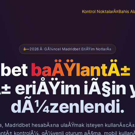
Kontrol NoktalarÄ±
Bahis A
â—
2026 Â· GÃ¼ncel Madridbet EriÅŸim NotlarÄ±
dbet
baÄŸlantÄ± 
± eriÅŸim iÃ§in 
dÃ¼zenlendi.
a, Madridbet hesabÄ±na ulaÅŸmak isteyen kullanÄ±cÄ±l
ntÄ± kontrolÃ¼, gÃ¼venli oturum aÃ§ma, mobil kulla