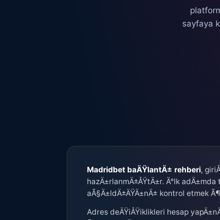
platfor
sayfaya 
Madridbet baÄŸlantÄ± rehberi
, gir
hazÄ±rlanmÄ±ÅŸtÄ±r. Ä°lk adÄ±mda
aÃ§Ä±ldÄ±ÄŸÄ±nÄ± kontrol etmek Ã¶n
Adres deÄŸiÅŸiklikleri hesap yapÄ±