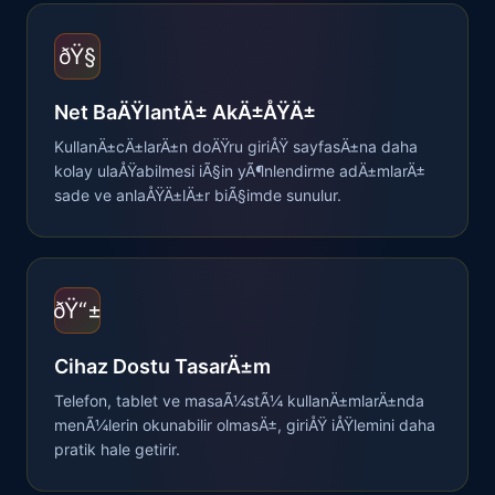
ðŸ§­
Net BaÄŸlantÄ± AkÄ±ÅŸÄ±
KullanÄ±cÄ±larÄ±n doÄŸru giriÅŸ sayfasÄ±na daha
kolay ulaÅŸabilmesi iÃ§in yÃ¶nlendirme adÄ±mlarÄ±
sade ve anlaÅŸÄ±lÄ±r biÃ§imde sunulur.
ðŸ“±
Cihaz Dostu TasarÄ±m
Telefon, tablet ve masaÃ¼stÃ¼ kullanÄ±mlarÄ±nda
menÃ¼lerin okunabilir olmasÄ±, giriÅŸ iÅŸlemini daha
pratik hale getirir.