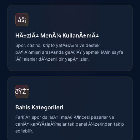
âš¡
HÄ±zlÄ± MenÃ¼ KullanÄ±mÄ±
Spor, casino, kripto yatÄ±rÄ±m ve destek
bÃ¶lÃ¼mleri arasÄ±nda geÃ§iÅŸ yapmak iÃ§in sayfa
iÃ§i alanlar dÃ¼zenli bir yapÄ± izler.
ðŸŽ¯
Bahis Kategorileri
FarklÄ± spor dallarÄ±, maÃ§ Ã¶ncesi pazarlar ve
canlÄ± karÅŸÄ±laÅŸmalar tek panel Ã¼zerinden takip
edilebilir.