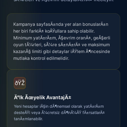
Kampanya sayfasÄ±nda yer alan bonuslarÄ±n
her biri farklÄ± koÅŸullara sahip olabilir.
Minimum yatÄ±rÄ±m, Ã§evrim oranÄ±, geÃ§erli
oyun tÃ¼rleri, sÃ¼re sÄ±nÄ±rÄ± ve maksimum
kazanÃ§ limiti gibi detaylar iÅŸlem Ã¶ncesinde
mutlaka kontrol edilmelidir.
ðŸŽ
Ä°lk Ãœyelik AvantajÄ±
Yeni hesaplar iÃ§in dÃ¶nemsel olarak yatÄ±rÄ±m
desteÄŸi veya Ã¼cretsiz dÃ¶nÃ¼ÅŸ fÄ±rsatlarÄ±
tanÄ±mlanabilir.