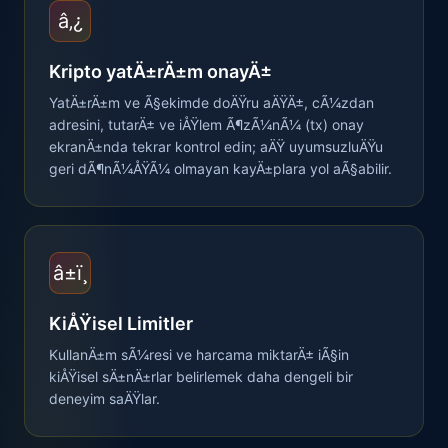
â‚¿
Kripto yatÄ±rÄ±m onayÄ±
YatÄ±rÄ±m ve Ã§ekimde doÄŸru aÄŸÄ±, cÃ¼zdan
adresini, tutarÄ± ve iÅŸlem Ã¶zÃ¼nÃ¼ (tx) onay
ekranÄ±nda tekrar kontrol edin; aÄŸ uyumsuzluÄŸu
geri dÃ¶nÃ¼ÅŸÃ¼ olmayan kayÄ±plara yol aÃ§abilir.
â±ï¸
KiÅŸisel Limitler
KullanÄ±m sÃ¼resi ve harcama miktarÄ± iÃ§in
kiÅŸisel sÄ±nÄ±rlar belirlemek daha dengeli bir
deneyim saÄŸlar.