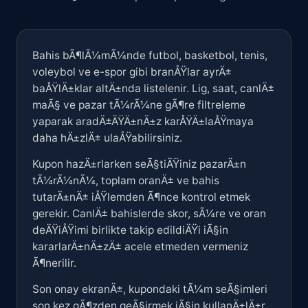
Bahis bÃ¶lÃ¼mÃ¼nde futbol, basketbol, tenis,
voleybol ve e-spor gibi branÅŸlar ayrÄ±
baÅŸlÄ±klar altÄ±nda listelenir. Lig, saat, canlÄ±
maÃ§ ve pazar tÃ¼rÃ¼ne gÃ¶re filtreleme
yaparak aradÄ±ÄŸÄ±nÄ±z karÅŸÄ±laÅŸmaya
daha hÄ±zlÄ± ulaÅŸabilirsiniz.
Kupon hazÄ±rlarken seÃ§tiÄŸiniz pazarÄ±n
tÃ¼rÃ¼nÃ¼, toplam oranÄ± ve bahis
tutarÄ±nÄ± iÅŸlemden Ã¶nce kontrol etmek
gerekir. CanlÄ± bahislerde skor, sÃ¼re ve oran
deÄŸiÅŸimi birlikte takip edildiÄŸi iÃ§in
kararlarÄ±nÄ±zÄ± acele etmeden vermeniz
Ã¶nerilir.
Son onay ekranÄ±, kupondaki tÃ¼m seÃ§imleri
son kez gÃ¶zden geÃ§irmek iÃ§in kullanÄ±lÄ±r.