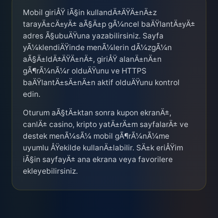
Mobil giriÅŸ iÃ§in kullandÄ±ÄŸÄ±nÄ±z
tarayÄ±cÄ±yÄ± aÃ§Ä±p gÃ¼ncel baÄŸlantÄ±yÄ±
adres Ã§ubuÄŸuna yazabilirsiniz. Sayfa
yÃ¼klendiÄŸinde menÃ¼lerin dÃ¼zgÃ¼n
aÃ§Ä±ldÄ±ÄŸÄ±nÄ±, giriÅŸ alanÄ±nÄ±n
gÃ¶rÃ¼nÃ¼r olduÄŸunu ve HTTPS
baÄŸlantÄ±sÄ±nÄ±n aktif olduÄŸunu kontrol
edin.
Oturum aÃ§tÄ±ktan sonra kupon ekranÄ±,
canlÄ± casino, kripto yatÄ±rÄ±m sayfalarÄ± ve
destek menÃ¼sÃ¼ mobil gÃ¶rÃ¼nÃ¼me
uyumlu ÅŸekilde kullanÄ±labilir. SÄ±k eriÅŸim
iÃ§in sayfayÄ± ana ekrana veya favorilere
ekleyebilirsiniz.