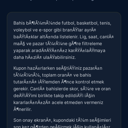
Bahis bÃ¶lÃ¼mÃ¼nde futbol, basketbol, tenis,
voleybol ve e-spor gibi branÅŸlar ayrÄ±
baÅŸlÄ±klar altÄ±nda listelenir. Lig, saat, canlÄ±
maÃ§ ve pazar tÃ¼rÃ¼ne gÃ¶re filtreleme
yaparak aradÄ±ÄŸÄ±nÄ±z karÅŸÄ±laÅŸmaya
daha hÄ±zlÄ± ulaÅŸabilirsiniz.
Kupon hazÄ±rlarken seÃ§tiÄŸiniz pazarÄ±n
tÃ¼rÃ¼nÃ¼, toplam oranÄ± ve bahis
tutarÄ±nÄ± iÅŸlemden Ã¶nce kontrol etmek
gerekir. CanlÄ± bahislerde skor, sÃ¼re ve oran
deÄŸiÅŸimi birlikte takip edildiÄŸi iÃ§in
kararlarÄ±nÄ±zÄ± acele etmeden vermeniz
Ã¶nerilir.
Son onay ekranÄ±, kupondaki tÃ¼m seÃ§imleri
son kez gÃ¶zden geÃ§irmek iÃ§in kullanÄ±lÄ±r.