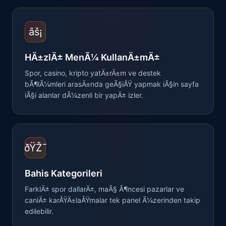
âš¡
HÄ±zlÄ± MenÃ¼ KullanÄ±mÄ±
Spor, casino, kripto yatÄ±rÄ±m ve destek
bÃ¶lÃ¼mleri arasÄ±nda geÃ§iÅŸ yapmak iÃ§in sayfa
iÃ§i alanlar dÃ¼zenli bir yapÄ± izler.
ðŸŽ¯
Bahis Kategorileri
FarklÄ± spor dallarÄ±, maÃ§ Ã¶ncesi pazarlar ve
canlÄ± karÅŸÄ±laÅŸmalar tek panel Ã¼zerinden takip
edilebilir.