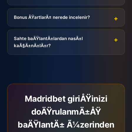
Bonus ÅŸartlarÄ± nerede incelenir?
Sahte baÄŸlantÄ±lardan nasÄ±l
kaÃ§Ä±nÄ±lÄ±r?
Madridbet giriÅŸinizi
doÄŸrulanmÄ±ÅŸ
baÄŸlantÄ± Ã¼zerinden