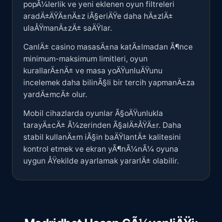
popÃ¼lerlik ve yeni eklenen oyun filtreleri
aradÄ±ÄŸÄ±nÄ±z iÃ§eriÄŸe daha hÄ±zlÄ±
ulaÅŸmanÄ±zÄ± saÄŸlar.
CanlÄ± casino masasÄ±na katÄ±lmadan Ã¶nce
minimum-maksimum limitleri, oyun
kurallarÄ±nÄ± ve masa yoÄŸunluÄŸunu
incelemek daha bilinÃ§li bir tercih yapmanÄ±za
yardÄ±mcÄ± olur.
Mobil cihazlarda oyunlar Ã§oÄŸunlukla
tarayÄ±cÄ± Ã¼zerinden Ã§alÄ±ÅŸÄ±r. Daha
stabil kullanÄ±m iÃ§in baÄŸlantÄ± kalitesini
kontrol etmek ve ekran yÃ¶nÃ¼nÃ¼ oyuna
uygun ÅŸekilde ayarlamak yararlÄ± olabilir.