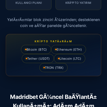
KULLANICI PUANI
KRÄ°PTO YATIRIM
YatÄ±rÄ±mlar blok zinciri Ã¼zerinden; desteklenen
coin ve aÄŸlar panelde gÃ¼ncellenir.
KRIPTO YATÄ±RÄ±M
Bitcoin (BTC)
Ethereum (ETH)
Tether (USDT)
Litecoin (LTC)
TRON (TRX)
Madridbet GÃ¼ncel BaÄŸlantÄ±
KullanÄ±mÄ±: AdÄ±m AdÄ±m