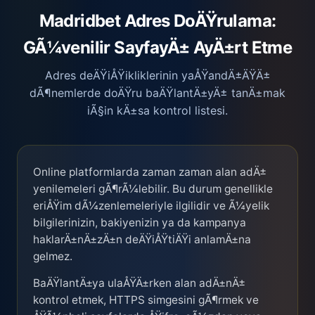
Madridbet Adres DoÄŸrulama:
GÃ¼venilir SayfayÄ± AyÄ±rt Etme
Adres deÄŸiÅŸikliklerinin yaÅŸandÄ±ÄŸÄ±
dÃ¶nemlerde doÄŸru baÄŸlantÄ±yÄ± tanÄ±mak
iÃ§in kÄ±sa kontrol listesi.
Online platformlarda zaman zaman alan adÄ±
yenilemeleri gÃ¶rÃ¼lebilir. Bu durum genellikle
eriÅŸim dÃ¼zenlemeleriyle ilgilidir ve Ã¼yelik
bilgilerinizin, bakiyenizin ya da kampanya
haklarÄ±nÄ±zÄ±n deÄŸiÅŸtiÄŸi anlamÄ±na
gelmez.
BaÄŸlantÄ±ya ulaÅŸÄ±rken alan adÄ±nÄ±
kontrol etmek, HTTPS simgesini gÃ¶rmek ve