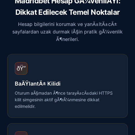
Madridbet Hesap GÃ¼venliÄŸi:
Dikkat Edilecek Temel Noktalar
Hesap bilgilerini korumak ve yanÄ±ltÄ±cÄ±
sayfalardan uzak durmak iÃ§in pratik gÃ¼venlik
Ã¶nerileri.
ðŸ”
BaÄŸlantÄ± Kilidi
Oturum aÃ§madan Ã¶nce tarayÄ±cÄ±daki HTTPS
kilit simgesinin aktif gÃ¶rÃ¼nmesine dikkat
edilmelidir.