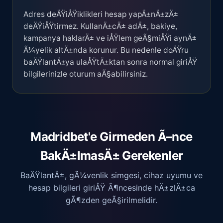
Adres deÄŸiÅŸiklikleri hesap yapÄ±nÄ±zÄ±
deÄŸiÅŸtirmez. KullanÄ±cÄ± adÄ±, bakiye,
kampanya haklarÄ± ve iÅŸlem geÃ§miÅŸi aynÄ±
Ã¼yelik altÄ±nda korunur. Bu nedenle doÄŸru
baÄŸlantÄ±ya ulaÅŸtÄ±ktan sonra normal giriÅŸ
bilgilerinizle oturum aÃ§abilirsiniz.
Madridbet'e Girmeden Ã–nce
BakÄ±lmasÄ± Gerekenler
BaÄŸlantÄ±, gÃ¼venlik simgesi, cihaz uyumu ve
hesap bilgileri giriÅŸ Ã¶ncesinde hÄ±zlÄ±ca
gÃ¶zden geÃ§irilmelidir.