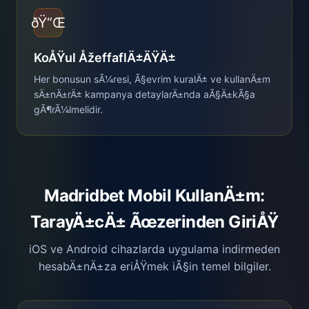
ðŸ“Œ
KoÅŸul ÅžeffaflÄ±ÄŸÄ±
Her bonusun sÃ¼resi, Ã§evrim kuralÄ± ve kullanÄ±m
sÄ±nÄ±rÄ± kampanya detaylarÄ±nda aÃ§Ä±kÃ§a
gÃ¶rÃ¼lmelidir.
Madridbet Mobil KullanÄ±m:
TarayÄ±cÄ± Ãœzerinden GiriÅŸ
iOS ve Android cihazlarda uygulama indirmeden
hesabÄ±nÄ±za eriÅŸmek iÃ§in temel bilgiler.