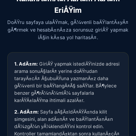
EriÅŸim
DoÄŸru sayfaya ulaÅŸmak, gÃ¼venli baÄŸlantÄ±yÄ±
gÃ¶rmek ve hesabÄ±nÄ±za sorunsuz giriÅŸ yapmak
iÃ§in kÄ±sa yol haritasÄ±.
1. AdÄ±m:
GiriÅŸ yapmak istediÄŸinizde adresi
arama sonuÃ§larÄ± yerine doÄŸrudan
tarayÄ±cÄ± Ã§ubuÄŸuna yazmanÄ±z daha
gÃ¼venli bir baÅŸlangÄ±Ã§ saÄŸlar. BÃ¶ylece
benzer gÃ¶rÃ¼nÃ¼mlÃ¼ sayfalarla
karÅŸÄ±laÅŸma ihtimali azalÄ±r.
2. AdÄ±m:
Sayfa aÃ§Ä±ldÄ±ÄŸÄ±nda kilit
simgesini, alan adÄ±nÄ± ve baÄŸlantÄ±nÄ±n
dÃ¼zgÃ¼n yÃ¼klendiÄŸini kontrol edin.
Kontroller tamamlandÄ±ktan sonra kullanÄ±cÄ±