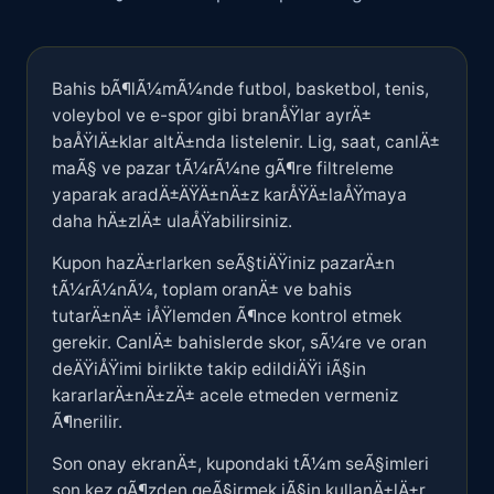
Bahis bÃ¶lÃ¼mÃ¼nde futbol, basketbol, tenis,
voleybol ve e-spor gibi branÅŸlar ayrÄ±
baÅŸlÄ±klar altÄ±nda listelenir. Lig, saat, canlÄ±
maÃ§ ve pazar tÃ¼rÃ¼ne gÃ¶re filtreleme
yaparak aradÄ±ÄŸÄ±nÄ±z karÅŸÄ±laÅŸmaya
daha hÄ±zlÄ± ulaÅŸabilirsiniz.
Kupon hazÄ±rlarken seÃ§tiÄŸiniz pazarÄ±n
tÃ¼rÃ¼nÃ¼, toplam oranÄ± ve bahis
tutarÄ±nÄ± iÅŸlemden Ã¶nce kontrol etmek
gerekir. CanlÄ± bahislerde skor, sÃ¼re ve oran
deÄŸiÅŸimi birlikte takip edildiÄŸi iÃ§in
kararlarÄ±nÄ±zÄ± acele etmeden vermeniz
Ã¶nerilir.
Son onay ekranÄ±, kupondaki tÃ¼m seÃ§imleri
son kez gÃ¶zden geÃ§irmek iÃ§in kullanÄ±lÄ±r.