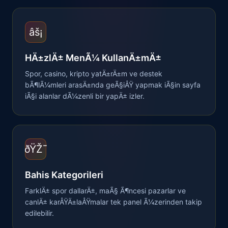
âš¡
HÄ±zlÄ± MenÃ¼ KullanÄ±mÄ±
Spor, casino, kripto yatÄ±rÄ±m ve destek
bÃ¶lÃ¼mleri arasÄ±nda geÃ§iÅŸ yapmak iÃ§in sayfa
iÃ§i alanlar dÃ¼zenli bir yapÄ± izler.
ðŸŽ¯
Bahis Kategorileri
FarklÄ± spor dallarÄ±, maÃ§ Ã¶ncesi pazarlar ve
canlÄ± karÅŸÄ±laÅŸmalar tek panel Ã¼zerinden takip
edilebilir.