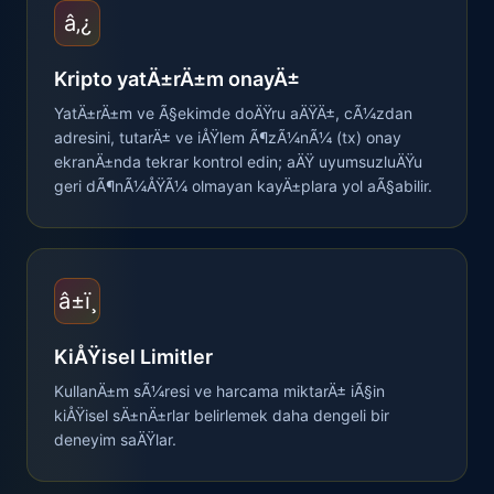
â‚¿
Kripto yatÄ±rÄ±m onayÄ±
YatÄ±rÄ±m ve Ã§ekimde doÄŸru aÄŸÄ±, cÃ¼zdan
adresini, tutarÄ± ve iÅŸlem Ã¶zÃ¼nÃ¼ (tx) onay
ekranÄ±nda tekrar kontrol edin; aÄŸ uyumsuzluÄŸu
geri dÃ¶nÃ¼ÅŸÃ¼ olmayan kayÄ±plara yol aÃ§abilir.
â±ï¸
KiÅŸisel Limitler
KullanÄ±m sÃ¼resi ve harcama miktarÄ± iÃ§in
kiÅŸisel sÄ±nÄ±rlar belirlemek daha dengeli bir
deneyim saÄŸlar.