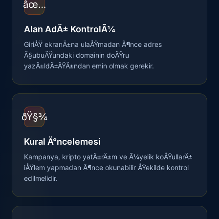
âœ…
Alan AdÄ± KontrolÃ¼
GiriÅŸ ekranÄ±na ulaÅŸmadan Ã¶nce adres
Ã§ubuÄŸundaki domainin doÄŸru
yazÄ±ldÄ±ÄŸÄ±ndan emin olmak gerekir.
ðŸ§¾
Kural Ä°ncelemesi
Kampanya, kripto yatÄ±rÄ±m ve Ã¼yelik koÅŸullarÄ±
iÅŸlem yapmadan Ã¶nce okunabilir ÅŸekilde kontrol
edilmelidir.