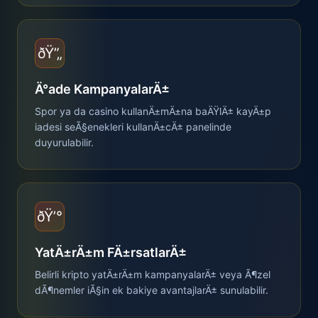
ðŸ”„
Ä°ade KampanyalarÄ±
Spor ya da casino kullanÄ±mÄ±na baÄŸlÄ± kayÄ±p
iadesi seÃ§enekleri kullanÄ±cÄ± panelinde
duyurulabilir.
ðŸ’°
YatÄ±rÄ±m FÄ±rsatlarÄ±
Belirli kripto yatÄ±rÄ±m kampanyalarÄ± veya Ã¶zel
dÃ¶nemler iÃ§in ek bakiye avantajlarÄ± sunulabilir.