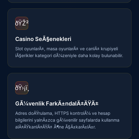
ðŸŽ²
Casino SeÃ§enekleri
Slot oyunlarÄ±, masa oyunlarÄ± ve canlÄ± krupiyeli
iÃ§erikler kategori dÃ¼zeniyle daha kolay bulunabilir.
ðŸ›¡ï¸
GÃ¼venlik FarkÄ±ndalÄ±ÄŸÄ±
Adres doÄŸrulama, HTTPS kontrolÃ¼ ve hesap
bilgilerini yalnÄ±zca gÃ¼venilir sayfalarda kullanma
alÄ±ÅŸkanlÄ±ÄŸÄ± Ã¶ne Ã§Ä±karÄ±lÄ±r.