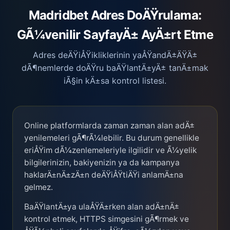
Madridbet Adres DoÄŸrulama:
GÃ¼venilir SayfayÄ± AyÄ±rt Etme
Adres deÄŸiÅŸikliklerinin yaÅŸandÄ±ÄŸÄ±
dÃ¶nemlerde doÄŸru baÄŸlantÄ±yÄ± tanÄ±mak
iÃ§in kÄ±sa kontrol listesi.
Online platformlarda zaman zaman alan adÄ±
yenilemeleri gÃ¶rÃ¼lebilir. Bu durum genellikle
eriÅŸim dÃ¼zenlemeleriyle ilgilidir ve Ã¼yelik
bilgilerinizin, bakiyenizin ya da kampanya
haklarÄ±nÄ±zÄ±n deÄŸiÅŸtiÄŸi anlamÄ±na
gelmez.
BaÄŸlantÄ±ya ulaÅŸÄ±rken alan adÄ±nÄ±
kontrol etmek, HTTPS simgesini gÃ¶rmek ve