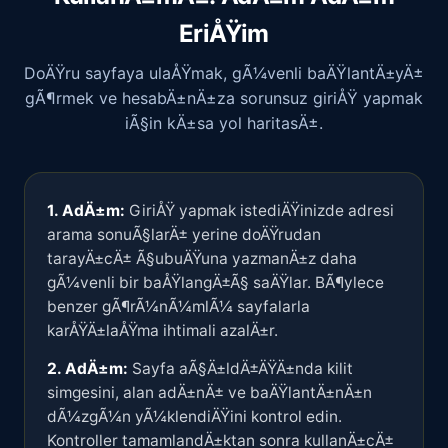
EriÅŸim
DoÄŸru sayfaya ulaÅŸmak, gÃ¼venli baÄŸlantÄ±yÄ±
gÃ¶rmek ve hesabÄ±nÄ±za sorunsuz giriÅŸ yapmak
iÃ§in kÄ±sa yol haritasÄ±.
1. AdÄ±m:
GiriÅŸ yapmak istediÄŸinizde adresi
arama sonuÃ§larÄ± yerine doÄŸrudan
tarayÄ±cÄ± Ã§ubuÄŸuna yazmanÄ±z daha
gÃ¼venli bir baÅŸlangÄ±Ã§ saÄŸlar. BÃ¶ylece
benzer gÃ¶rÃ¼nÃ¼mlÃ¼ sayfalarla
karÅŸÄ±laÅŸma ihtimali azalÄ±r.
2. AdÄ±m:
Sayfa aÃ§Ä±ldÄ±ÄŸÄ±nda kilit
simgesini, alan adÄ±nÄ± ve baÄŸlantÄ±nÄ±n
dÃ¼zgÃ¼n yÃ¼klendiÄŸini kontrol edin.
Kontroller tamamlandÄ±ktan sonra kullanÄ±cÄ±