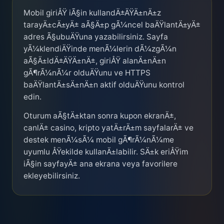
Mobil giriÅŸ iÃ§in kullandÄ±ÄŸÄ±nÄ±z
tarayÄ±cÄ±yÄ± aÃ§Ä±p gÃ¼ncel baÄŸlantÄ±yÄ±
adres Ã§ubuÄŸuna yazabilirsiniz. Sayfa
yÃ¼klendiÄŸinde menÃ¼lerin dÃ¼zgÃ¼n
aÃ§Ä±ldÄ±ÄŸÄ±nÄ±, giriÅŸ alanÄ±nÄ±n
gÃ¶rÃ¼nÃ¼r olduÄŸunu ve HTTPS
baÄŸlantÄ±sÄ±nÄ±n aktif olduÄŸunu kontrol
edin.
Oturum aÃ§tÄ±ktan sonra kupon ekranÄ±,
canlÄ± casino, kripto yatÄ±rÄ±m sayfalarÄ± ve
destek menÃ¼sÃ¼ mobil gÃ¶rÃ¼nÃ¼me
uyumlu ÅŸekilde kullanÄ±labilir. SÄ±k eriÅŸim
iÃ§in sayfayÄ± ana ekrana veya favorilere
ekleyebilirsiniz.