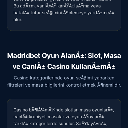
Bu adÄ±m, yanlÄ±ÅŸ karÅŸÄ±laÅŸma veya
hatalÄ± tutar seÃ§imini Ã¶nlemeye yardÄ±mcÄ±
olur.
Madridbet Oyun AlanÄ±: Slot, Masa
ve CanlÄ± Casino KullanÄ±mÄ±
Casino kategorilerinde oyun seÃ§imi yaparken
filtreleri ve masa bilgilerini kontrol etmek Ã¶nemlidir.
Casino bÃ¶lÃ¼mÃ¼nde slotlar, masa oyunlarÄ±,
canlÄ± krupiyeli masalar ve oyun ÅŸovlarÄ±
farklÄ± kategorilerde sunulur. SaÄŸlayÄ±cÄ±,