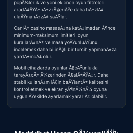
popÃ¼lerlik ve yeni eklenen oyun filtreleri
aradÄ±ÄŸÄ±nÄ±z iÃ§eriÄŸe daha hÄ±zlÄ±
ulaÅŸmanÄ±zÄ± saÄŸlar.
CanlÄ± casino masasÄ±na katÄ±lmadan Ã¶nce
minimum-maksimum limitleri, oyun
kurallarÄ±nÄ± ve masa yoÄŸunluÄŸunu
incelemek daha bilinÃ§li bir tercih yapmanÄ±za
yardÄ±mcÄ± olur.
Mobil cihazlarda oyunlar Ã§oÄŸunlukla
tarayÄ±cÄ± Ã¼zerinden Ã§alÄ±ÅŸÄ±r. Daha
stabil kullanÄ±m iÃ§in baÄŸlantÄ± kalitesini
kontrol etmek ve ekran yÃ¶nÃ¼nÃ¼ oyuna
uygun ÅŸekilde ayarlamak yararlÄ± olabilir.