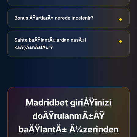
Bonus ÅŸartlarÄ± nerede incelenir?
Sahte baÄŸlantÄ±lardan nasÄ±l
kaÃ§Ä±nÄ±lÄ±r?
Madridbet giriÅŸinizi
doÄŸrulanmÄ±ÅŸ
baÄŸlantÄ± Ã¼zerinden