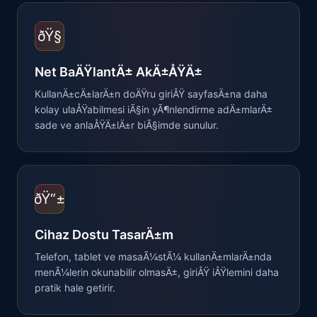
ðŸ§­
Net BaÄŸlantÄ± AkÄ±ÅŸÄ±
KullanÄ±cÄ±larÄ±n doÄŸru giriÅŸ sayfasÄ±na daha
kolay ulaÅŸabilmesi iÃ§in yÃ¶nlendirme adÄ±mlarÄ±
sade ve anlaÅŸÄ±lÄ±r biÃ§imde sunulur.
ðŸ“±
Cihaz Dostu TasarÄ±m
Telefon, tablet ve masaÃ¼stÃ¼ kullanÄ±mlarÄ±nda
menÃ¼lerin okunabilir olmasÄ±, giriÅŸ iÅŸlemini daha
pratik hale getirir.