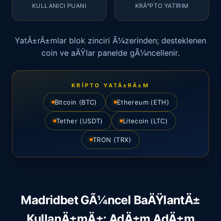
KULLANICI PUANI
KRÄ°PTO YATIRIM
YatÄ±rÄ±mlar blok zinciri Ã¼zerinden; desteklenen
coin ve aÄŸlar panelde gÃ¼ncellenir.
KRIPTO YATÄ±RÄ±M
Bitcoin (BTC)
Ethereum (ETH)
Tether (USDT)
Litecoin (LTC)
TRON (TRX)
Madridbet GÃ¼ncel BaÄŸlantÄ±
KullanÄ±mÄ±: AdÄ±m AdÄ±m