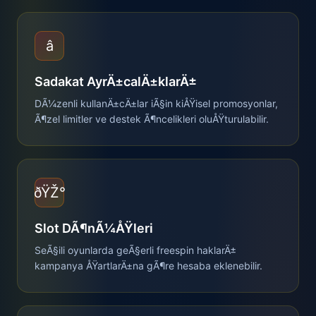
â­
Sadakat AyrÄ±calÄ±klarÄ±
DÃ¼zenli kullanÄ±cÄ±lar iÃ§in kiÅŸisel promosyonlar,
Ã¶zel limitler ve destek Ã¶ncelikleri oluÅŸturulabilir.
ðŸŽ°
Slot DÃ¶nÃ¼ÅŸleri
SeÃ§ili oyunlarda geÃ§erli freespin haklarÄ±
kampanya ÅŸartlarÄ±na gÃ¶re hesaba eklenebilir.