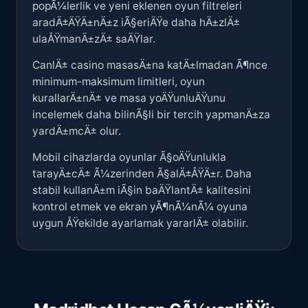
popÃ¼lerlik ve yeni eklenen oyun filtreleri
aradÄ±ÄŸÄ±nÄ±z iÃ§eriÄŸe daha hÄ±zlÄ±
ulaÅŸmanÄ±zÄ± saÄŸlar.
CanlÄ± casino masasÄ±na katÄ±lmadan Ã¶nce
minimum-maksimum limitleri, oyun
kurallarÄ±nÄ± ve masa yoÄŸunluÄŸunu
incelemek daha bilinÃ§li bir tercih yapmanÄ±za
yardÄ±mcÄ± olur.
Mobil cihazlarda oyunlar Ã§oÄŸunlukla
tarayÄ±cÄ± Ã¼zerinden Ã§alÄ±ÅŸÄ±r. Daha
stabil kullanÄ±m iÃ§in baÄŸlantÄ± kalitesini
kontrol etmek ve ekran yÃ¶nÃ¼nÃ¼ oyuna
uygun ÅŸekilde ayarlamak yararlÄ± olabilir.