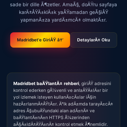
sade bir dille Ã¶zetler. AmaÃ§, doÄŸru sayfaya
karÄ±ÅŸÄ±klÄ±k yaÅŸamadan geÃ§iÅŸ
yapmanÄ±za yardÄ±mcÄ± olmaktÄ±r.
Madridbet'e GiriÅŸ â†’
DetaylarÄ± Oku
Madridbet baÄŸlantÄ± rehberi
, giriÅŸ adresini
kontrol ederken gÃ¼venli ve anlaÅŸÄ±lÄ±r bir
yol izlemek isteyen kullanÄ±cÄ±lar iÃ§in
hazÄ±rlanmÄ±ÅŸtÄ±r. Ä°lk adÄ±mda tarayÄ±cÄ±
adres Ã§ubuÄŸundaki alan adÄ±nÄ± ve
baÄŸlantÄ±nÄ±n HTTPS Ã¼zerinden
aÃ§Ä±ldÄ±ÄŸÄ±nÄ± kontrol etmek Ã¶nemlidir.