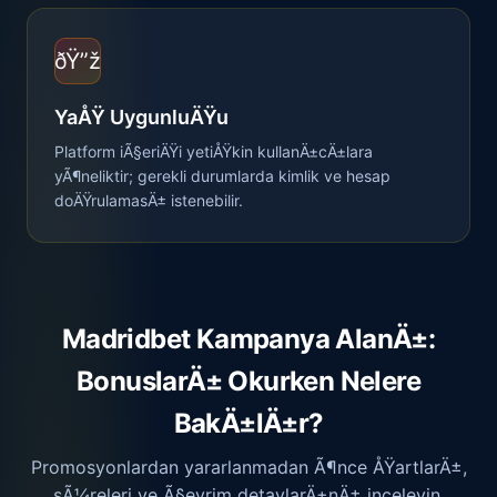
ðŸ”ž
YaÅŸ UygunluÄŸu
Platform iÃ§eriÄŸi yetiÅŸkin kullanÄ±cÄ±lara
yÃ¶neliktir; gerekli durumlarda kimlik ve hesap
doÄŸrulamasÄ± istenebilir.
Madridbet Kampanya AlanÄ±:
BonuslarÄ± Okurken Nelere
BakÄ±lÄ±r?
Promosyonlardan yararlanmadan Ã¶nce ÅŸartlarÄ±,
sÃ¼releri ve Ã§evrim detaylarÄ±nÄ± inceleyin.