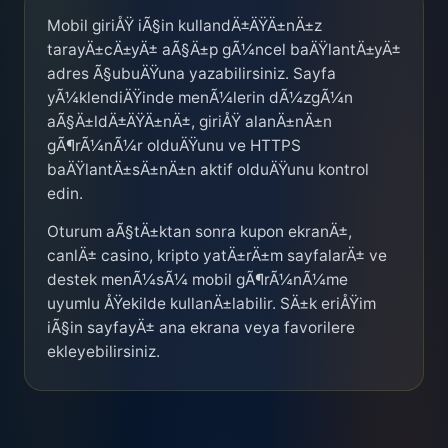
Mobil giriÅŸ iÃ§in kullandÄ±ÄŸÄ±nÄ±z
tarayÄ±cÄ±yÄ± aÃ§Ä±p gÃ¼ncel baÄŸlantÄ±yÄ±
adres Ã§ubuÄŸuna yazabilirsiniz. Sayfa
yÃ¼klendiÄŸinde menÃ¼lerin dÃ¼zgÃ¼n
aÃ§Ä±ldÄ±ÄŸÄ±nÄ±, giriÅŸ alanÄ±nÄ±n
gÃ¶rÃ¼nÃ¼r olduÄŸunu ve HTTPS
baÄŸlantÄ±sÄ±nÄ±n aktif olduÄŸunu kontrol
edin.
Oturum aÃ§tÄ±ktan sonra kupon ekranÄ±,
canlÄ± casino, kripto yatÄ±rÄ±m sayfalarÄ± ve
destek menÃ¼sÃ¼ mobil gÃ¶rÃ¼nÃ¼me
uyumlu ÅŸekilde kullanÄ±labilir. SÄ±k eriÅŸim
iÃ§in sayfayÄ± ana ekrana veya favorilere
ekleyebilirsiniz.