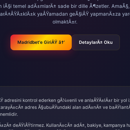
m iÃ§i temel adÄ±mlarÄ± sade bir dille Ã¶zetler. AmaÃ§
karÄ±ÅŸÄ±klÄ±k yaÅŸamadan geÃ§iÅŸ yapmanÄ±za y
olmaktÄ±r.
Madridbet'e GiriÅŸ â†’
DetaylarÄ± Oku
iÅŸ adresini kontrol ederken gÃ¼venli ve anlaÅŸÄ±lÄ±r bir yol 
 tarayÄ±cÄ± adres Ã§ubuÄŸundaki alan adÄ±nÄ± ve baÄŸlan
emlidir.
nÄ±zÄ± deÄŸiÅŸtirmez. KullanÄ±cÄ± adÄ±, bakiye, kampanya h