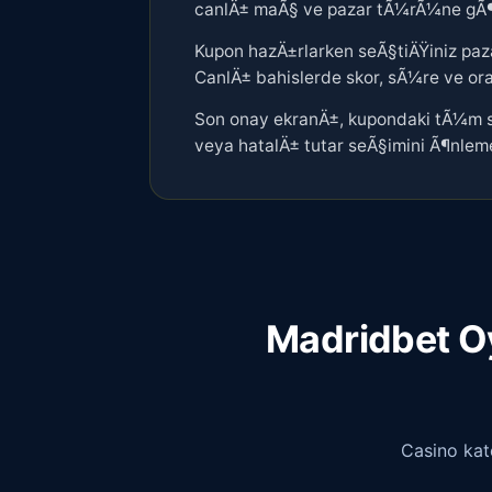
canlÄ± maÃ§ ve pazar tÃ¼rÃ¼ne gÃ¶r
Kupon hazÄ±rlarken seÃ§tiÄŸiniz pa
CanlÄ± bahislerde skor, sÃ¼re ve ora
Son onay ekranÄ±, kupondaki tÃ¼m s
veya hatalÄ± tutar seÃ§imini Ã¶nle
Madridbet O
Casino kate