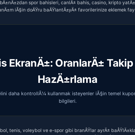
Ä±nÄ±zdan spor bahisleri, canlÄ± bahis, casino, kripto yat
lanÄ±m iÃ§in doÄŸru baÄŸlantÄ±yÄ± favorilerinize eklemek fay
is EkranÄ±: OranlarÄ± Takip
HazÄ±rlama
lini daha kontrollÃ¼ kullanmak isteyenler iÃ§in temel kupo
bilgileri.
, tenis, voleybol ve e-spor gibi branÅŸlar ayrÄ± baÅŸlÄ±klar a