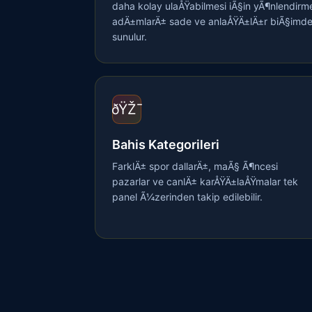
daha kolay ulaÅŸabilmesi iÃ§in yÃ¶nlendirm
adÄ±mlarÄ± sade ve anlaÅŸÄ±lÄ±r biÃ§imd
sunulur.
ðŸŽ¯
Bahis Kategorileri
FarklÄ± spor dallarÄ±, maÃ§ Ã¶ncesi
pazarlar ve canlÄ± karÅŸÄ±laÅŸmalar tek
panel Ã¼zerinden takip edilebilir.