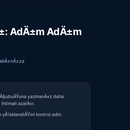
Ä±: AdÄ±m AdÄ±m
sabÄ±nÄ±za
Ä± Ã§ubuÄŸuna yazmanÄ±z daha
htimali azalÄ±r.
yÃ¼klendiÄŸini kontrol edin.