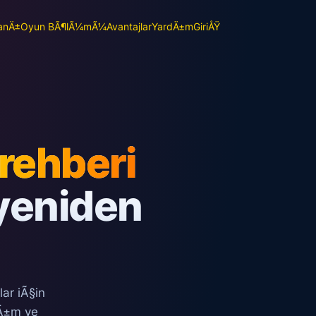
lanÄ±
Oyun BÃ¶lÃ¼mÃ¼
Avantajlar
YardÄ±m
GiriÅŸ
rehberi
yeniden
ar iÃ§in
nÄ±m ve