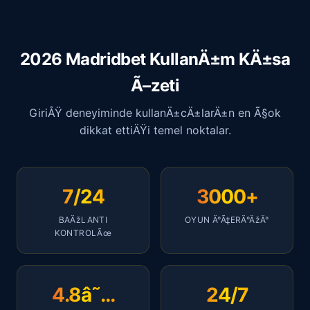
2026 Madridbet KullanÄ±m KÄ±sa
Ã–zeti
GiriÅŸ deneyiminde kullanÄ±cÄ±larÄ±n en Ã§ok
dikkat ettiÄŸi temel noktalar.
7/24
3000+
BAÄžLANTI
OYUN Ä°Ã‡ERÄ°ÄžÄ°
KONTROLÃœ
4.8â˜…
24/7