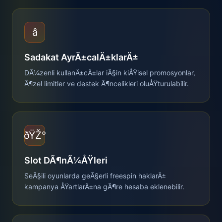
â­
Sadakat AyrÄ±calÄ±klarÄ±
DÃ¼zenli kullanÄ±cÄ±lar iÃ§in kiÅŸisel promosyonlar,
Ã¶zel limitler ve destek Ã¶ncelikleri oluÅŸturulabilir.
ðŸŽ°
Slot DÃ¶nÃ¼ÅŸleri
SeÃ§ili oyunlarda geÃ§erli freespin haklarÄ±
kampanya ÅŸartlarÄ±na gÃ¶re hesaba eklenebilir.