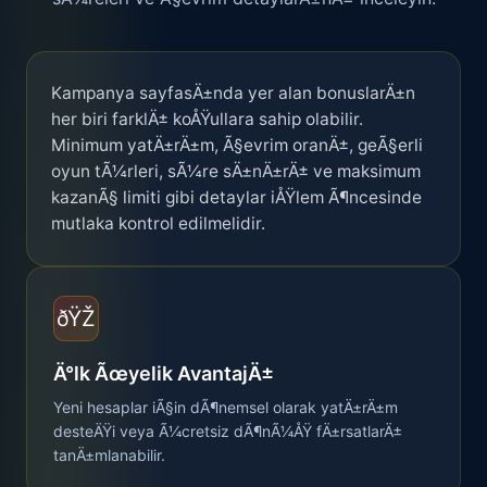
Kampanya sayfasÄ±nda yer alan bonuslarÄ±n
her biri farklÄ± koÅŸullara sahip olabilir.
Minimum yatÄ±rÄ±m, Ã§evrim oranÄ±, geÃ§erli
oyun tÃ¼rleri, sÃ¼re sÄ±nÄ±rÄ± ve maksimum
kazanÃ§ limiti gibi detaylar iÅŸlem Ã¶ncesinde
mutlaka kontrol edilmelidir.
ðŸŽ
Ä°lk Ãœyelik AvantajÄ±
Yeni hesaplar iÃ§in dÃ¶nemsel olarak yatÄ±rÄ±m
desteÄŸi veya Ã¼cretsiz dÃ¶nÃ¼ÅŸ fÄ±rsatlarÄ±
tanÄ±mlanabilir.