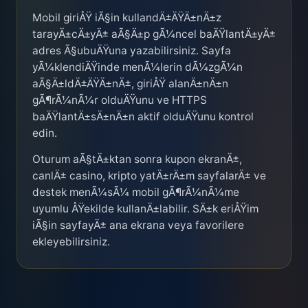
Mobil giriÅŸ iÃ§in kullandÄ±ÄŸÄ±nÄ±z
tarayÄ±cÄ±yÄ± aÃ§Ä±p gÃ¼ncel baÄŸlantÄ±yÄ±
adres Ã§ubuÄŸuna yazabilirsiniz. Sayfa
yÃ¼klendiÄŸinde menÃ¼lerin dÃ¼zgÃ¼n
aÃ§Ä±ldÄ±ÄŸÄ±nÄ±, giriÅŸ alanÄ±nÄ±n
gÃ¶rÃ¼nÃ¼r olduÄŸunu ve HTTPS
baÄŸlantÄ±sÄ±nÄ±n aktif olduÄŸunu kontrol
edin.
Oturum aÃ§tÄ±ktan sonra kupon ekranÄ±,
canlÄ± casino, kripto yatÄ±rÄ±m sayfalarÄ± ve
destek menÃ¼sÃ¼ mobil gÃ¶rÃ¼nÃ¼me
uyumlu ÅŸekilde kullanÄ±labilir. SÄ±k eriÅŸim
iÃ§in sayfayÄ± ana ekrana veya favorilere
ekleyebilirsiniz.