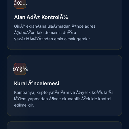
âœ…
Alan AdÄ± KontrolÃ¼
GiriÅŸ ekranÄ±na ulaÅŸmadan Ã¶nce adres
Ã§ubuÄŸundaki domainin doÄŸru
yazÄ±ldÄ±ÄŸÄ±ndan emin olmak gerekir.
ðŸ§¾
Kural Ä°ncelemesi
Kampanya, kripto yatÄ±rÄ±m ve Ã¼yelik koÅŸullarÄ±
iÅŸlem yapmadan Ã¶nce okunabilir ÅŸekilde kontrol
edilmelidir.