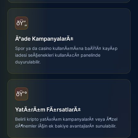
ðŸ”„
Ä°ade KampanyalarÄ±
Spor ya da casino kullanÄ±mÄ±na baÄŸlÄ± kayÄ±p
iadesi seÃ§enekleri kullanÄ±cÄ± panelinde
duyurulabilir.
ðŸ’°
YatÄ±rÄ±m FÄ±rsatlarÄ±
Belirli kripto yatÄ±rÄ±m kampanyalarÄ± veya Ã¶zel
dÃ¶nemler iÃ§in ek bakiye avantajlarÄ± sunulabilir.