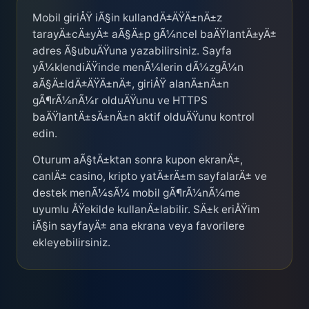
Mobil giriÅŸ iÃ§in kullandÄ±ÄŸÄ±nÄ±z
tarayÄ±cÄ±yÄ± aÃ§Ä±p gÃ¼ncel baÄŸlantÄ±yÄ±
adres Ã§ubuÄŸuna yazabilirsiniz. Sayfa
yÃ¼klendiÄŸinde menÃ¼lerin dÃ¼zgÃ¼n
aÃ§Ä±ldÄ±ÄŸÄ±nÄ±, giriÅŸ alanÄ±nÄ±n
gÃ¶rÃ¼nÃ¼r olduÄŸunu ve HTTPS
baÄŸlantÄ±sÄ±nÄ±n aktif olduÄŸunu kontrol
edin.
Oturum aÃ§tÄ±ktan sonra kupon ekranÄ±,
canlÄ± casino, kripto yatÄ±rÄ±m sayfalarÄ± ve
destek menÃ¼sÃ¼ mobil gÃ¶rÃ¼nÃ¼me
uyumlu ÅŸekilde kullanÄ±labilir. SÄ±k eriÅŸim
iÃ§in sayfayÄ± ana ekrana veya favorilere
ekleyebilirsiniz.