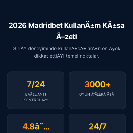
2026 Madridbet KullanÄ±m KÄ±sa
Ã–zeti
GiriÅŸ deneyiminde kullanÄ±cÄ±larÄ±n en Ã§ok
dikkat ettiÄŸi temel noktalar.
7/24
3000+
BAÄžLANTI
OYUN Ä°Ã‡ERÄ°ÄžÄ°
KONTROLÃœ
4.8â˜…
24/7