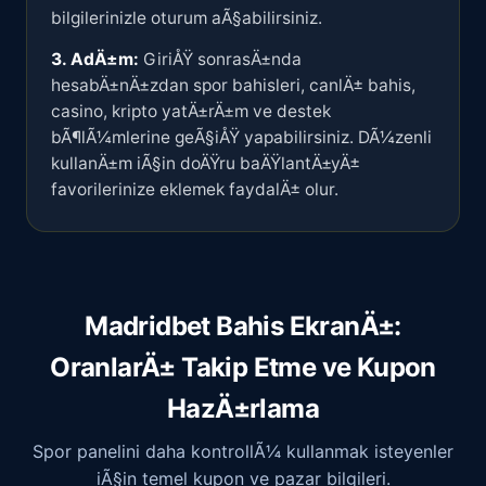
bilgilerinizle oturum aÃ§abilirsiniz.
3. AdÄ±m:
GiriÅŸ sonrasÄ±nda
hesabÄ±nÄ±zdan spor bahisleri, canlÄ± bahis,
casino, kripto yatÄ±rÄ±m ve destek
bÃ¶lÃ¼mlerine geÃ§iÅŸ yapabilirsiniz. DÃ¼zenli
kullanÄ±m iÃ§in doÄŸru baÄŸlantÄ±yÄ±
favorilerinize eklemek faydalÄ± olur.
Madridbet Bahis EkranÄ±:
OranlarÄ± Takip Etme ve Kupon
HazÄ±rlama
Spor panelini daha kontrollÃ¼ kullanmak isteyenler
iÃ§in temel kupon ve pazar bilgileri.