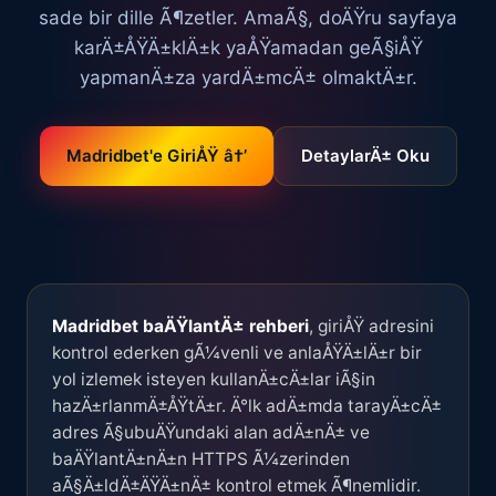
sade bir dille Ã¶zetler. AmaÃ§, doÄŸru sayfaya
karÄ±ÅŸÄ±klÄ±k yaÅŸamadan geÃ§iÅŸ
yapmanÄ±za yardÄ±mcÄ± olmaktÄ±r.
Madridbet'e GiriÅŸ â†’
DetaylarÄ± Oku
Madridbet baÄŸlantÄ± rehberi
, giriÅŸ adresini
kontrol ederken gÃ¼venli ve anlaÅŸÄ±lÄ±r bir
yol izlemek isteyen kullanÄ±cÄ±lar iÃ§in
hazÄ±rlanmÄ±ÅŸtÄ±r. Ä°lk adÄ±mda tarayÄ±cÄ±
adres Ã§ubuÄŸundaki alan adÄ±nÄ± ve
baÄŸlantÄ±nÄ±n HTTPS Ã¼zerinden
aÃ§Ä±ldÄ±ÄŸÄ±nÄ± kontrol etmek Ã¶nemlidir.