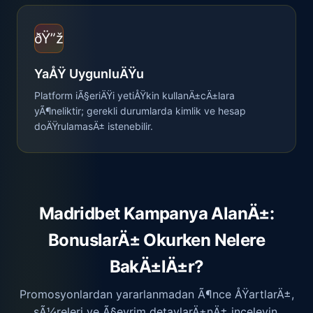
ðŸ”ž
YaÅŸ UygunluÄŸu
Platform iÃ§eriÄŸi yetiÅŸkin kullanÄ±cÄ±lara
yÃ¶neliktir; gerekli durumlarda kimlik ve hesap
doÄŸrulamasÄ± istenebilir.
Madridbet Kampanya AlanÄ±:
BonuslarÄ± Okurken Nelere
BakÄ±lÄ±r?
Promosyonlardan yararlanmadan Ã¶nce ÅŸartlarÄ±,
sÃ¼releri ve Ã§evrim detaylarÄ±nÄ± inceleyin.