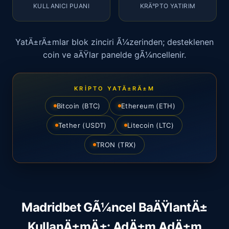
KULLANICI PUANI
KRÄ°PTO YATIRIM
YatÄ±rÄ±mlar blok zinciri Ã¼zerinden; desteklenen
coin ve aÄŸlar panelde gÃ¼ncellenir.
KRIPTO YATÄ±RÄ±M
Bitcoin (BTC)
Ethereum (ETH)
Tether (USDT)
Litecoin (LTC)
TRON (TRX)
Madridbet GÃ¼ncel BaÄŸlantÄ±
KullanÄ±mÄ±: AdÄ±m AdÄ±m