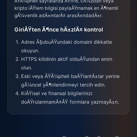
ÅŸÃ¼pheli sayfalarda ÅŸifre, cÃ¼zdan veya
kripto iÅŸlem bilgisi paylaÅŸmamak en Ã¶nemli
gÃ¼venlik adÄ±mlarÄ± arasÄ±ndadÄ±r.
GiriÅŸten Ã¶nce hÄ±zlÄ± kontrol
Adres Ã§ubuÄŸundaki domaini dikkatle
okuyun.
HTTPS kilidinin aktif olduÄŸundan emin
olun.
Eski veya ÅŸÃ¼pheli baÄŸlantÄ±lar yerine
gÃ¼ncel yÃ¶nlendirmeyi tercih edin.
KiÅŸisel ve finansal bilgilerinizi
doÄŸrulanmamÄ±ÅŸ formlara yazmayÄ±n.