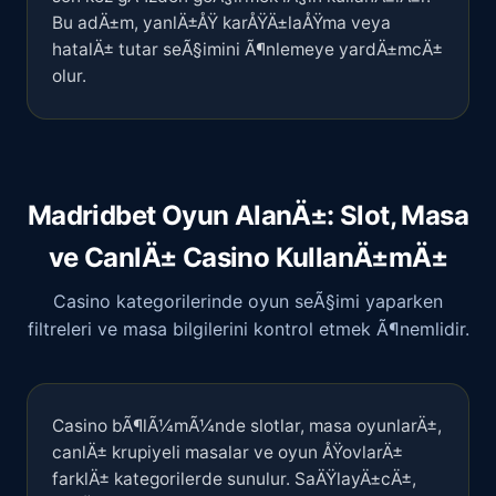
Bu adÄ±m, yanlÄ±ÅŸ karÅŸÄ±laÅŸma veya
hatalÄ± tutar seÃ§imini Ã¶nlemeye yardÄ±mcÄ±
olur.
Madridbet Oyun AlanÄ±: Slot, Masa
ve CanlÄ± Casino KullanÄ±mÄ±
Casino kategorilerinde oyun seÃ§imi yaparken
filtreleri ve masa bilgilerini kontrol etmek Ã¶nemlidir.
Casino bÃ¶lÃ¼mÃ¼nde slotlar, masa oyunlarÄ±,
canlÄ± krupiyeli masalar ve oyun ÅŸovlarÄ±
farklÄ± kategorilerde sunulur. SaÄŸlayÄ±cÄ±,