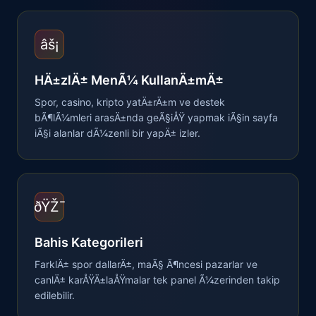
âš¡
HÄ±zlÄ± MenÃ¼ KullanÄ±mÄ±
Spor, casino, kripto yatÄ±rÄ±m ve destek
bÃ¶lÃ¼mleri arasÄ±nda geÃ§iÅŸ yapmak iÃ§in sayfa
iÃ§i alanlar dÃ¼zenli bir yapÄ± izler.
ðŸŽ¯
Bahis Kategorileri
FarklÄ± spor dallarÄ±, maÃ§ Ã¶ncesi pazarlar ve
canlÄ± karÅŸÄ±laÅŸmalar tek panel Ã¼zerinden takip
edilebilir.