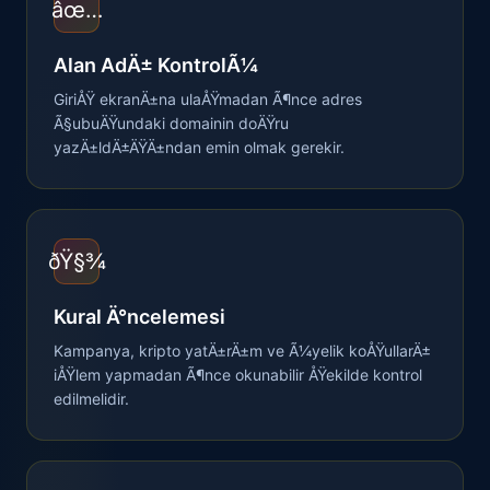
âœ…
Alan AdÄ± KontrolÃ¼
GiriÅŸ ekranÄ±na ulaÅŸmadan Ã¶nce adres
Ã§ubuÄŸundaki domainin doÄŸru
yazÄ±ldÄ±ÄŸÄ±ndan emin olmak gerekir.
ðŸ§¾
Kural Ä°ncelemesi
Kampanya, kripto yatÄ±rÄ±m ve Ã¼yelik koÅŸullarÄ±
iÅŸlem yapmadan Ã¶nce okunabilir ÅŸekilde kontrol
edilmelidir.