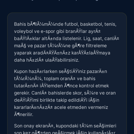
Bahis bÃ¶lÃ¼mÃ¼nde futbol, basketbol, tenis,
voleybol ve e-spor gibi branÅŸlar ayrÄ±
baÅŸlÄ±klar altÄ±nda listelenir. Lig, saat, canlÄ±
maÃ§ ve pazar tÃ¼rÃ¼ne gÃ¶re filtreleme
yaparak aradÄ±ÄŸÄ±nÄ±z karÅŸÄ±laÅŸmaya
daha hÄ±zlÄ± ulaÅŸabilirsiniz.
Kupon hazÄ±rlarken seÃ§tiÄŸiniz pazarÄ±n
tÃ¼rÃ¼nÃ¼, toplam oranÄ± ve bahis
tutarÄ±nÄ± iÅŸlemden Ã¶nce kontrol etmek
gerekir. CanlÄ± bahislerde skor, sÃ¼re ve oran
deÄŸiÅŸimi birlikte takip edildiÄŸi iÃ§in
kararlarÄ±nÄ±zÄ± acele etmeden vermeniz
Ã¶nerilir.
Son onay ekranÄ±, kupondaki tÃ¼m seÃ§imleri
son kez gÃ¶zden geÃ§irmek iÃ§in kullanÄ±lÄ±r.