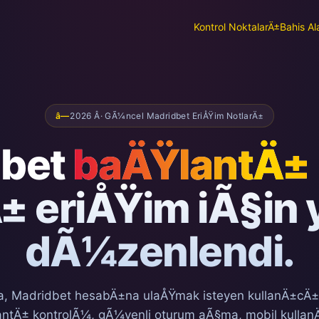
Kontrol NoktalarÄ±
Bahis A
â—
2026 Â· GÃ¼ncel Madridbet EriÅŸim NotlarÄ±
dbet
baÄŸlantÄ± 
± eriÅŸim iÃ§in 
dÃ¼zenlendi.
a, Madridbet hesabÄ±na ulaÅŸmak isteyen kullanÄ±cÄ±l
ntÄ± kontrolÃ¼, gÃ¼venli oturum aÃ§ma, mobil kulla