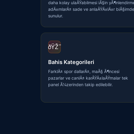
daha kolay ulaÅŸabilmesi iÃ§in yÃ¶nlendirm
adÄ±mlarÄ± sade ve anlaÅŸÄ±lÄ±r biÃ§imd
sunulur.
ðŸŽ¯
Bahis Kategorileri
FarklÄ± spor dallarÄ±, maÃ§ Ã¶ncesi
pazarlar ve canlÄ± karÅŸÄ±laÅŸmalar tek
panel Ã¼zerinden takip edilebilir.