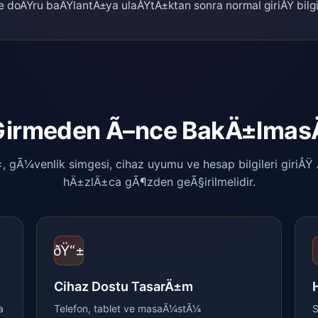
 doÄŸru baÄŸlantÄ±ya ulaÅŸtÄ±ktan sonra normal giriÅŸ bilgile
Girmeden Ã–nce BakÄ±lmas
, gÃ¼venlik simgesi, cihaz uyumu ve hesap bilgileri giriÅŸ
hÄ±zlÄ±ca gÃ¶zden geÃ§irilmelidir.
ðŸ“±
Cihaz Dostu TasarÄ±m
a
Telefon, tablet ve masaÃ¼stÃ¼
S