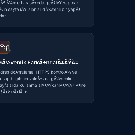
Ã¶lÃ¼mleri arasÄ±nda geÃ§iÅŸ yapmak
Ã§in sayfa iÃ§i alanlar dÃ¼zenli bir yapÄ±
zler.
Ÿ›¡ï¸
GÃ¼venlik FarkÄ±ndalÄ±ÄŸÄ±
dres doÄŸrulama, HTTPS kontrolÃ¼ ve
esap bilgilerini yalnÄ±zca gÃ¼venilir
ayfalarda kullanma alÄ±ÅŸkanlÄ±ÄŸÄ± Ã¶ne
§Ä±karÄ±lÄ±r.