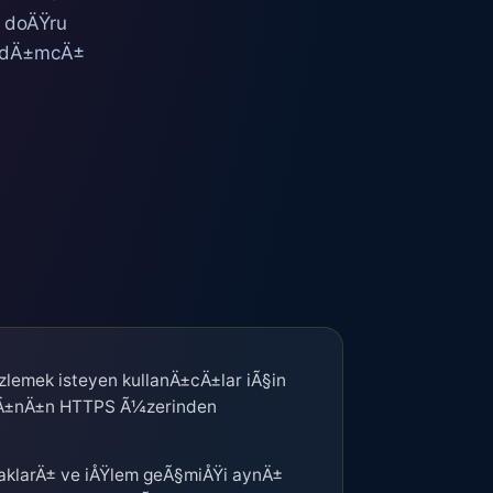
, doÄŸru
ardÄ±mcÄ±
izlemek isteyen kullanÄ±cÄ±lar iÃ§in
tÄ±nÄ±n HTTPS Ã¼zerinden
aklarÄ± ve iÅŸlem geÃ§miÅŸi aynÄ±