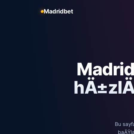
Madridbet
Madri
hÄ±zlÄ
Bu sayf
baÄŸla