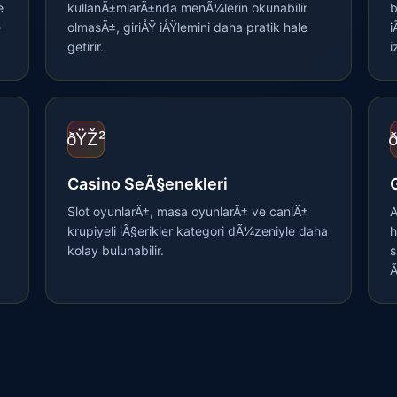
e
kullanÄ±mlarÄ±nda menÃ¼lerin okunabilir
b
e
olmasÄ±, giriÅŸ iÅŸlemini daha pratik hale
i
getirir.
i
ðŸŽ²
ð
Casino SeÃ§enekleri
Slot oyunlarÄ±, masa oyunlarÄ± ve canlÄ±
A
krupiyeli iÃ§erikler kategori dÃ¼zeniyle daha
h
kolay bulunabilir.
s
Ã