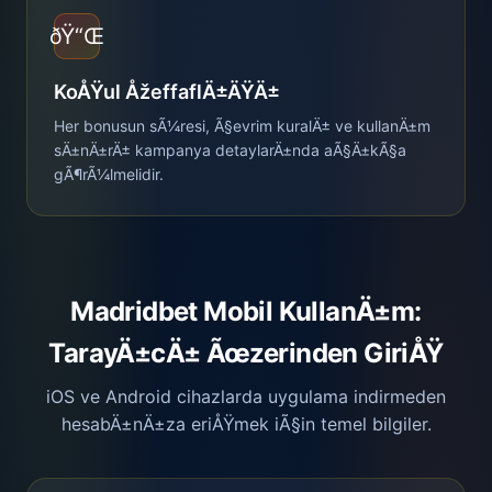
ðŸ“Œ
KoÅŸul ÅžeffaflÄ±ÄŸÄ±
Her bonusun sÃ¼resi, Ã§evrim kuralÄ± ve kullanÄ±m
sÄ±nÄ±rÄ± kampanya detaylarÄ±nda aÃ§Ä±kÃ§a
gÃ¶rÃ¼lmelidir.
Madridbet Mobil KullanÄ±m:
TarayÄ±cÄ± Ãœzerinden GiriÅŸ
iOS ve Android cihazlarda uygulama indirmeden
hesabÄ±nÄ±za eriÅŸmek iÃ§in temel bilgiler.