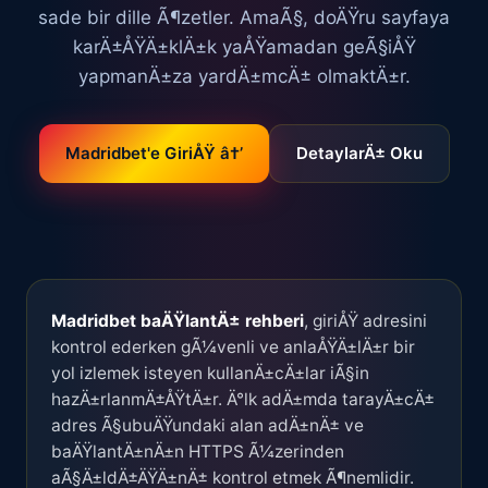
sade bir dille Ã¶zetler. AmaÃ§, doÄŸru sayfaya
karÄ±ÅŸÄ±klÄ±k yaÅŸamadan geÃ§iÅŸ
yapmanÄ±za yardÄ±mcÄ± olmaktÄ±r.
Madridbet'e GiriÅŸ â†’
DetaylarÄ± Oku
Madridbet baÄŸlantÄ± rehberi
, giriÅŸ adresini
kontrol ederken gÃ¼venli ve anlaÅŸÄ±lÄ±r bir
yol izlemek isteyen kullanÄ±cÄ±lar iÃ§in
hazÄ±rlanmÄ±ÅŸtÄ±r. Ä°lk adÄ±mda tarayÄ±cÄ±
adres Ã§ubuÄŸundaki alan adÄ±nÄ± ve
baÄŸlantÄ±nÄ±n HTTPS Ã¼zerinden
aÃ§Ä±ldÄ±ÄŸÄ±nÄ± kontrol etmek Ã¶nemlidir.