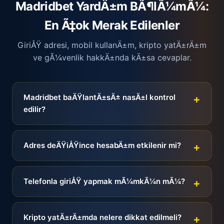
Madridbet YardÄ±m BÃ¶lÃ¼mÃ¼:
En Ã‡ok Merak Edilenler
GiriÅŸ adresi, mobil kullanÄ±m, kripto yatÄ±rÄ±m
ve gÃ¼venlik hakkÄ±nda kÄ±sa cevaplar.
Madridbet baÄŸlantÄ±sÄ± nasÄ±l kontrol
edilir?
Adres deÄŸiÅŸince hesabÄ±m etkilenir mi?
Telefonla giriÅŸ yapmak mÃ¼mkÃ¼n mÃ¼?
Kripto yatÄ±rÄ±mda nelere dikkat edilmeli?