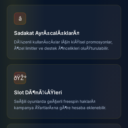
â­
Sadakat AyrÄ±calÄ±klarÄ±
DÃ¼zenli kullanÄ±cÄ±lar iÃ§in kiÅŸisel promosyonlar,
Ã¶zel limitler ve destek Ã¶ncelikleri oluÅŸturulabilir.
ðŸŽ°
Slot DÃ¶nÃ¼ÅŸleri
SeÃ§ili oyunlarda geÃ§erli freespin haklarÄ±
kampanya ÅŸartlarÄ±na gÃ¶re hesaba eklenebilir.