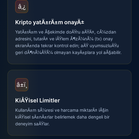
â‚¿
Kripto yatÄ±rÄ±m onayÄ±
YatÄ±rÄ±m ve Ã§ekimde doÄŸru aÄŸÄ±, cÃ¼zdan
adresini, tutarÄ± ve iÅŸlem Ã¶zÃ¼nÃ¼ (tx) onay
ekranÄ±nda tekrar kontrol edin; aÄŸ uyumsuzluÄŸu
geri dÃ¶nÃ¼ÅŸÃ¼ olmayan kayÄ±plara yol aÃ§abilir.
â±ï¸
KiÅŸisel Limitler
KullanÄ±m sÃ¼resi ve harcama miktarÄ± iÃ§in
kiÅŸisel sÄ±nÄ±rlar belirlemek daha dengeli bir
deneyim saÄŸlar.