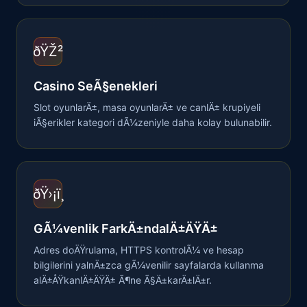
ðŸŽ²
Casino SeÃ§enekleri
Slot oyunlarÄ±, masa oyunlarÄ± ve canlÄ± krupiyeli
iÃ§erikler kategori dÃ¼zeniyle daha kolay bulunabilir.
ðŸ›¡ï¸
GÃ¼venlik FarkÄ±ndalÄ±ÄŸÄ±
Adres doÄŸrulama, HTTPS kontrolÃ¼ ve hesap
bilgilerini yalnÄ±zca gÃ¼venilir sayfalarda kullanma
alÄ±ÅŸkanlÄ±ÄŸÄ± Ã¶ne Ã§Ä±karÄ±lÄ±r.