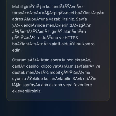
Mobil giriÅŸ iÃ§in kullandÄ±ÄŸÄ±nÄ±z
tarayÄ±cÄ±yÄ± aÃ§Ä±p gÃ¼ncel baÄŸlantÄ±yÄ±
adres Ã§ubuÄŸuna yazabilirsiniz. Sayfa
yÃ¼klendiÄŸinde menÃ¼lerin dÃ¼zgÃ¼n
aÃ§Ä±ldÄ±ÄŸÄ±nÄ±, giriÅŸ alanÄ±nÄ±n
gÃ¶rÃ¼nÃ¼r olduÄŸunu ve HTTPS
baÄŸlantÄ±sÄ±nÄ±n aktif olduÄŸunu kontrol
edin.
Oturum aÃ§tÄ±ktan sonra kupon ekranÄ±,
canlÄ± casino, kripto yatÄ±rÄ±m sayfalarÄ± ve
destek menÃ¼sÃ¼ mobil gÃ¶rÃ¼nÃ¼me
uyumlu ÅŸekilde kullanÄ±labilir. SÄ±k eriÅŸim
iÃ§in sayfayÄ± ana ekrana veya favorilere
ekleyebilirsiniz.