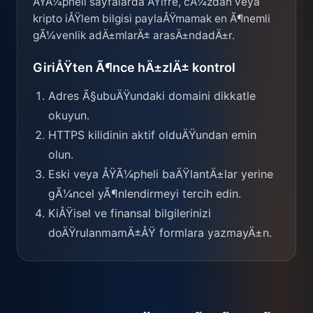
ÅŸÃ¼pheli sayfalarda ÅŸifre, cÃ¼zdan veya
kripto iÅŸlem bilgisi paylaÅŸmamak en Ã¶nemli
gÃ¼venlik adÄ±mlarÄ± arasÄ±ndadÄ±r.
GiriÅŸten Ã¶nce hÄ±zlÄ± kontrol
Adres Ã§ubuÄŸundaki domaini dikkatle
okuyun.
HTTPS kilidinin aktif olduÄŸundan emin
olun.
Eski veya ÅŸÃ¼pheli baÄŸlantÄ±lar yerine
gÃ¼ncel yÃ¶nlendirmeyi tercih edin.
KiÅŸisel ve finansal bilgilerinizi
doÄŸrulanmamÄ±ÅŸ formlara yazmayÄ±n.