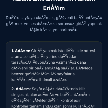
EriÅŸim
DoÄŸru sayfaya ulaÅŸmak, gÃ¼venli baÄŸlantÄ±yÄ±
gÃ¶rmek ve hesabÄ±nÄ±za sorunsuz giriÅŸ yapmak
iÃ§in kÄ±sa yol haritasÄ±.
1. AdÄ±m:
GiriÅŸ yapmak istediÄŸinizde adresi
arama sonuÃ§larÄ± yerine doÄŸrudan
tarayÄ±cÄ± Ã§ubuÄŸuna yazmanÄ±z daha
gÃ¼venli bir baÅŸlangÄ±Ã§ saÄŸlar. BÃ¶ylece
benzer gÃ¶rÃ¼nÃ¼mlÃ¼ sayfalarla
karÅŸÄ±laÅŸma ihtimali azalÄ±r.
2. AdÄ±m:
Sayfa aÃ§Ä±ldÄ±ÄŸÄ±nda kilit
simgesini, alan adÄ±nÄ± ve baÄŸlantÄ±nÄ±n
dÃ¼zgÃ¼n yÃ¼klendiÄŸini kontrol edin.
Kontroller tamamlandÄ±ktan sonra kullanÄ±cÄ±