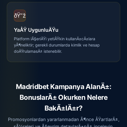
ðŸ”ž
YaÅŸ UygunluÄŸu
Platform iÃ§eriÄŸi yetiÅŸkin kullanÄ±cÄ±lara
yÃ¶neliktir; gerekli durumlarda kimlik ve hesap
doÄŸrulamasÄ± istenebilir.
Madridbet Kampanya AlanÄ±:
BonuslarÄ± Okurken Nelere
BakÄ±lÄ±r?
Promosyonlardan yararlanmadan Ã¶nce ÅŸartlarÄ±,
sÃ¼releri ve Ã§evrim detaylarÄ±nÄ± inceleyin.