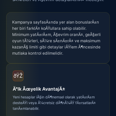
Kampanya sayfasÄ±nda yer alan bonuslarÄ±n
her biri farklÄ± koÅŸullara sahip olabilir.
Minimum yatÄ±rÄ±m, Ã§evrim oranÄ±, geÃ§erli
oyun tÃ¼rleri, sÃ¼re sÄ±nÄ±rÄ± ve maksimum
kazanÃ§ limiti gibi detaylar iÅŸlem Ã¶ncesinde
mutlaka kontrol edilmelidir.
ðŸŽ
Ä°lk Ãœyelik AvantajÄ±
Yeni hesaplar iÃ§in dÃ¶nemsel olarak yatÄ±rÄ±m
desteÄŸi veya Ã¼cretsiz dÃ¶nÃ¼ÅŸ fÄ±rsatlarÄ±
tanÄ±mlanabilir.