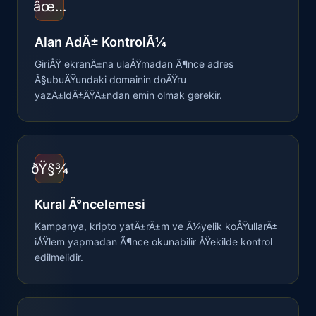
âœ…
Alan AdÄ± KontrolÃ¼
GiriÅŸ ekranÄ±na ulaÅŸmadan Ã¶nce adres
Ã§ubuÄŸundaki domainin doÄŸru
yazÄ±ldÄ±ÄŸÄ±ndan emin olmak gerekir.
ðŸ§¾
Kural Ä°ncelemesi
Kampanya, kripto yatÄ±rÄ±m ve Ã¼yelik koÅŸullarÄ±
iÅŸlem yapmadan Ã¶nce okunabilir ÅŸekilde kontrol
edilmelidir.