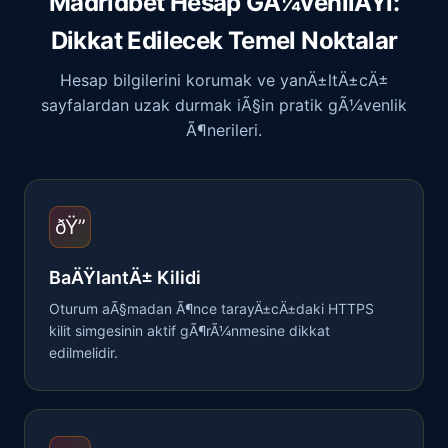
Madridbet Hesap GÃ¼venliÄŸi:
Dikkat Edilecek Temel Noktalar
Hesap bilgilerini korumak ve yanÄ±ltÄ±cÄ±
sayfalardan uzak durmak iÃ§in pratik gÃ¼venlik
Ã¶nerileri.
ðŸ”
BaÄŸlantÄ± Kilidi
Oturum aÃ§madan Ã¶nce tarayÄ±cÄ±daki HTTPS
kilit simgesinin aktif gÃ¶rÃ¼nmesine dikkat
edilmelidir.