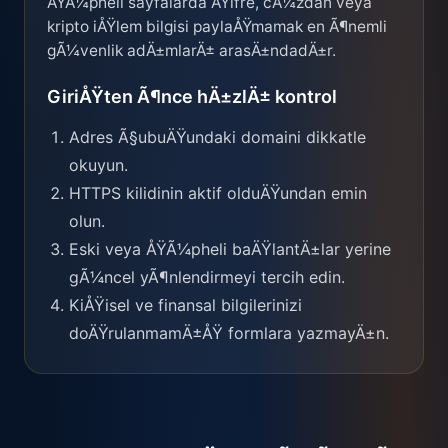
ÅŸÃ¼pheli sayfalarda ÅŸifre, cÃ¼zdan veya
kripto iÅŸlem bilgisi paylaÅŸmamak en Ã¶nemli
gÃ¼venlik adÄ±mlarÄ± arasÄ±ndadÄ±r.
GiriÅŸten Ã¶nce hÄ±zlÄ± kontrol
Adres Ã§ubuÄŸundaki domaini dikkatle
okuyun.
HTTPS kilidinin aktif olduÄŸundan emin
olun.
Eski veya ÅŸÃ¼pheli baÄŸlantÄ±lar yerine
gÃ¼ncel yÃ¶nlendirmeyi tercih edin.
KiÅŸisel ve finansal bilgilerinizi
doÄŸrulanmamÄ±ÅŸ formlara yazmayÄ±n.