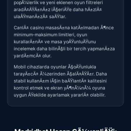
popÃ¼lerlik ve yeni eklenen oyun filtreleri
aradÄ±ÄŸÄ±nÄ±z iÃ§eriÄŸe daha hÄ±zlÄ±
ulaÅŸmanÄ±zÄ± saÄŸlar.
CanlÄ± casino masasÄ±na katÄ±lmadan Ã¶nce
minimum-maksimum limitleri, oyun
kurallarÄ±nÄ± ve masa yoÄŸunluÄŸunu
incelemek daha bilinÃ§li bir tercih yapmanÄ±za
yardÄ±mcÄ± olur.
Mobil cihazlarda oyunlar Ã§oÄŸunlukla
tarayÄ±cÄ± Ã¼zerinden Ã§alÄ±ÅŸÄ±r. Daha
stabil kullanÄ±m iÃ§in baÄŸlantÄ± kalitesini
kontrol etmek ve ekran yÃ¶nÃ¼nÃ¼ oyuna
uygun ÅŸekilde ayarlamak yararlÄ± olabilir.