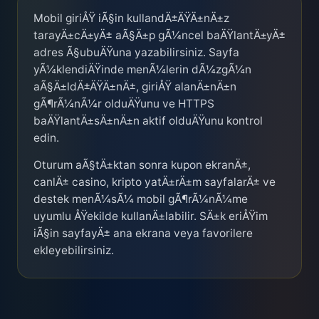
Mobil giriÅŸ iÃ§in kullandÄ±ÄŸÄ±nÄ±z
tarayÄ±cÄ±yÄ± aÃ§Ä±p gÃ¼ncel baÄŸlantÄ±yÄ±
adres Ã§ubuÄŸuna yazabilirsiniz. Sayfa
yÃ¼klendiÄŸinde menÃ¼lerin dÃ¼zgÃ¼n
aÃ§Ä±ldÄ±ÄŸÄ±nÄ±, giriÅŸ alanÄ±nÄ±n
gÃ¶rÃ¼nÃ¼r olduÄŸunu ve HTTPS
baÄŸlantÄ±sÄ±nÄ±n aktif olduÄŸunu kontrol
edin.
Oturum aÃ§tÄ±ktan sonra kupon ekranÄ±,
canlÄ± casino, kripto yatÄ±rÄ±m sayfalarÄ± ve
destek menÃ¼sÃ¼ mobil gÃ¶rÃ¼nÃ¼me
uyumlu ÅŸekilde kullanÄ±labilir. SÄ±k eriÅŸim
iÃ§in sayfayÄ± ana ekrana veya favorilere
ekleyebilirsiniz.