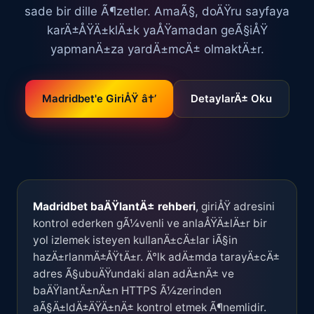
sade bir dille Ã¶zetler. AmaÃ§, doÄŸru sayfaya
karÄ±ÅŸÄ±klÄ±k yaÅŸamadan geÃ§iÅŸ
yapmanÄ±za yardÄ±mcÄ± olmaktÄ±r.
Madridbet'e GiriÅŸ â†’
DetaylarÄ± Oku
Madridbet baÄŸlantÄ± rehberi
, giriÅŸ adresini
kontrol ederken gÃ¼venli ve anlaÅŸÄ±lÄ±r bir
yol izlemek isteyen kullanÄ±cÄ±lar iÃ§in
hazÄ±rlanmÄ±ÅŸtÄ±r. Ä°lk adÄ±mda tarayÄ±cÄ±
adres Ã§ubuÄŸundaki alan adÄ±nÄ± ve
baÄŸlantÄ±nÄ±n HTTPS Ã¼zerinden
aÃ§Ä±ldÄ±ÄŸÄ±nÄ± kontrol etmek Ã¶nemlidir.