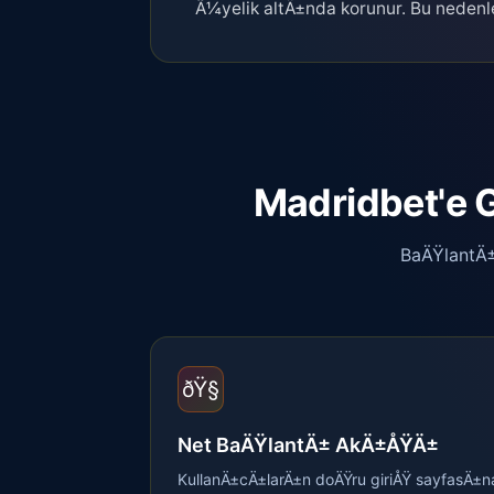
Ã¼yelik altÄ±nda korunur. Bu nedenle
Madridbet'e 
BaÄŸlantÄ±
ðŸ§­
Net BaÄŸlantÄ± AkÄ±ÅŸÄ±
KullanÄ±cÄ±larÄ±n doÄŸru giriÅŸ sayfasÄ±n