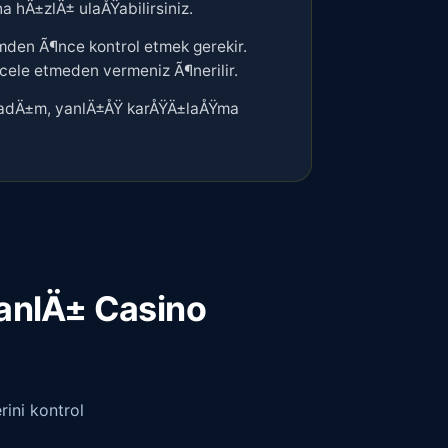
hÄ±zlÄ± ulaÅŸabilirsiniz.
den Ã¶nce kontrol etmek gerekir.
acele etmeden vermeniz Ã¶nerilir.
u adÄ±m, yanlÄ±ÅŸ karÅŸÄ±laÅŸma
anlÄ± Casino
rini kontrol