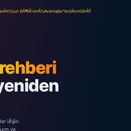
lanÄ±
Oyun BÃ¶lÃ¼mÃ¼
Avantajlar
YardÄ±m
GiriÅŸ
rehberi
yeniden
ar iÃ§in
nÄ±m ve