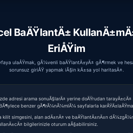
cel BaÄŸlantÄ± KullanÄ±m
EriÅŸim
yfaya ulaÅŸmak, gÃ¼venli baÄŸlantÄ±yÄ± gÃ¶rmek ve he
sorunsuz giriÅŸ yapmak iÃ§in kÄ±sa yol haritasÄ±.
nizde adresi arama sonuÃ§larÄ± yerine doÄŸrudan tarayÄ±c
 BÃ¶ylece benzer gÃ¶rÃ¼nÃ¼mlÃ¼ sayfalarla karÅŸÄ±laÅŸma i
ilit simgesini, alan adÄ±nÄ± ve baÄŸlantÄ±nÄ±n dÃ¼zgÃ¼n 
lanÄ±cÄ± bilgilerinizle oturum aÃ§abilirsiniz.