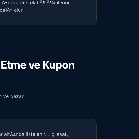
Ä±rÄ±m ve destek bÃ¶lÃ¼mlerine
dalÄ± olur.
 Etme ve Kupon
n ve pazar
ltÄ±nda listelenir. Lig, saat,