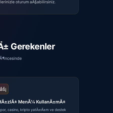
rinizle oturum aÃ§abilirsiniz.
Ä± Gerekenler
 Ã¶ncesinde
âš¡
HÄ±zlÄ± MenÃ¼ KullanÄ±mÄ±
por, casino, kripto yatÄ±rÄ±m ve destek