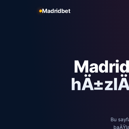
Madridbet
Madri
hÄ±zlÄ
Bu sayf
baÄŸla