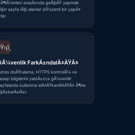
Ã¶lÃ¼mleri arasÄ±nda geÃ§iÅŸ yapmak
Ã§in sayfa iÃ§i alanlar dÃ¼zenli bir yapÄ±
zler.
Ÿ›¡ï¸
GÃ¼venlik FarkÄ±ndalÄ±ÄŸÄ±
dres doÄŸrulama, HTTPS kontrolÃ¼ ve
esap bilgilerini yalnÄ±zca gÃ¼venilir
ayfalarda kullanma alÄ±ÅŸkanlÄ±ÄŸÄ± Ã¶ne
§Ä±karÄ±lÄ±r.