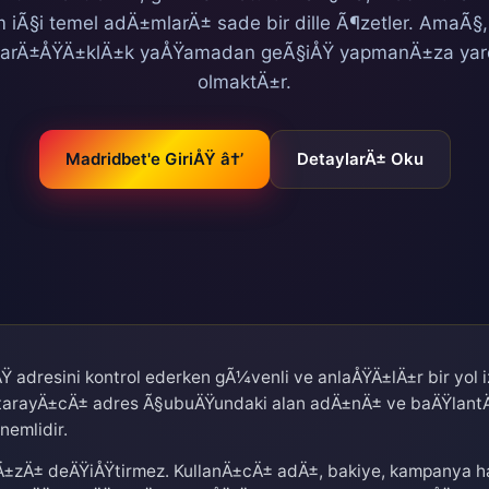
m iÃ§i temel adÄ±mlarÄ± sade bir dille Ã¶zetler. AmaÃ§
karÄ±ÅŸÄ±klÄ±k yaÅŸamadan geÃ§iÅŸ yapmanÄ±za y
olmaktÄ±r.
Madridbet'e GiriÅŸ â†’
DetaylarÄ± Oku
iÅŸ adresini kontrol ederken gÃ¼venli ve anlaÅŸÄ±lÄ±r bir yol 
 tarayÄ±cÄ± adres Ã§ubuÄŸundaki alan adÄ±nÄ± ve baÄŸlan
emlidir.
nÄ±zÄ± deÄŸiÅŸtirmez. KullanÄ±cÄ± adÄ±, bakiye, kampanya h