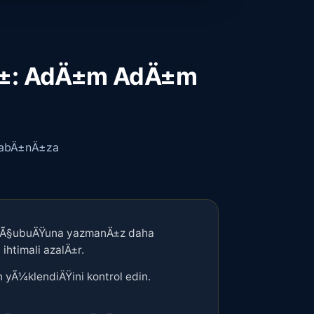
Ä±: AdÄ±m AdÄ±m
sabÄ±nÄ±za
Ä± Ã§ubuÄŸuna yazmanÄ±z daha
htimali azalÄ±r.
yÃ¼klendiÄŸini kontrol edin.