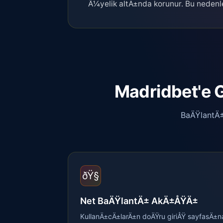
Ã¼yelik altÄ±nda korunur. Bu nedenle
Madridbet'e 
BaÄŸlantÄ±
ðŸ§­
Net BaÄŸlantÄ± AkÄ±ÅŸÄ±
KullanÄ±cÄ±larÄ±n doÄŸru giriÅŸ sayfasÄ±n