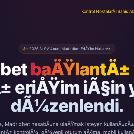
Kontrol NoktalarÄ±
Bahis A
â—
2026 Â· GÃ¼ncel Madridbet EriÅŸim NotlarÄ±
dbet
baÄŸlantÄ± 
± eriÅŸim iÃ§in 
dÃ¼zenlendi.
a, Madridbet hesabÄ±na ulaÅŸmak isteyen kullanÄ±cÄ±l
ntÄ± kontrolÃ¼, gÃ¼venli oturum aÃ§ma, mobil kulla