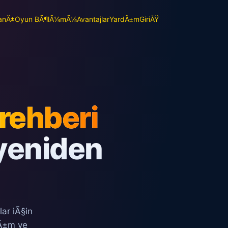
lanÄ±
Oyun BÃ¶lÃ¼mÃ¼
Avantajlar
YardÄ±m
GiriÅŸ
rehberi
yeniden
ar iÃ§in
nÄ±m ve