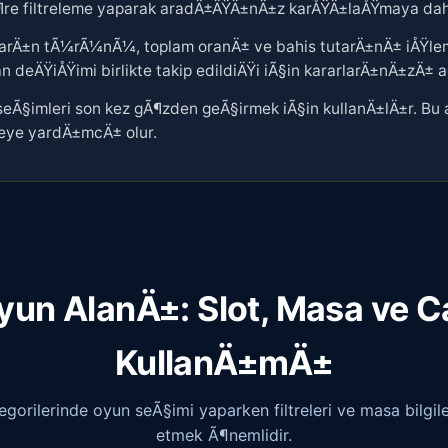
e filtreleme yaparak aradÄ±ÄŸÄ±nÄ±z karÅŸÄ±laÅŸmaya daha 
zarÄ±n tÃ¼rÃ¼nÃ¼, toplam oranÄ± ve bahis tutarÄ±nÄ± iÅŸlem
n deÄŸiÅŸimi birlikte takip edildiÄŸi iÃ§in kararlarÄ±nÄ±zÄ± 
eÃ§imleri son kez gÃ¶zden geÃ§irmek iÃ§in kullanÄ±lÄ±r. B
meye yardÄ±mcÄ± olur.
yun AlanÄ±: Slot, Masa ve C
KullanÄ±mÄ±
gorilerinde oyun seÃ§imi yaparken filtreleri ve masa bilgile
etmek Ã¶nemlidir.