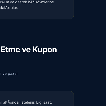
Ä±rÄ±m ve destek bÃ¶lÃ¼mlerine
dalÄ± olur.
 Etme ve Kupon
n ve pazar
ltÄ±nda listelenir. Lig, saat,