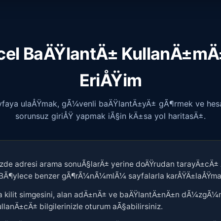
cel BaÄŸlantÄ± KullanÄ±m
EriÅŸim
yfaya ulaÅŸmak, gÃ¼venli baÄŸlantÄ±yÄ± gÃ¶rmek ve he
sorunsuz giriÅŸ yapmak iÃ§in kÄ±sa yol haritasÄ±.
nizde adresi arama sonuÃ§larÄ± yerine doÄŸrudan tarayÄ±c
 BÃ¶ylece benzer gÃ¶rÃ¼nÃ¼mlÃ¼ sayfalarla karÅŸÄ±laÅŸma i
ilit simgesini, alan adÄ±nÄ± ve baÄŸlantÄ±nÄ±n dÃ¼zgÃ¼n 
lanÄ±cÄ± bilgilerinizle oturum aÃ§abilirsiniz.