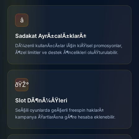
â­
Sadakat AyrÄ±calÄ±klarÄ±
DÃ¼zenli kullanÄ±cÄ±lar iÃ§in kiÅŸisel promosyonlar,
Ã¶zel limitler ve destek Ã¶ncelikleri oluÅŸturulabilir.
ðŸŽ°
Slot DÃ¶nÃ¼ÅŸleri
SeÃ§ili oyunlarda geÃ§erli freespin haklarÄ±
kampanya ÅŸartlarÄ±na gÃ¶re hesaba eklenebilir.