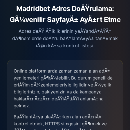
Madridbet Adres DoÄŸrulama:
GÃ¼venilir SayfayÄ± AyÄ±rt Etme
Adres deÄŸiÅŸikliklerinin yaÅŸandÄ±ÄŸÄ±
dÃ¶nemlerde doÄŸru baÄŸlantÄ±yÄ± tanÄ±mak
iÃ§in kÄ±sa kontrol listesi.
Online platformlarda zaman zaman alan adÄ±
yenilemeleri gÃ¶rÃ¼lebilir. Bu durum genellikle
eriÅŸim dÃ¼zenlemeleriyle ilgilidir ve Ã¼yelik
bilgilerinizin, bakiyenizin ya da kampanya
haklarÄ±nÄ±zÄ±n deÄŸiÅŸtiÄŸi anlamÄ±na
gelmez.
BaÄŸlantÄ±ya ulaÅŸÄ±rken alan adÄ±nÄ±
kontrol etmek, HTTPS simgesini gÃ¶rmek ve