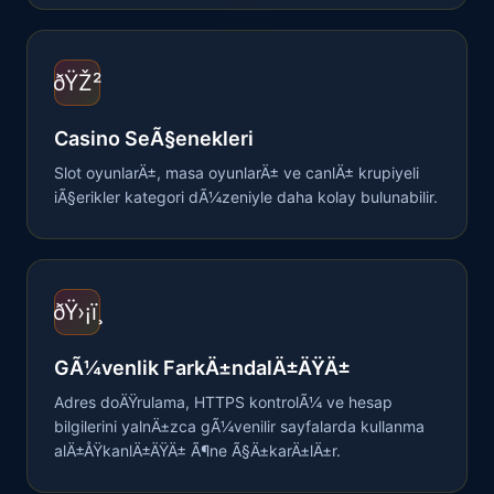
ðŸŽ²
Casino SeÃ§enekleri
Slot oyunlarÄ±, masa oyunlarÄ± ve canlÄ± krupiyeli
iÃ§erikler kategori dÃ¼zeniyle daha kolay bulunabilir.
ðŸ›¡ï¸
GÃ¼venlik FarkÄ±ndalÄ±ÄŸÄ±
Adres doÄŸrulama, HTTPS kontrolÃ¼ ve hesap
bilgilerini yalnÄ±zca gÃ¼venilir sayfalarda kullanma
alÄ±ÅŸkanlÄ±ÄŸÄ± Ã¶ne Ã§Ä±karÄ±lÄ±r.