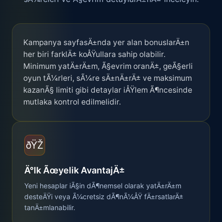
Kampanya sayfasÄ±nda yer alan bonuslarÄ±n
her biri farklÄ± koÅŸullara sahip olabilir.
Minimum yatÄ±rÄ±m, Ã§evrim oranÄ±, geÃ§erli
oyun tÃ¼rleri, sÃ¼re sÄ±nÄ±rÄ± ve maksimum
kazanÃ§ limiti gibi detaylar iÅŸlem Ã¶ncesinde
mutlaka kontrol edilmelidir.
ðŸŽ
Ä°lk Ãœyelik AvantajÄ±
Yeni hesaplar iÃ§in dÃ¶nemsel olarak yatÄ±rÄ±m
desteÄŸi veya Ã¼cretsiz dÃ¶nÃ¼ÅŸ fÄ±rsatlarÄ±
tanÄ±mlanabilir.