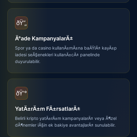
ðŸ”„
Ä°ade KampanyalarÄ±
Spor ya da casino kullanÄ±mÄ±na baÄŸlÄ± kayÄ±p
iadesi seÃ§enekleri kullanÄ±cÄ± panelinde
duyurulabilir.
ðŸ’°
YatÄ±rÄ±m FÄ±rsatlarÄ±
Belirli kripto yatÄ±rÄ±m kampanyalarÄ± veya Ã¶zel
dÃ¶nemler iÃ§in ek bakiye avantajlarÄ± sunulabilir.