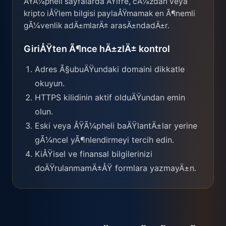
ÅŸÃ¼pheli sayfalarda ÅŸifre, cÃ¼zdan veya
kripto iÅŸlem bilgisi paylaÅŸmamak en Ã¶nemli
gÃ¼venlik adÄ±mlarÄ± arasÄ±ndadÄ±r.
GiriÅŸten Ã¶nce hÄ±zlÄ± kontrol
Adres Ã§ubuÄŸundaki domaini dikkatle
okuyun.
HTTPS kilidinin aktif olduÄŸundan emin
olun.
Eski veya ÅŸÃ¼pheli baÄŸlantÄ±lar yerine
gÃ¼ncel yÃ¶nlendirmeyi tercih edin.
KiÅŸisel ve finansal bilgilerinizi
doÄŸrulanmamÄ±ÅŸ formlara yazmayÄ±n.