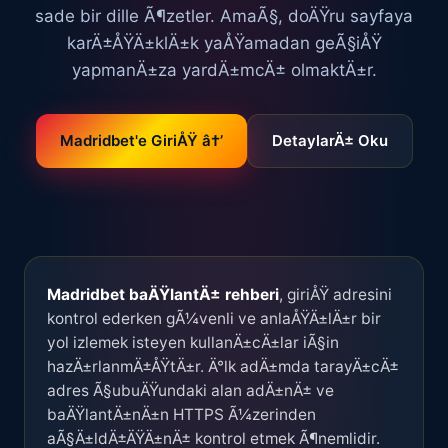
sade bir dille Ã¶zetler. AmaÃ§, doÄŸru sayfaya
karÄ±ÅŸÄ±klÄ±k yaÅŸamadan geÃ§iÅŸ
yapmanÄ±za yardÄ±mcÄ± olmaktÄ±r.
Madridbet'e GiriÅŸ â†’
DetaylarÄ± Oku
Madridbet baÄŸlantÄ± rehberi
, giriÅŸ adresini
kontrol ederken gÃ¼venli ve anlaÅŸÄ±lÄ±r bir
yol izlemek isteyen kullanÄ±cÄ±lar iÃ§in
hazÄ±rlanmÄ±ÅŸtÄ±r. Ä°lk adÄ±mda tarayÄ±cÄ±
adres Ã§ubuÄŸundaki alan adÄ±nÄ± ve
baÄŸlantÄ±nÄ±n HTTPS Ã¼zerinden
aÃ§Ä±ldÄ±ÄŸÄ±nÄ± kontrol etmek Ã¶nemlidir.