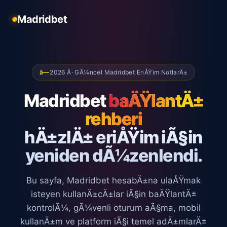
Madridbet
â—
2026 Â· GÃ¼ncel Madridbet EriÅŸim NotlarÄ±
Madridbet
baÄŸlantÄ±
rehberi
hÄ±zlÄ± eriÅŸim iÃ§in
yeniden dÃ¼zenlendi.
Bu sayfa, Madridbet hesabÄ±na ulaÅŸmak
isteyen kullanÄ±cÄ±lar iÃ§in baÄŸlantÄ±
kontrolÃ¼, gÃ¼venli oturum aÃ§ma, mobil
kullanÄ±m ve platform iÃ§i temel adÄ±mlarÄ±