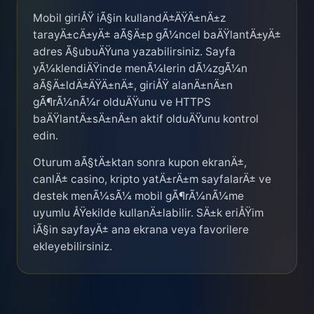
Mobil giriÅŸ iÃ§in kullandÄ±ÄŸÄ±nÄ±z
tarayÄ±cÄ±yÄ± aÃ§Ä±p gÃ¼ncel baÄŸlantÄ±yÄ±
adres Ã§ubuÄŸuna yazabilirsiniz. Sayfa
yÃ¼klendiÄŸinde menÃ¼lerin dÃ¼zgÃ¼n
aÃ§Ä±ldÄ±ÄŸÄ±nÄ±, giriÅŸ alanÄ±nÄ±n
gÃ¶rÃ¼nÃ¼r olduÄŸunu ve HTTPS
baÄŸlantÄ±sÄ±nÄ±n aktif olduÄŸunu kontrol
edin.
Oturum aÃ§tÄ±ktan sonra kupon ekranÄ±,
canlÄ± casino, kripto yatÄ±rÄ±m sayfalarÄ± ve
destek menÃ¼sÃ¼ mobil gÃ¶rÃ¼nÃ¼me
uyumlu ÅŸekilde kullanÄ±labilir. SÄ±k eriÅŸim
iÃ§in sayfayÄ± ana ekrana veya favorilere
ekleyebilirsiniz.