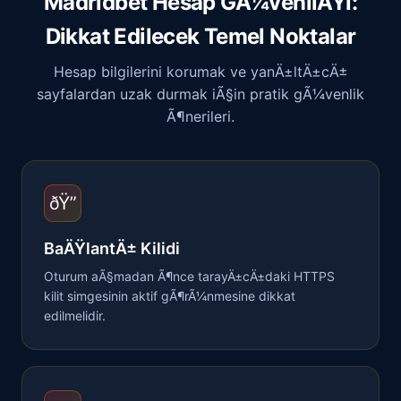
Madridbet Hesap GÃ¼venliÄŸi:
Dikkat Edilecek Temel Noktalar
Hesap bilgilerini korumak ve yanÄ±ltÄ±cÄ±
sayfalardan uzak durmak iÃ§in pratik gÃ¼venlik
Ã¶nerileri.
ðŸ”
BaÄŸlantÄ± Kilidi
Oturum aÃ§madan Ã¶nce tarayÄ±cÄ±daki HTTPS
kilit simgesinin aktif gÃ¶rÃ¼nmesine dikkat
edilmelidir.