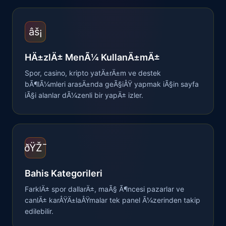
âš¡
HÄ±zlÄ± MenÃ¼ KullanÄ±mÄ±
Spor, casino, kripto yatÄ±rÄ±m ve destek
bÃ¶lÃ¼mleri arasÄ±nda geÃ§iÅŸ yapmak iÃ§in sayfa
iÃ§i alanlar dÃ¼zenli bir yapÄ± izler.
ðŸŽ¯
Bahis Kategorileri
FarklÄ± spor dallarÄ±, maÃ§ Ã¶ncesi pazarlar ve
canlÄ± karÅŸÄ±laÅŸmalar tek panel Ã¼zerinden takip
edilebilir.