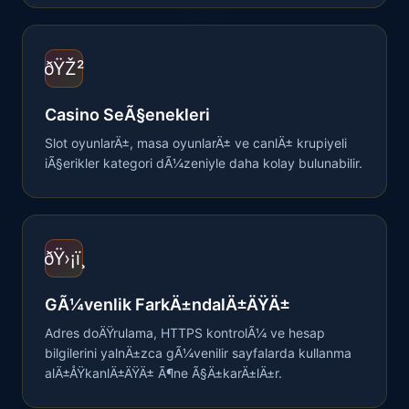
ðŸŽ²
Casino SeÃ§enekleri
Slot oyunlarÄ±, masa oyunlarÄ± ve canlÄ± krupiyeli
iÃ§erikler kategori dÃ¼zeniyle daha kolay bulunabilir.
ðŸ›¡ï¸
GÃ¼venlik FarkÄ±ndalÄ±ÄŸÄ±
Adres doÄŸrulama, HTTPS kontrolÃ¼ ve hesap
bilgilerini yalnÄ±zca gÃ¼venilir sayfalarda kullanma
alÄ±ÅŸkanlÄ±ÄŸÄ± Ã¶ne Ã§Ä±karÄ±lÄ±r.