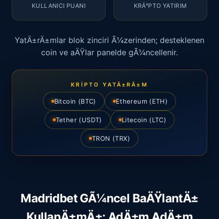
KULLANICI PUANI
KRÄ°PTO YATIRIM
YatÄ±rÄ±mlar blok zinciri Ã¼zerinden; desteklenen
coin ve aÄŸlar panelde gÃ¼ncellenir.
KRIPTO YATÄ±RÄ±M
Bitcoin (BTC)
Ethereum (ETH)
Tether (USDT)
Litecoin (LTC)
TRON (TRX)
Madridbet GÃ¼ncel BaÄŸlantÄ±
KullanÄ±mÄ±: AdÄ±m AdÄ±m