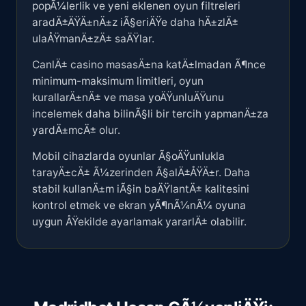
popÃ¼lerlik ve yeni eklenen oyun filtreleri
aradÄ±ÄŸÄ±nÄ±z iÃ§eriÄŸe daha hÄ±zlÄ±
ulaÅŸmanÄ±zÄ± saÄŸlar.
CanlÄ± casino masasÄ±na katÄ±lmadan Ã¶nce
minimum-maksimum limitleri, oyun
kurallarÄ±nÄ± ve masa yoÄŸunluÄŸunu
incelemek daha bilinÃ§li bir tercih yapmanÄ±za
yardÄ±mcÄ± olur.
Mobil cihazlarda oyunlar Ã§oÄŸunlukla
tarayÄ±cÄ± Ã¼zerinden Ã§alÄ±ÅŸÄ±r. Daha
stabil kullanÄ±m iÃ§in baÄŸlantÄ± kalitesini
kontrol etmek ve ekran yÃ¶nÃ¼nÃ¼ oyuna
uygun ÅŸekilde ayarlamak yararlÄ± olabilir.