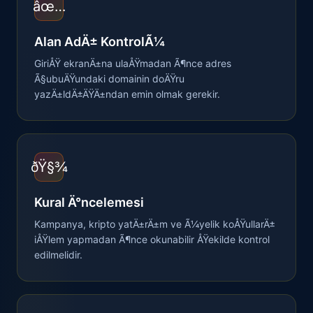
âœ…
Alan AdÄ± KontrolÃ¼
GiriÅŸ ekranÄ±na ulaÅŸmadan Ã¶nce adres
Ã§ubuÄŸundaki domainin doÄŸru
yazÄ±ldÄ±ÄŸÄ±ndan emin olmak gerekir.
ðŸ§¾
Kural Ä°ncelemesi
Kampanya, kripto yatÄ±rÄ±m ve Ã¼yelik koÅŸullarÄ±
iÅŸlem yapmadan Ã¶nce okunabilir ÅŸekilde kontrol
edilmelidir.