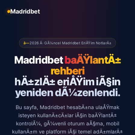
Madridbet
â—
2026 Â· GÃ¼ncel Madridbet EriÅŸim NotlarÄ±
Madridbet
baÄŸlantÄ±
rehberi
hÄ±zlÄ± eriÅŸim iÃ§in
yeniden dÃ¼zenlendi.
Bu sayfa, Madridbet hesabÄ±na ulaÅŸmak
isteyen kullanÄ±cÄ±lar iÃ§in baÄŸlantÄ±
kontrolÃ¼, gÃ¼venli oturum aÃ§ma, mobil
kullanÄ±m ve platform iÃ§i temel adÄ±mlarÄ±