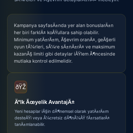
Kampanya sayfasÄ±nda yer alan bonuslarÄ±n
her biri farklÄ± koÅŸullara sahip olabilir.
Minimum yatÄ±rÄ±m, Ã§evrim oranÄ±, geÃ§erli
oyun tÃ¼rleri, sÃ¼re sÄ±nÄ±rÄ± ve maksimum
kazanÃ§ limiti gibi detaylar iÅŸlem Ã¶ncesinde
mutlaka kontrol edilmelidir.
ðŸŽ
Ä°lk Ãœyelik AvantajÄ±
Yeni hesaplar iÃ§in dÃ¶nemsel olarak yatÄ±rÄ±m
desteÄŸi veya Ã¼cretsiz dÃ¶nÃ¼ÅŸ fÄ±rsatlarÄ±
tanÄ±mlanabilir.