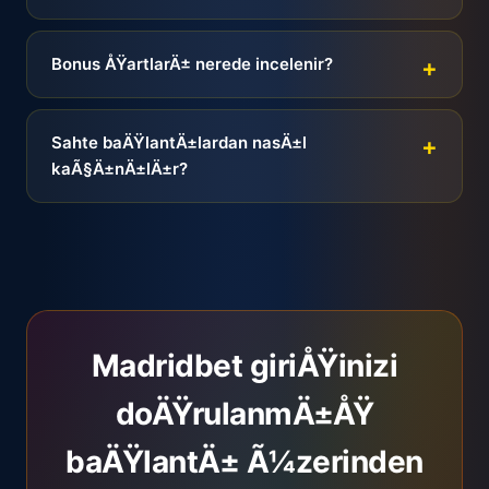
Bonus ÅŸartlarÄ± nerede incelenir?
Sahte baÄŸlantÄ±lardan nasÄ±l
kaÃ§Ä±nÄ±lÄ±r?
Madridbet giriÅŸinizi
doÄŸrulanmÄ±ÅŸ
baÄŸlantÄ± Ã¼zerinden