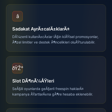
â­
Sadakat AyrÄ±calÄ±klarÄ±
DÃ¼zenli kullanÄ±cÄ±lar iÃ§in kiÅŸisel promosyonlar,
Ã¶zel limitler ve destek Ã¶ncelikleri oluÅŸturulabilir.
ðŸŽ°
Slot DÃ¶nÃ¼ÅŸleri
SeÃ§ili oyunlarda geÃ§erli freespin haklarÄ±
kampanya ÅŸartlarÄ±na gÃ¶re hesaba eklenebilir.