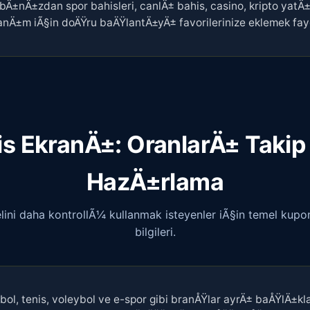
Ä±nÄ±zdan spor bahisleri, canlÄ± bahis, casino, kripto yat
lanÄ±m iÃ§in doÄŸru baÄŸlantÄ±yÄ± favorilerinize eklemek fay
is EkranÄ±: OranlarÄ± Takip
HazÄ±rlama
lini daha kontrollÃ¼ kullanmak isteyenler iÃ§in temel kupo
bilgileri.
, tenis, voleybol ve e-spor gibi branÅŸlar ayrÄ± baÅŸlÄ±klar a