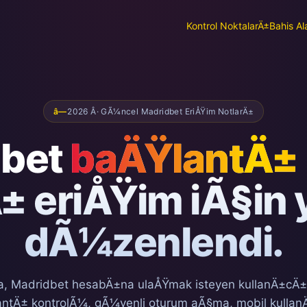
Kontrol NoktalarÄ±
Bahis A
â—
2026 Â· GÃ¼ncel Madridbet EriÅŸim NotlarÄ±
dbet
baÄŸlantÄ± 
± eriÅŸim iÃ§in 
dÃ¼zenlendi.
a, Madridbet hesabÄ±na ulaÅŸmak isteyen kullanÄ±cÄ±l
ntÄ± kontrolÃ¼, gÃ¼venli oturum aÃ§ma, mobil kulla