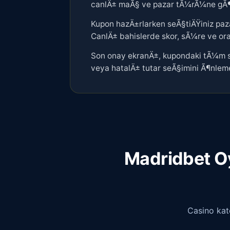
canlÄ± maÃ§ ve pazar tÃ¼rÃ¼ne gÃ¶r
Kupon hazÄ±rlarken seÃ§tiÄŸiniz pa
CanlÄ± bahislerde skor, sÃ¼re ve ora
Son onay ekranÄ±, kupondaki tÃ¼m s
veya hatalÄ± tutar seÃ§imini Ã¶nle
Madridbet O
Casino kate