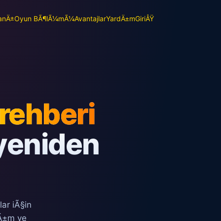
lanÄ±
Oyun BÃ¶lÃ¼mÃ¼
Avantajlar
YardÄ±m
GiriÅŸ
rehberi
yeniden
ar iÃ§in
nÄ±m ve