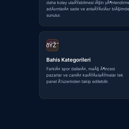
daha kolay ulaÅŸabilmesi iÃ§in yÃ¶nlendirm
adÄ±mlarÄ± sade ve anlaÅŸÄ±lÄ±r biÃ§imd
sunulur.
ðŸŽ¯
Bahis Kategorileri
FarklÄ± spor dallarÄ±, maÃ§ Ã¶ncesi
pazarlar ve canlÄ± karÅŸÄ±laÅŸmalar tek
panel Ã¼zerinden takip edilebilir.