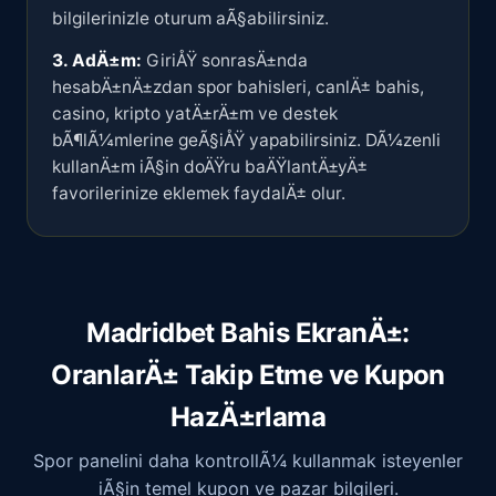
bilgilerinizle oturum aÃ§abilirsiniz.
3. AdÄ±m:
GiriÅŸ sonrasÄ±nda
hesabÄ±nÄ±zdan spor bahisleri, canlÄ± bahis,
casino, kripto yatÄ±rÄ±m ve destek
bÃ¶lÃ¼mlerine geÃ§iÅŸ yapabilirsiniz. DÃ¼zenli
kullanÄ±m iÃ§in doÄŸru baÄŸlantÄ±yÄ±
favorilerinize eklemek faydalÄ± olur.
Madridbet Bahis EkranÄ±:
OranlarÄ± Takip Etme ve Kupon
HazÄ±rlama
Spor panelini daha kontrollÃ¼ kullanmak isteyenler
iÃ§in temel kupon ve pazar bilgileri.