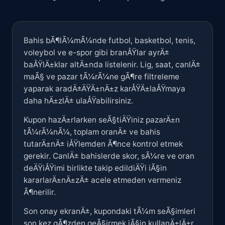
Bahis bÃ¶lÃ¼mÃ¼nde futbol, basketbol, tenis,
voleybol ve e-spor gibi branÅŸlar ayrÄ±
baÅŸlÄ±klar altÄ±nda listelenir. Lig, saat, canlÄ±
maÃ§ ve pazar tÃ¼rÃ¼ne gÃ¶re filtreleme
yaparak aradÄ±ÄŸÄ±nÄ±z karÅŸÄ±laÅŸmaya
daha hÄ±zlÄ± ulaÅŸabilirsiniz.
Kupon hazÄ±rlarken seÃ§tiÄŸiniz pazarÄ±n
tÃ¼rÃ¼nÃ¼, toplam oranÄ± ve bahis
tutarÄ±nÄ± iÅŸlemden Ã¶nce kontrol etmek
gerekir. CanlÄ± bahislerde skor, sÃ¼re ve oran
deÄŸiÅŸimi birlikte takip edildiÄŸi iÃ§in
kararlarÄ±nÄ±zÄ± acele etmeden vermeniz
Ã¶nerilir.
Son onay ekranÄ±, kupondaki tÃ¼m seÃ§imleri
son kez gÃ¶zden geÃ§irmek iÃ§in kullanÄ±lÄ±r.