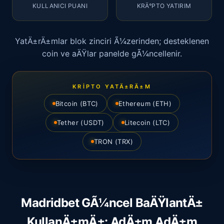
KULLANICI PUANI
KRÄ°PTO YATIRIM
YatÄ±rÄ±mlar blok zinciri Ã¼zerinden; desteklenen
coin ve aÄŸlar panelde gÃ¼ncellenir.
KRIPTO YATÄ±RÄ±M
Bitcoin (BTC)
Ethereum (ETH)
Tether (USDT)
Litecoin (LTC)
TRON (TRX)
Madridbet GÃ¼ncel BaÄŸlantÄ±
KullanÄ±mÄ±: AdÄ±m AdÄ±m