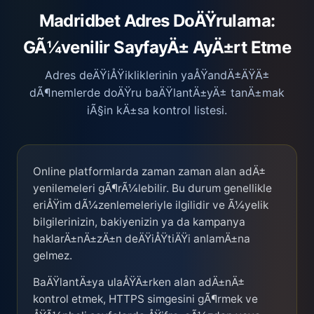
Madridbet Adres DoÄŸrulama:
GÃ¼venilir SayfayÄ± AyÄ±rt Etme
Adres deÄŸiÅŸikliklerinin yaÅŸandÄ±ÄŸÄ±
dÃ¶nemlerde doÄŸru baÄŸlantÄ±yÄ± tanÄ±mak
iÃ§in kÄ±sa kontrol listesi.
Online platformlarda zaman zaman alan adÄ±
yenilemeleri gÃ¶rÃ¼lebilir. Bu durum genellikle
eriÅŸim dÃ¼zenlemeleriyle ilgilidir ve Ã¼yelik
bilgilerinizin, bakiyenizin ya da kampanya
haklarÄ±nÄ±zÄ±n deÄŸiÅŸtiÄŸi anlamÄ±na
gelmez.
BaÄŸlantÄ±ya ulaÅŸÄ±rken alan adÄ±nÄ±
kontrol etmek, HTTPS simgesini gÃ¶rmek ve