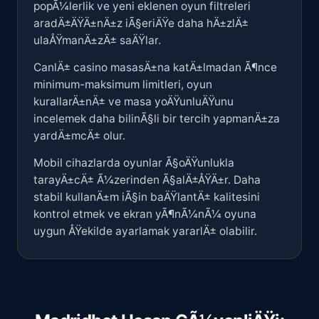
popÃ¼lerlik ve yeni eklenen oyun filtreleri
aradÄ±ÄŸÄ±nÄ±z iÃ§eriÄŸe daha hÄ±zlÄ±
ulaÅŸmanÄ±zÄ± saÄŸlar.
CanlÄ± casino masasÄ±na katÄ±lmadan Ã¶nce
minimum-maksimum limitleri, oyun
kurallarÄ±nÄ± ve masa yoÄŸunluÄŸunu
incelemek daha bilinÃ§li bir tercih yapmanÄ±za
yardÄ±mcÄ± olur.
Mobil cihazlarda oyunlar Ã§oÄŸunlukla
tarayÄ±cÄ± Ã¼zerinden Ã§alÄ±ÅŸÄ±r. Daha
stabil kullanÄ±m iÃ§in baÄŸlantÄ± kalitesini
kontrol etmek ve ekran yÃ¶nÃ¼nÃ¼ oyuna
uygun ÅŸekilde ayarlamak yararlÄ± olabilir.