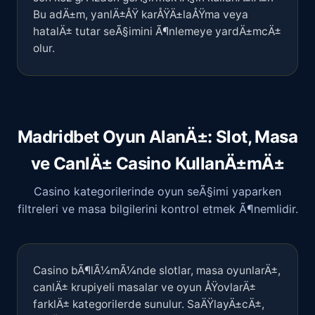
Bu adÄ±m, yanlÄ±ÅŸ karÅŸÄ±laÅŸma veya
hatalÄ± tutar seÃ§imini Ã¶nlemeye yardÄ±mcÄ±
olur.
Madridbet Oyun AlanÄ±: Slot, Masa
ve CanlÄ± Casino KullanÄ±mÄ±
Casino kategorilerinde oyun seÃ§imi yaparken
filtreleri ve masa bilgilerini kontrol etmek Ã¶nemlidir.
Casino bÃ¶lÃ¼mÃ¼nde slotlar, masa oyunlarÄ±,
canlÄ± krupiyeli masalar ve oyun ÅŸovlarÄ±
farklÄ± kategorilerde sunulur. SaÄŸlayÄ±cÄ±,