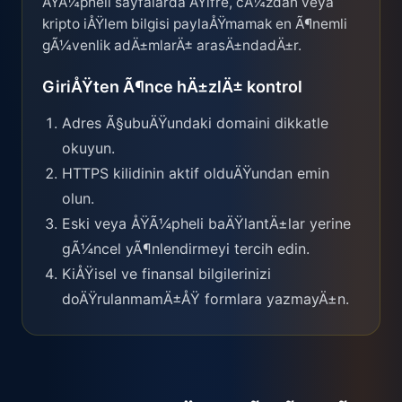
ÅŸÃ¼pheli sayfalarda ÅŸifre, cÃ¼zdan veya
kripto iÅŸlem bilgisi paylaÅŸmamak en Ã¶nemli
gÃ¼venlik adÄ±mlarÄ± arasÄ±ndadÄ±r.
GiriÅŸten Ã¶nce hÄ±zlÄ± kontrol
Adres Ã§ubuÄŸundaki domaini dikkatle
okuyun.
HTTPS kilidinin aktif olduÄŸundan emin
olun.
Eski veya ÅŸÃ¼pheli baÄŸlantÄ±lar yerine
gÃ¼ncel yÃ¶nlendirmeyi tercih edin.
KiÅŸisel ve finansal bilgilerinizi
doÄŸrulanmamÄ±ÅŸ formlara yazmayÄ±n.