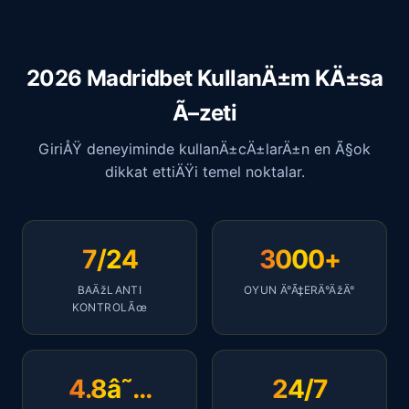
2026 Madridbet KullanÄ±m KÄ±sa
Ã–zeti
GiriÅŸ deneyiminde kullanÄ±cÄ±larÄ±n en Ã§ok
dikkat ettiÄŸi temel noktalar.
7/24
3000+
BAÄžLANTI
OYUN Ä°Ã‡ERÄ°ÄžÄ°
KONTROLÃœ
4.8â˜…
24/7