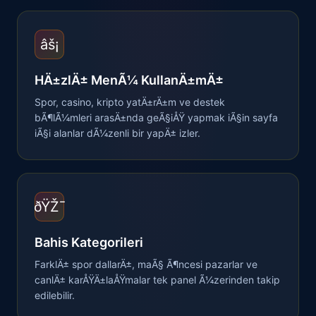
âš¡
HÄ±zlÄ± MenÃ¼ KullanÄ±mÄ±
Spor, casino, kripto yatÄ±rÄ±m ve destek
bÃ¶lÃ¼mleri arasÄ±nda geÃ§iÅŸ yapmak iÃ§in sayfa
iÃ§i alanlar dÃ¼zenli bir yapÄ± izler.
ðŸŽ¯
Bahis Kategorileri
FarklÄ± spor dallarÄ±, maÃ§ Ã¶ncesi pazarlar ve
canlÄ± karÅŸÄ±laÅŸmalar tek panel Ã¼zerinden takip
edilebilir.