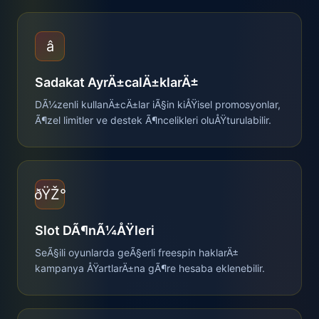
â­
Sadakat AyrÄ±calÄ±klarÄ±
DÃ¼zenli kullanÄ±cÄ±lar iÃ§in kiÅŸisel promosyonlar,
Ã¶zel limitler ve destek Ã¶ncelikleri oluÅŸturulabilir.
ðŸŽ°
Slot DÃ¶nÃ¼ÅŸleri
SeÃ§ili oyunlarda geÃ§erli freespin haklarÄ±
kampanya ÅŸartlarÄ±na gÃ¶re hesaba eklenebilir.