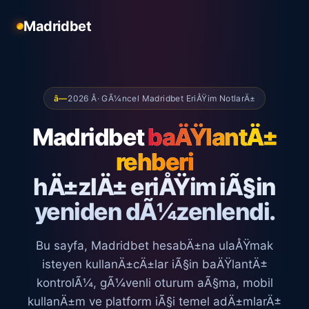
Madridbet
â—
2026 Â· GÃ¼ncel Madridbet EriÅŸim NotlarÄ±
Madridbet
baÄŸlantÄ±
rehberi
hÄ±zlÄ± eriÅŸim iÃ§in
yeniden dÃ¼zenlendi.
Bu sayfa, Madridbet hesabÄ±na ulaÅŸmak
isteyen kullanÄ±cÄ±lar iÃ§in baÄŸlantÄ±
kontrolÃ¼, gÃ¼venli oturum aÃ§ma, mobil
kullanÄ±m ve platform iÃ§i temel adÄ±mlarÄ±