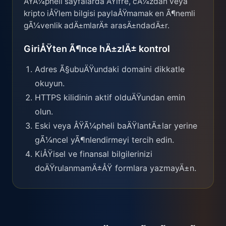
ÅŸÃ¼pheli sayfalarda ÅŸifre, cÃ¼zdan veya
kripto iÅŸlem bilgisi paylaÅŸmamak en Ã¶nemli
gÃ¼venlik adÄ±mlarÄ± arasÄ±ndadÄ±r.
GiriÅŸten Ã¶nce hÄ±zlÄ± kontrol
Adres Ã§ubuÄŸundaki domaini dikkatle
okuyun.
HTTPS kilidinin aktif olduÄŸundan emin
olun.
Eski veya ÅŸÃ¼pheli baÄŸlantÄ±lar yerine
gÃ¼ncel yÃ¶nlendirmeyi tercih edin.
KiÅŸisel ve finansal bilgilerinizi
doÄŸrulanmamÄ±ÅŸ formlara yazmayÄ±n.