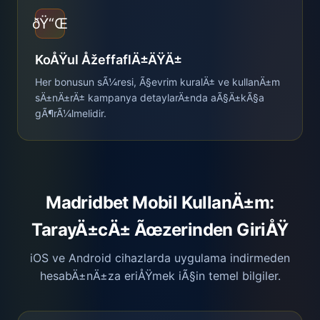
ðŸ“Œ
KoÅŸul ÅžeffaflÄ±ÄŸÄ±
Her bonusun sÃ¼resi, Ã§evrim kuralÄ± ve kullanÄ±m
sÄ±nÄ±rÄ± kampanya detaylarÄ±nda aÃ§Ä±kÃ§a
gÃ¶rÃ¼lmelidir.
Madridbet Mobil KullanÄ±m:
TarayÄ±cÄ± Ãœzerinden GiriÅŸ
iOS ve Android cihazlarda uygulama indirmeden
hesabÄ±nÄ±za eriÅŸmek iÃ§in temel bilgiler.