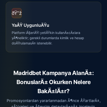
ðŸ”ž
YaÅŸ UygunluÄŸu
Platform iÃ§eriÄŸi yetiÅŸkin kullanÄ±cÄ±lara
yÃ¶neliktir; gerekli durumlarda kimlik ve hesap
doÄŸrulamasÄ± istenebilir.
Madridbet Kampanya AlanÄ±:
BonuslarÄ± Okurken Nelere
BakÄ±lÄ±r?
Promosyonlardan yararlanmadan Ã¶nce ÅŸartlarÄ±,
sÃ¼releri ve Ã§evrim detaylarÄ±nÄ± inceleyin.