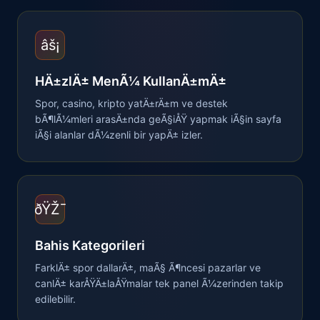
âš¡
HÄ±zlÄ± MenÃ¼ KullanÄ±mÄ±
Spor, casino, kripto yatÄ±rÄ±m ve destek
bÃ¶lÃ¼mleri arasÄ±nda geÃ§iÅŸ yapmak iÃ§in sayfa
iÃ§i alanlar dÃ¼zenli bir yapÄ± izler.
ðŸŽ¯
Bahis Kategorileri
FarklÄ± spor dallarÄ±, maÃ§ Ã¶ncesi pazarlar ve
canlÄ± karÅŸÄ±laÅŸmalar tek panel Ã¼zerinden takip
edilebilir.