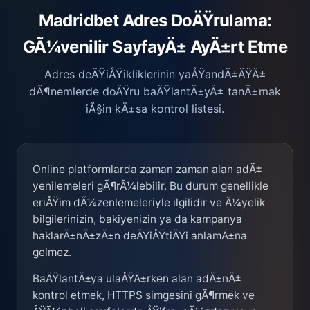
Madridbet Adres DoÄŸrulama:
GÃ¼venilir SayfayÄ± AyÄ±rt Etme
Adres deÄŸiÅŸikliklerinin yaÅŸandÄ±ÄŸÄ±
dÃ¶nemlerde doÄŸru baÄŸlantÄ±yÄ± tanÄ±mak
iÃ§in kÄ±sa kontrol listesi.
Online platformlarda zaman zaman alan adÄ±
yenilemeleri gÃ¶rÃ¼lebilir. Bu durum genellikle
eriÅŸim dÃ¼zenlemeleriyle ilgilidir ve Ã¼yelik
bilgilerinizin, bakiyenizin ya da kampanya
haklarÄ±nÄ±zÄ±n deÄŸiÅŸtiÄŸi anlamÄ±na
gelmez.
BaÄŸlantÄ±ya ulaÅŸÄ±rken alan adÄ±nÄ±
kontrol etmek, HTTPS simgesini gÃ¶rmek ve