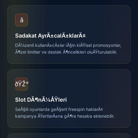
â­
Sadakat AyrÄ±calÄ±klarÄ±
DÃ¼zenli kullanÄ±cÄ±lar iÃ§in kiÅŸisel promosyonlar,
Ã¶zel limitler ve destek Ã¶ncelikleri oluÅŸturulabilir.
ðŸŽ°
Slot DÃ¶nÃ¼ÅŸleri
SeÃ§ili oyunlarda geÃ§erli freespin haklarÄ±
kampanya ÅŸartlarÄ±na gÃ¶re hesaba eklenebilir.