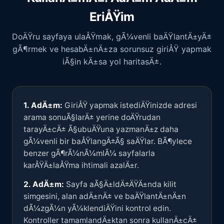
EriÅŸim
DoÄŸru sayfaya ulaÅŸmak, gÃ¼venli baÄŸlantÄ±yÄ±
gÃ¶rmek ve hesabÄ±nÄ±za sorunsuz giriÅŸ yapmak
iÃ§in kÄ±sa yol haritasÄ±.
1. AdÄ±m:
GiriÅŸ yapmak istediÄŸinizde adresi
arama sonuÃ§larÄ± yerine doÄŸrudan
tarayÄ±cÄ± Ã§ubuÄŸuna yazmanÄ±z daha
gÃ¼venli bir baÅŸlangÄ±Ã§ saÄŸlar. BÃ¶ylece
benzer gÃ¶rÃ¼nÃ¼mlÃ¼ sayfalarla
karÅŸÄ±laÅŸma ihtimali azalÄ±r.
2. AdÄ±m:
Sayfa aÃ§Ä±ldÄ±ÄŸÄ±nda kilit
simgesini, alan adÄ±nÄ± ve baÄŸlantÄ±nÄ±n
dÃ¼zgÃ¼n yÃ¼klendiÄŸini kontrol edin.
Kontroller tamamlandÄ±ktan sonra kullanÄ±cÄ±