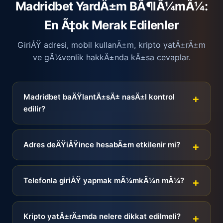
Madridbet YardÄ±m BÃ¶lÃ¼mÃ¼:
En Ã‡ok Merak Edilenler
GiriÅŸ adresi, mobil kullanÄ±m, kripto yatÄ±rÄ±m
ve gÃ¼venlik hakkÄ±nda kÄ±sa cevaplar.
Madridbet baÄŸlantÄ±sÄ± nasÄ±l kontrol
edilir?
Adres deÄŸiÅŸince hesabÄ±m etkilenir mi?
Telefonla giriÅŸ yapmak mÃ¼mkÃ¼n mÃ¼?
Kripto yatÄ±rÄ±mda nelere dikkat edilmeli?