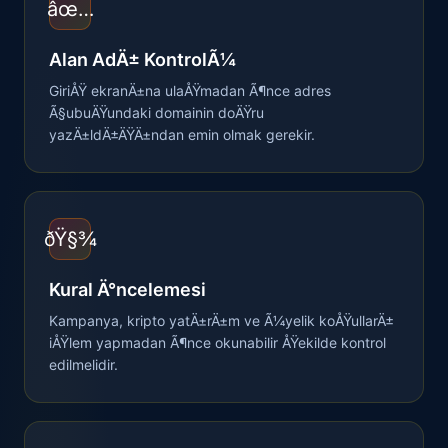
âœ…
Alan AdÄ± KontrolÃ¼
GiriÅŸ ekranÄ±na ulaÅŸmadan Ã¶nce adres
Ã§ubuÄŸundaki domainin doÄŸru
yazÄ±ldÄ±ÄŸÄ±ndan emin olmak gerekir.
ðŸ§¾
Kural Ä°ncelemesi
Kampanya, kripto yatÄ±rÄ±m ve Ã¼yelik koÅŸullarÄ±
iÅŸlem yapmadan Ã¶nce okunabilir ÅŸekilde kontrol
edilmelidir.