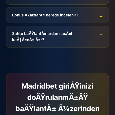
Bonus ÅŸartlarÄ± nerede incelenir?
Sahte baÄŸlantÄ±lardan nasÄ±l
kaÃ§Ä±nÄ±lÄ±r?
Madridbet giriÅŸinizi
doÄŸrulanmÄ±ÅŸ
baÄŸlantÄ± Ã¼zerinden