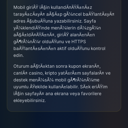
Mobil giriÅŸ iÃ§in kullandÄ±ÄŸÄ±nÄ±z
tarayÄ±cÄ±yÄ± aÃ§Ä±p gÃ¼ncel baÄŸlantÄ±yÄ±
adres Ã§ubuÄŸuna yazabilirsiniz. Sayfa
yÃ¼klendiÄŸinde menÃ¼lerin dÃ¼zgÃ¼n
aÃ§Ä±ldÄ±ÄŸÄ±nÄ±, giriÅŸ alanÄ±nÄ±n
gÃ¶rÃ¼nÃ¼r olduÄŸunu ve HTTPS
baÄŸlantÄ±sÄ±nÄ±n aktif olduÄŸunu kontrol
edin.
Oturum aÃ§tÄ±ktan sonra kupon ekranÄ±,
canlÄ± casino, kripto yatÄ±rÄ±m sayfalarÄ± ve
destek menÃ¼sÃ¼ mobil gÃ¶rÃ¼nÃ¼me
uyumlu ÅŸekilde kullanÄ±labilir. SÄ±k eriÅŸim
iÃ§in sayfayÄ± ana ekrana veya favorilere
ekleyebilirsiniz.