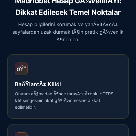
Madridbet Hesap GÃ¼venliÄŸi:
Dikkat Edilecek Temel Noktalar
Hesap bilgilerini korumak ve yanÄ±ltÄ±cÄ±
sayfalardan uzak durmak iÃ§in pratik gÃ¼venlik
Ã¶nerileri.
ðŸ”
BaÄŸlantÄ± Kilidi
Oturum aÃ§madan Ã¶nce tarayÄ±cÄ±daki HTTPS
kilit simgesinin aktif gÃ¶rÃ¼nmesine dikkat
edilmelidir.