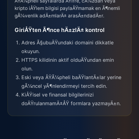
ÅŸÃ¼pheli sayfalarda ÅŸifre, cÃ¼zdan veya
kripto iÅŸlem bilgisi paylaÅŸmamak en Ã¶nemli
gÃ¼venlik adÄ±mlarÄ± arasÄ±ndadÄ±r.
GiriÅŸten Ã¶nce hÄ±zlÄ± kontrol
Adres Ã§ubuÄŸundaki domaini dikkatle
okuyun.
HTTPS kilidinin aktif olduÄŸundan emin
olun.
Eski veya ÅŸÃ¼pheli baÄŸlantÄ±lar yerine
gÃ¼ncel yÃ¶nlendirmeyi tercih edin.
KiÅŸisel ve finansal bilgilerinizi
doÄŸrulanmamÄ±ÅŸ formlara yazmayÄ±n.