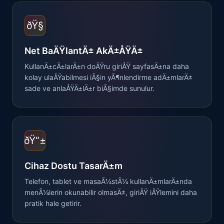
ðŸ§­
Net BaÄŸlantÄ± AkÄ±ÅŸÄ±
KullanÄ±cÄ±larÄ±n doÄŸru giriÅŸ sayfasÄ±na daha
kolay ulaÅŸabilmesi iÃ§in yÃ¶nlendirme adÄ±mlarÄ±
sade ve anlaÅŸÄ±lÄ±r biÃ§imde sunulur.
ðŸ“±
Cihaz Dostu TasarÄ±m
Telefon, tablet ve masaÃ¼stÃ¼ kullanÄ±mlarÄ±nda
menÃ¼lerin okunabilir olmasÄ±, giriÅŸ iÅŸlemini daha
pratik hale getirir.