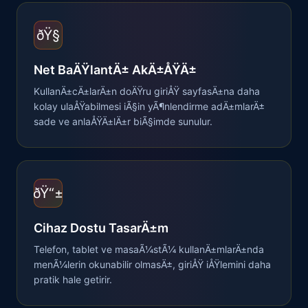
ðŸ§­
Net BaÄŸlantÄ± AkÄ±ÅŸÄ±
KullanÄ±cÄ±larÄ±n doÄŸru giriÅŸ sayfasÄ±na daha
kolay ulaÅŸabilmesi iÃ§in yÃ¶nlendirme adÄ±mlarÄ±
sade ve anlaÅŸÄ±lÄ±r biÃ§imde sunulur.
ðŸ“±
Cihaz Dostu TasarÄ±m
Telefon, tablet ve masaÃ¼stÃ¼ kullanÄ±mlarÄ±nda
menÃ¼lerin okunabilir olmasÄ±, giriÅŸ iÅŸlemini daha
pratik hale getirir.