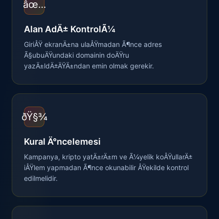
âœ…
Alan AdÄ± KontrolÃ¼
GiriÅŸ ekranÄ±na ulaÅŸmadan Ã¶nce adres
Ã§ubuÄŸundaki domainin doÄŸru
yazÄ±ldÄ±ÄŸÄ±ndan emin olmak gerekir.
ðŸ§¾
Kural Ä°ncelemesi
Kampanya, kripto yatÄ±rÄ±m ve Ã¼yelik koÅŸullarÄ±
iÅŸlem yapmadan Ã¶nce okunabilir ÅŸekilde kontrol
edilmelidir.