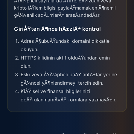
ÅŸÃ¼pheli sayfalarda ÅŸifre, cÃ¼zdan veya
kripto iÅŸlem bilgisi paylaÅŸmamak en Ã¶nemli
gÃ¼venlik adÄ±mlarÄ± arasÄ±ndadÄ±r.
GiriÅŸten Ã¶nce hÄ±zlÄ± kontrol
Adres Ã§ubuÄŸundaki domaini dikkatle
okuyun.
HTTPS kilidinin aktif olduÄŸundan emin
olun.
Eski veya ÅŸÃ¼pheli baÄŸlantÄ±lar yerine
gÃ¼ncel yÃ¶nlendirmeyi tercih edin.
KiÅŸisel ve finansal bilgilerinizi
doÄŸrulanmamÄ±ÅŸ formlara yazmayÄ±n.