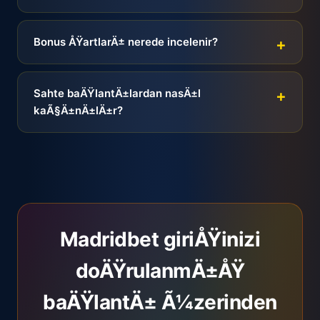
Bonus ÅŸartlarÄ± nerede incelenir?
Sahte baÄŸlantÄ±lardan nasÄ±l
kaÃ§Ä±nÄ±lÄ±r?
Madridbet giriÅŸinizi
doÄŸrulanmÄ±ÅŸ
baÄŸlantÄ± Ã¼zerinden