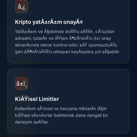
â‚¿
Kripto yatÄ±rÄ±m onayÄ±
YatÄ±rÄ±m ve Ã§ekimde doÄŸru aÄŸÄ±, cÃ¼zdan
adresini, tutarÄ± ve iÅŸlem Ã¶zÃ¼nÃ¼ (tx) onay
ekranÄ±nda tekrar kontrol edin; aÄŸ uyumsuzluÄŸu
geri dÃ¶nÃ¼ÅŸÃ¼ olmayan kayÄ±plara yol aÃ§abilir.
â±ï¸
KiÅŸisel Limitler
KullanÄ±m sÃ¼resi ve harcama miktarÄ± iÃ§in
kiÅŸisel sÄ±nÄ±rlar belirlemek daha dengeli bir
deneyim saÄŸlar.