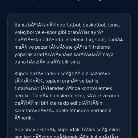
Bahis bÃ¶lÃ¼mÃ¼nde futbol, basketbol, tenis,
voleybol ve e-spor gibi branÅŸlar ayrÄ±
baÅŸlÄ±klar altÄ±nda listelenir. Lig, saat, canlÄ±
maÃ§ ve pazar tÃ¼rÃ¼ne gÃ¶re filtreleme
yaparak aradÄ±ÄŸÄ±nÄ±z karÅŸÄ±laÅŸmaya
daha hÄ±zlÄ± ulaÅŸabilirsiniz.
Kupon hazÄ±rlarken seÃ§tiÄŸiniz pazarÄ±n
tÃ¼rÃ¼nÃ¼, toplam oranÄ± ve bahis
tutarÄ±nÄ± iÅŸlemden Ã¶nce kontrol etmek
gerekir. CanlÄ± bahislerde skor, sÃ¼re ve oran
deÄŸiÅŸimi birlikte takip edildiÄŸi iÃ§in
kararlarÄ±nÄ±zÄ± acele etmeden vermeniz
Ã¶nerilir.
Son onay ekranÄ±, kupondaki tÃ¼m seÃ§imleri
son kez gÃ¶zden geÃ§irmek iÃ§in kullanÄ±lÄ±r.