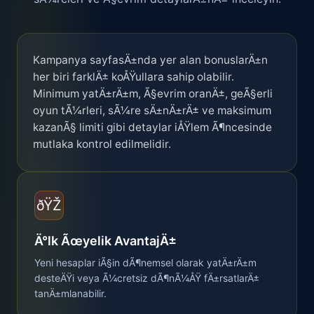
Kampanya sayfasÄ±nda yer alan bonuslarÄ±n
her biri farklÄ± koÅŸullara sahip olabilir.
Minimum yatÄ±rÄ±m, Ã§evrim oranÄ±, geÃ§erli
oyun tÃ¼rleri, sÃ¼re sÄ±nÄ±rÄ± ve maksimum
kazanÃ§ limiti gibi detaylar iÅŸlem Ã¶ncesinde
mutlaka kontrol edilmelidir.
ðŸŽ
Ä°lk Ãœyelik AvantajÄ±
Yeni hesaplar iÃ§in dÃ¶nemsel olarak yatÄ±rÄ±m
desteÄŸi veya Ã¼cretsiz dÃ¶nÃ¼ÅŸ fÄ±rsatlarÄ±
tanÄ±mlanabilir.