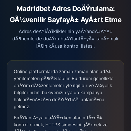
Madridbet Adres DoÄŸrulama:
GÃ¼venilir SayfayÄ± AyÄ±rt Etme
Adres deÄŸiÅŸikliklerinin yaÅŸandÄ±ÄŸÄ±
dÃ¶nemlerde doÄŸru baÄŸlantÄ±yÄ± tanÄ±mak
iÃ§in kÄ±sa kontrol listesi.
Online platformlarda zaman zaman alan adÄ±
yenilemeleri gÃ¶rÃ¼lebilir. Bu durum genellikle
eriÅŸim dÃ¼zenlemeleriyle ilgilidir ve Ã¼yelik
bilgilerinizin, bakiyenizin ya da kampanya
haklarÄ±nÄ±zÄ±n deÄŸiÅŸtiÄŸi anlamÄ±na
gelmez.
BaÄŸlantÄ±ya ulaÅŸÄ±rken alan adÄ±nÄ±
kontrol etmek, HTTPS simgesini gÃ¶rmek ve