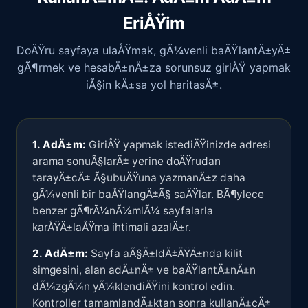
EriÅŸim
DoÄŸru sayfaya ulaÅŸmak, gÃ¼venli baÄŸlantÄ±yÄ±
gÃ¶rmek ve hesabÄ±nÄ±za sorunsuz giriÅŸ yapmak
iÃ§in kÄ±sa yol haritasÄ±.
1. AdÄ±m:
GiriÅŸ yapmak istediÄŸinizde adresi
arama sonuÃ§larÄ± yerine doÄŸrudan
tarayÄ±cÄ± Ã§ubuÄŸuna yazmanÄ±z daha
gÃ¼venli bir baÅŸlangÄ±Ã§ saÄŸlar. BÃ¶ylece
benzer gÃ¶rÃ¼nÃ¼mlÃ¼ sayfalarla
karÅŸÄ±laÅŸma ihtimali azalÄ±r.
2. AdÄ±m:
Sayfa aÃ§Ä±ldÄ±ÄŸÄ±nda kilit
simgesini, alan adÄ±nÄ± ve baÄŸlantÄ±nÄ±n
dÃ¼zgÃ¼n yÃ¼klendiÄŸini kontrol edin.
Kontroller tamamlandÄ±ktan sonra kullanÄ±cÄ±