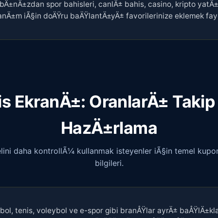
Ä±nÄ±zdan spor bahisleri, canlÄ± bahis, casino, kripto yat
lanÄ±m iÃ§in doÄŸru baÄŸlantÄ±yÄ± favorilerinize eklemek fay
is EkranÄ±: OranlarÄ± Takip
HazÄ±rlama
lini daha kontrollÃ¼ kullanmak isteyenler iÃ§in temel kupo
bilgileri.
, tenis, voleybol ve e-spor gibi branÅŸlar ayrÄ± baÅŸlÄ±klar a