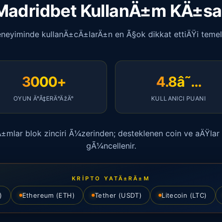
Madridbet KullanÄ±m KÄ±sa 
eneyiminde kullanÄ±cÄ±larÄ±n en Ã§ok dikkat ettiÄŸi temel 
3000+
4.8â˜…
OYUN Ä°Ã‡ERÄ°ÄžÄ°
KULLANICI PUANI
±mlar blok zinciri Ã¼zerinden; desteklenen coin ve aÄŸlar
gÃ¼ncellenir.
KRIPTO YATÄ±RÄ±M
)
Ethereum (ETH)
Tether (USDT)
Litecoin (LTC)