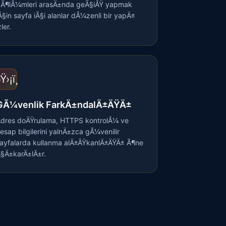
Ã¶lÃ¼mleri arasÄ±nda geÃ§iÅŸ yapmak
Ã§in sayfa iÃ§i alanlar dÃ¼zenli bir yapÄ±
zler.
Ÿ›¡ï¸
GÃ¼venlik FarkÄ±ndalÄ±ÄŸÄ±
dres doÄŸrulama, HTTPS kontrolÃ¼ ve
esap bilgilerini yalnÄ±zca gÃ¼venilir
ayfalarda kullanma alÄ±ÅŸkanlÄ±ÄŸÄ± Ã¶ne
§Ä±karÄ±lÄ±r.