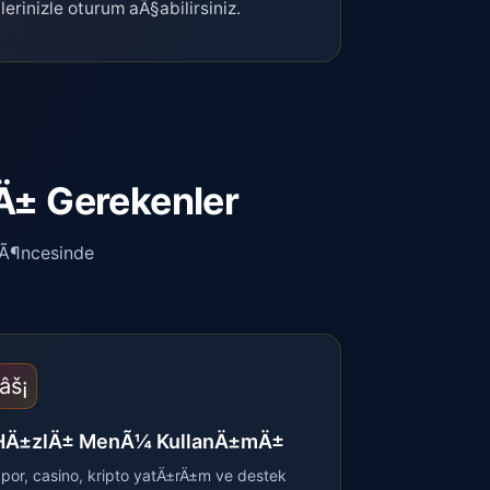
rinizle oturum aÃ§abilirsiniz.
Ä± Gerekenler
 Ã¶ncesinde
âš¡
HÄ±zlÄ± MenÃ¼ KullanÄ±mÄ±
por, casino, kripto yatÄ±rÄ±m ve destek