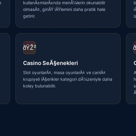
e
kullanÄ±mlarÄ±nda menÃ¼lerin okunabilir
b
e
olmasÄ±, giriÅŸ iÅŸlemini daha pratik hale
i
getirir.
i
ðŸŽ²
ð
Casino SeÃ§enekleri
Slot oyunlarÄ±, masa oyunlarÄ± ve canlÄ±
A
krupiyeli iÃ§erikler kategori dÃ¼zeniyle daha
h
kolay bulunabilir.
s
Ã