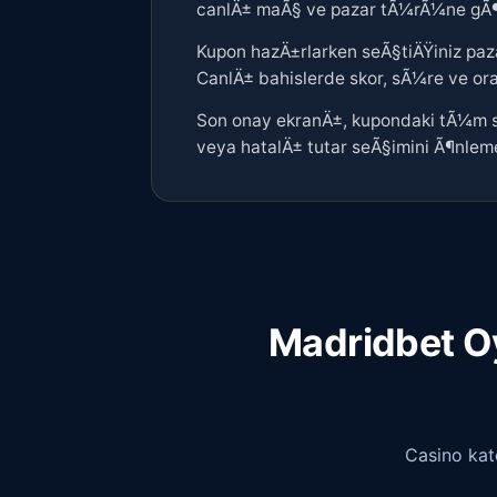
canlÄ± maÃ§ ve pazar tÃ¼rÃ¼ne gÃ¶r
Kupon hazÄ±rlarken seÃ§tiÄŸiniz pa
CanlÄ± bahislerde skor, sÃ¼re ve ora
Son onay ekranÄ±, kupondaki tÃ¼m s
veya hatalÄ± tutar seÃ§imini Ã¶nle
Madridbet O
Casino kate