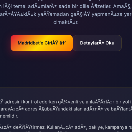
m iÃ§i temel adÄ±mlarÄ± sade bir dille Ã¶zetler. AmaÃ§
karÄ±ÅŸÄ±klÄ±k yaÅŸamadan geÃ§iÅŸ yapmanÄ±za y
olmaktÄ±r.
Madridbet'e GiriÅŸ â†’
DetaylarÄ± Oku
iÅŸ adresini kontrol ederken gÃ¼venli ve anlaÅŸÄ±lÄ±r bir yol 
 tarayÄ±cÄ± adres Ã§ubuÄŸundaki alan adÄ±nÄ± ve baÄŸlan
emlidir.
nÄ±zÄ± deÄŸiÅŸtirmez. KullanÄ±cÄ± adÄ±, bakiye, kampanya h