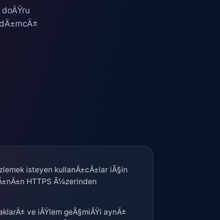
, doÄŸru
ardÄ±mcÄ±
izlemek isteyen kullanÄ±cÄ±lar iÃ§in
tÄ±nÄ±n HTTPS Ã¼zerinden
aklarÄ± ve iÅŸlem geÃ§miÅŸi aynÄ±