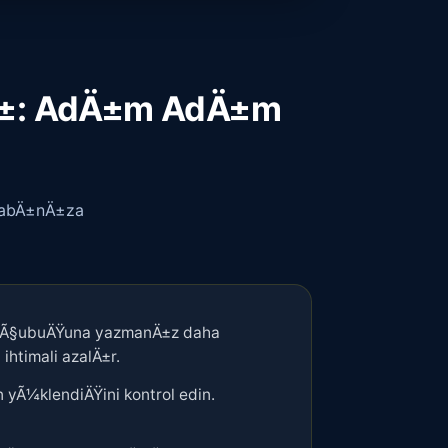
Ä±: AdÄ±m AdÄ±m
sabÄ±nÄ±za
Ä± Ã§ubuÄŸuna yazmanÄ±z daha
htimali azalÄ±r.
yÃ¼klendiÄŸini kontrol edin.