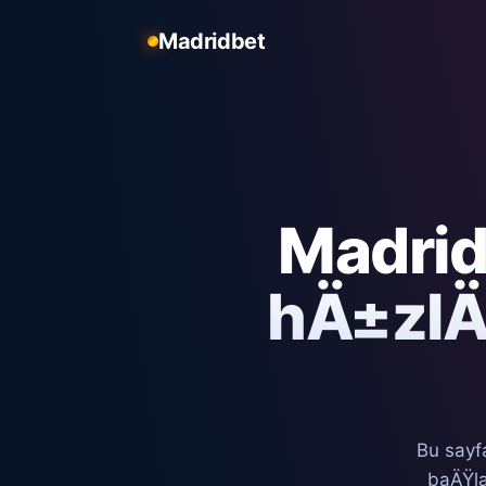
Madridbet
Madri
hÄ±zlÄ
Bu sayf
baÄŸla