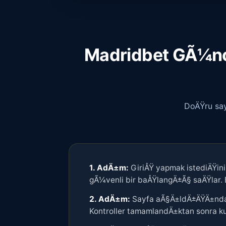
Madridbet GÃ¼n
DoÄŸru sa
1. AdÄ±m:
GiriÅŸ yapmak istediÄŸi
gÃ¼venli bir baÅŸlangÄ±Ã§ saÄŸlar.
2. AdÄ±m:
Sayfa aÃ§Ä±ldÄ±ÄŸÄ±nda k
Kontroller tamamlandÄ±ktan sonra kul