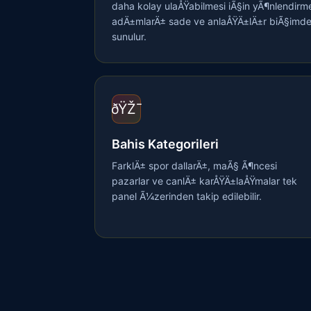
daha kolay ulaÅŸabilmesi iÃ§in yÃ¶nlendirm
adÄ±mlarÄ± sade ve anlaÅŸÄ±lÄ±r biÃ§imd
sunulur.
ðŸŽ¯
Bahis Kategorileri
FarklÄ± spor dallarÄ±, maÃ§ Ã¶ncesi
pazarlar ve canlÄ± karÅŸÄ±laÅŸmalar tek
panel Ã¼zerinden takip edilebilir.