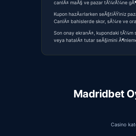
canlÄ± maÃ§ ve pazar tÃ¼rÃ¼ne gÃ¶r
Kupon hazÄ±rlarken seÃ§tiÄŸiniz pa
CanlÄ± bahislerde skor, sÃ¼re ve ora
Son onay ekranÄ±, kupondaki tÃ¼m s
veya hatalÄ± tutar seÃ§imini Ã¶nle
Madridbet O
Casino kate