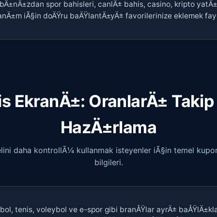
Ä±nÄ±zdan spor bahisleri, canlÄ± bahis, casino, kripto yat
lanÄ±m iÃ§in doÄŸru baÄŸlantÄ±yÄ± favorilerinize eklemek fay
is EkranÄ±: OranlarÄ± Takip
HazÄ±rlama
lini daha kontrollÃ¼ kullanmak isteyenler iÃ§in temel kupo
bilgileri.
, tenis, voleybol ve e-spor gibi branÅŸlar ayrÄ± baÅŸlÄ±klar a