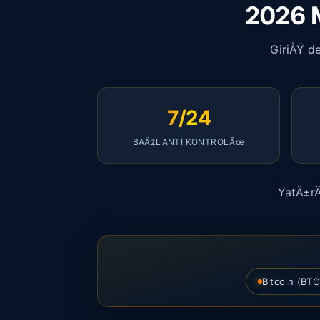
2026 
GiriÅŸ d
7/24
BAÄžLANTI KONTROLÃœ
YatÄ±rÄ
Bitcoin (BTC