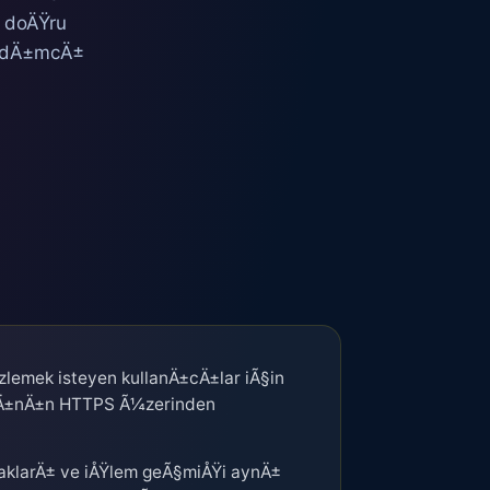
, doÄŸru
ardÄ±mcÄ±
izlemek isteyen kullanÄ±cÄ±lar iÃ§in
tÄ±nÄ±n HTTPS Ã¼zerinden
aklarÄ± ve iÅŸlem geÃ§miÅŸi aynÄ±