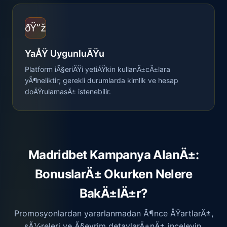
ðŸ”ž
YaÅŸ UygunluÄŸu
Platform iÃ§eriÄŸi yetiÅŸkin kullanÄ±cÄ±lara
yÃ¶neliktir; gerekli durumlarda kimlik ve hesap
doÄŸrulamasÄ± istenebilir.
Madridbet Kampanya AlanÄ±:
BonuslarÄ± Okurken Nelere
BakÄ±lÄ±r?
Promosyonlardan yararlanmadan Ã¶nce ÅŸartlarÄ±,
sÃ¼releri ve Ã§evrim detaylarÄ±nÄ± inceleyin.