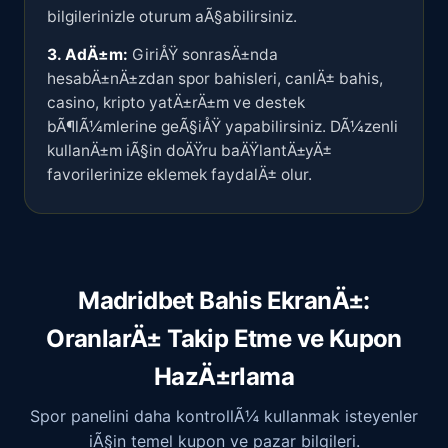
bilgilerinizle oturum aÃ§abilirsiniz.
3. AdÄ±m:
GiriÅŸ sonrasÄ±nda
hesabÄ±nÄ±zdan spor bahisleri, canlÄ± bahis,
casino, kripto yatÄ±rÄ±m ve destek
bÃ¶lÃ¼mlerine geÃ§iÅŸ yapabilirsiniz. DÃ¼zenli
kullanÄ±m iÃ§in doÄŸru baÄŸlantÄ±yÄ±
favorilerinize eklemek faydalÄ± olur.
Madridbet Bahis EkranÄ±:
OranlarÄ± Takip Etme ve Kupon
HazÄ±rlama
Spor panelini daha kontrollÃ¼ kullanmak isteyenler
iÃ§in temel kupon ve pazar bilgileri.