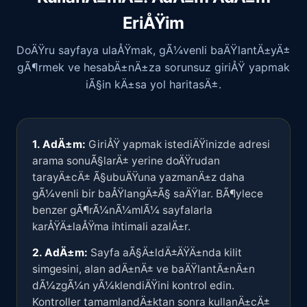
EriÅŸim
DoÄŸru sayfaya ulaÅŸmak, gÃ¼venli baÄŸlantÄ±yÄ±
gÃ¶rmek ve hesabÄ±nÄ±za sorunsuz giriÅŸ yapmak
iÃ§in kÄ±sa yol haritasÄ±.
1. AdÄ±m:
GiriÅŸ yapmak istediÄŸinizde adresi
arama sonuÃ§larÄ± yerine doÄŸrudan
tarayÄ±cÄ± Ã§ubuÄŸuna yazmanÄ±z daha
gÃ¼venli bir baÅŸlangÄ±Ã§ saÄŸlar. BÃ¶ylece
benzer gÃ¶rÃ¼nÃ¼mlÃ¼ sayfalarla
karÅŸÄ±laÅŸma ihtimali azalÄ±r.
2. AdÄ±m:
Sayfa aÃ§Ä±ldÄ±ÄŸÄ±nda kilit
simgesini, alan adÄ±nÄ± ve baÄŸlantÄ±nÄ±n
dÃ¼zgÃ¼n yÃ¼klendiÄŸini kontrol edin.
Kontroller tamamlandÄ±ktan sonra kullanÄ±cÄ±