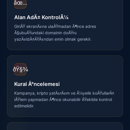
âœ…
Alan AdÄ± KontrolÃ¼
GiriÅŸ ekranÄ±na ulaÅŸmadan Ã¶nce adres
Ã§ubuÄŸundaki domainin doÄŸru
yazÄ±ldÄ±ÄŸÄ±ndan emin olmak gerekir.
ðŸ§¾
Kural Ä°ncelemesi
Kampanya, kripto yatÄ±rÄ±m ve Ã¼yelik koÅŸullarÄ±
iÅŸlem yapmadan Ã¶nce okunabilir ÅŸekilde kontrol
edilmelidir.