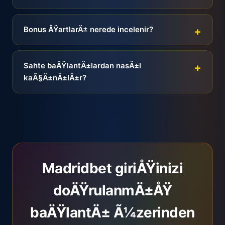
Bonus ÅŸartlarÄ± nerede incelenir?
Sahte baÄŸlantÄ±lardan nasÄ±l
kaÃ§Ä±nÄ±lÄ±r?
Madridbet giriÅŸinizi
doÄŸrulanmÄ±ÅŸ
baÄŸlantÄ± Ã¼zerinden