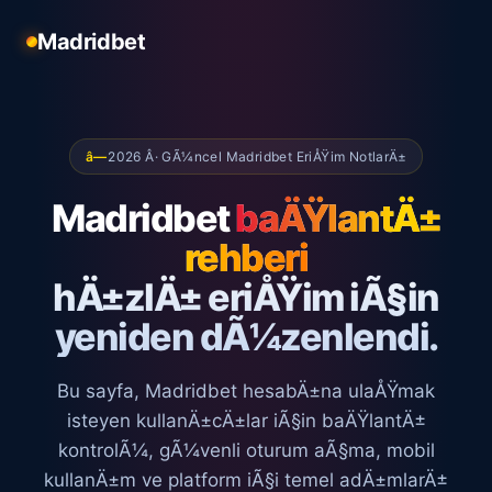
Madridbet
â—
2026 Â· GÃ¼ncel Madridbet EriÅŸim NotlarÄ±
Madridbet
baÄŸlantÄ±
rehberi
hÄ±zlÄ± eriÅŸim iÃ§in
yeniden dÃ¼zenlendi.
Bu sayfa, Madridbet hesabÄ±na ulaÅŸmak
isteyen kullanÄ±cÄ±lar iÃ§in baÄŸlantÄ±
kontrolÃ¼, gÃ¼venli oturum aÃ§ma, mobil
kullanÄ±m ve platform iÃ§i temel adÄ±mlarÄ±