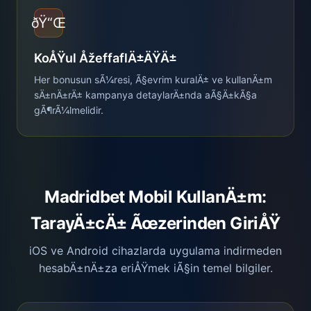
ðŸ“Œ
KoÅŸul ÅžeffaflÄ±ÄŸÄ±
Her bonusun sÃ¼resi, Ã§evrim kuralÄ± ve kullanÄ±m
sÄ±nÄ±rÄ± kampanya detaylarÄ±nda aÃ§Ä±kÃ§a
gÃ¶rÃ¼lmelidir.
Madridbet Mobil KullanÄ±m:
TarayÄ±cÄ± Ãœzerinden GiriÅŸ
iOS ve Android cihazlarda uygulama indirmeden
hesabÄ±nÄ±za eriÅŸmek iÃ§in temel bilgiler.