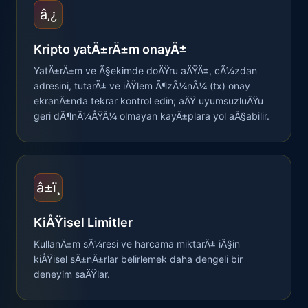
â‚¿
Kripto yatÄ±rÄ±m onayÄ±
YatÄ±rÄ±m ve Ã§ekimde doÄŸru aÄŸÄ±, cÃ¼zdan
adresini, tutarÄ± ve iÅŸlem Ã¶zÃ¼nÃ¼ (tx) onay
ekranÄ±nda tekrar kontrol edin; aÄŸ uyumsuzluÄŸu
geri dÃ¶nÃ¼ÅŸÃ¼ olmayan kayÄ±plara yol aÃ§abilir.
â±ï¸
KiÅŸisel Limitler
KullanÄ±m sÃ¼resi ve harcama miktarÄ± iÃ§in
kiÅŸisel sÄ±nÄ±rlar belirlemek daha dengeli bir
deneyim saÄŸlar.