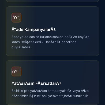
ðŸ”„
Ä°ade KampanyalarÄ±
Spor ya da casino kullanÄ±mÄ±na baÄŸlÄ± kayÄ±p
iadesi seÃ§enekleri kullanÄ±cÄ± panelinde
duyurulabilir.
ðŸ’°
YatÄ±rÄ±m FÄ±rsatlarÄ±
Belirli kripto yatÄ±rÄ±m kampanyalarÄ± veya Ã¶zel
dÃ¶nemler iÃ§in ek bakiye avantajlarÄ± sunulabilir.