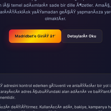
m iÃ§i temel adÄ±mlarÄ± sade bir dille Ã¶zetler. AmaÃ§
karÄ±ÅŸÄ±klÄ±k yaÅŸamadan geÃ§iÅŸ yapmanÄ±za y
olmaktÄ±r.
Madridbet'e GiriÅŸ â†’
DetaylarÄ± Oku
iÅŸ adresini kontrol ederken gÃ¼venli ve anlaÅŸÄ±lÄ±r bir yol 
 tarayÄ±cÄ± adres Ã§ubuÄŸundaki alan adÄ±nÄ± ve baÄŸlan
emlidir.
nÄ±zÄ± deÄŸiÅŸtirmez. KullanÄ±cÄ± adÄ±, bakiye, kampanya h