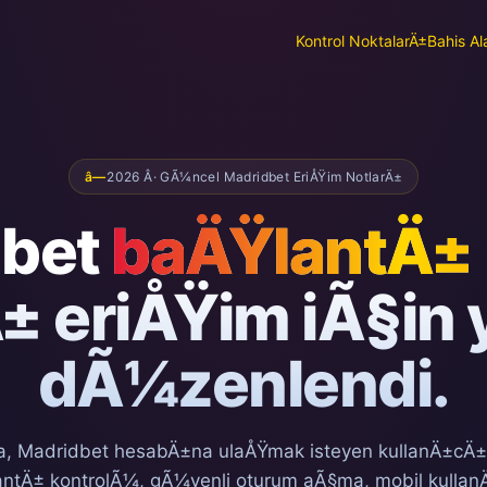
Kontrol NoktalarÄ±
Bahis A
â—
2026 Â· GÃ¼ncel Madridbet EriÅŸim NotlarÄ±
dbet
baÄŸlantÄ± 
± eriÅŸim iÃ§in 
dÃ¼zenlendi.
a, Madridbet hesabÄ±na ulaÅŸmak isteyen kullanÄ±cÄ±l
ntÄ± kontrolÃ¼, gÃ¼venli oturum aÃ§ma, mobil kulla