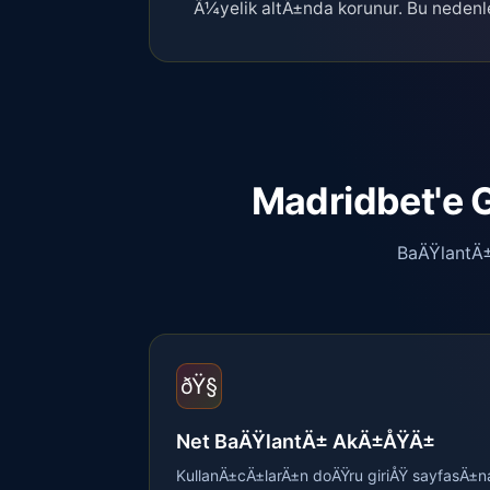
Ã¼yelik altÄ±nda korunur. Bu nedenle
Madridbet'e 
BaÄŸlantÄ±
ðŸ§­
Net BaÄŸlantÄ± AkÄ±ÅŸÄ±
KullanÄ±cÄ±larÄ±n doÄŸru giriÅŸ sayfasÄ±n