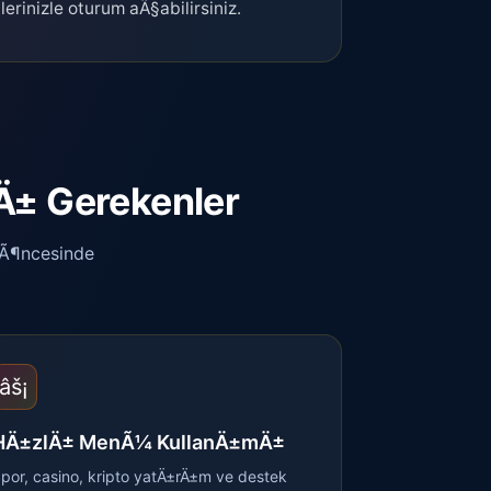
rinizle oturum aÃ§abilirsiniz.
Ä± Gerekenler
 Ã¶ncesinde
âš¡
HÄ±zlÄ± MenÃ¼ KullanÄ±mÄ±
por, casino, kripto yatÄ±rÄ±m ve destek