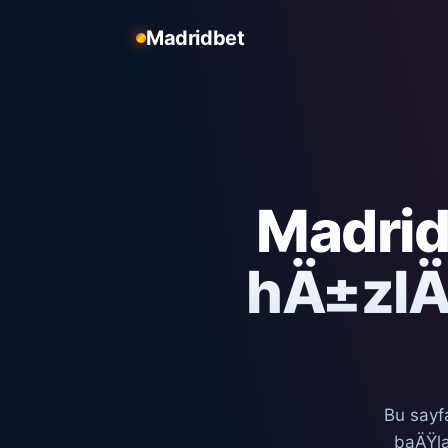
Madridbet
Madri
hÄ±zlÄ
Bu sayf
baÄŸla