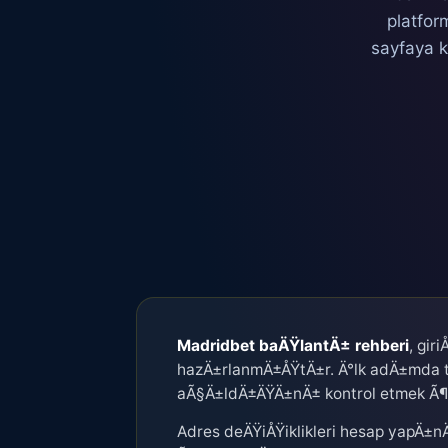
platfor
sayfaya 
Madridbet baÄŸlantÄ± rehberi
, gir
hazÄ±rlanmÄ±ÅŸtÄ±r. Ä°lk adÄ±mda
aÃ§Ä±ldÄ±ÄŸÄ±nÄ± kontrol etmek Ã¶n
Adres deÄŸiÅŸiklikleri hesap yapÄ±