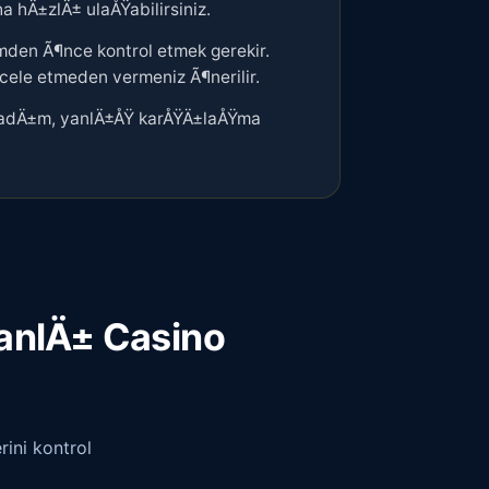
hÄ±zlÄ± ulaÅŸabilirsiniz.
den Ã¶nce kontrol etmek gerekir.
acele etmeden vermeniz Ã¶nerilir.
u adÄ±m, yanlÄ±ÅŸ karÅŸÄ±laÅŸma
anlÄ± Casino
rini kontrol