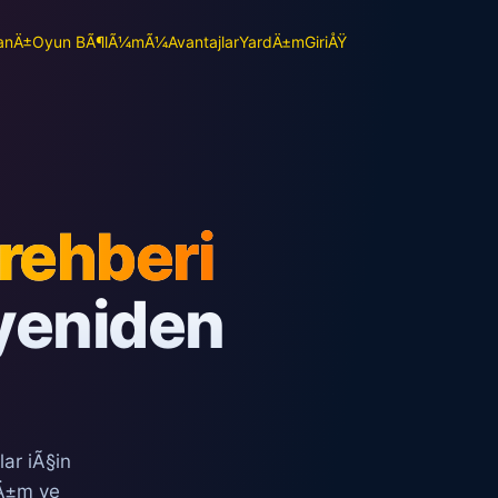
lanÄ±
Oyun BÃ¶lÃ¼mÃ¼
Avantajlar
YardÄ±m
GiriÅŸ
rehberi
yeniden
ar iÃ§in
nÄ±m ve