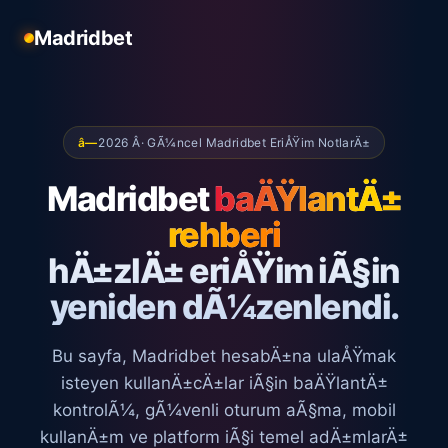
Madridbet
â—
2026 Â· GÃ¼ncel Madridbet EriÅŸim NotlarÄ±
Madridbet
baÄŸlantÄ±
rehberi
hÄ±zlÄ± eriÅŸim iÃ§in
yeniden dÃ¼zenlendi.
Bu sayfa, Madridbet hesabÄ±na ulaÅŸmak
isteyen kullanÄ±cÄ±lar iÃ§in baÄŸlantÄ±
kontrolÃ¼, gÃ¼venli oturum aÃ§ma, mobil
kullanÄ±m ve platform iÃ§i temel adÄ±mlarÄ±