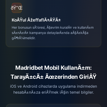
ðŸ“Œ
KoÅŸul ÅžeffaflÄ±ÄŸÄ±
Her bonusun sÃ¼resi, Ã§evrim kuralÄ± ve kullanÄ±m
sÄ±nÄ±rÄ± kampanya detaylarÄ±nda aÃ§Ä±kÃ§a
gÃ¶rÃ¼lmelidir.
Madridbet Mobil KullanÄ±m:
TarayÄ±cÄ± Ãœzerinden GiriÅŸ
iOS ve Android cihazlarda uygulama indirmeden
hesabÄ±nÄ±za eriÅŸmek iÃ§in temel bilgiler.