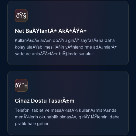
ðŸ§­
Net BaÄŸlantÄ± AkÄ±ÅŸÄ±
KullanÄ±cÄ±larÄ±n doÄŸru giriÅŸ sayfasÄ±na daha
kolay ulaÅŸabilmesi iÃ§in yÃ¶nlendirme adÄ±mlarÄ±
sade ve anlaÅŸÄ±lÄ±r biÃ§imde sunulur.
ðŸ“±
Cihaz Dostu TasarÄ±m
Telefon, tablet ve masaÃ¼stÃ¼ kullanÄ±mlarÄ±nda
menÃ¼lerin okunabilir olmasÄ±, giriÅŸ iÅŸlemini daha
pratik hale getirir.