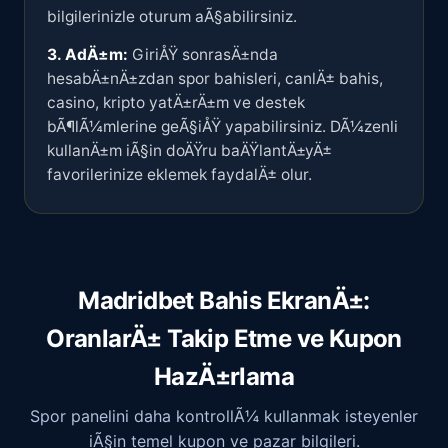
bilgilerinizle oturum aÃ§abilirsiniz.
3. AdÄ±m:
GiriÅŸ sonrasÄ±nda
hesabÄ±nÄ±zdan spor bahisleri, canlÄ± bahis,
casino, kripto yatÄ±rÄ±m ve destek
bÃ¶lÃ¼mlerine geÃ§iÅŸ yapabilirsiniz. DÃ¼zenli
kullanÄ±m iÃ§in doÄŸru baÄŸlantÄ±yÄ±
favorilerinize eklemek faydalÄ± olur.
Madridbet Bahis EkranÄ±:
OranlarÄ± Takip Etme ve Kupon
HazÄ±rlama
Spor panelini daha kontrollÃ¼ kullanmak isteyenler
iÃ§in temel kupon ve pazar bilgileri.