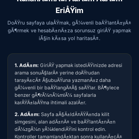
EriÅŸim
DoÄŸru sayfaya ulaÅŸmak, gÃ¼venli baÄŸlantÄ±yÄ±
gÃ¶rmek ve hesabÄ±nÄ±za sorunsuz giriÅŸ yapmak
iÃ§in kÄ±sa yol haritasÄ±.
1. AdÄ±m:
GiriÅŸ yapmak istediÄŸinizde adresi
arama sonuÃ§larÄ± yerine doÄŸrudan
tarayÄ±cÄ± Ã§ubuÄŸuna yazmanÄ±z daha
gÃ¼venli bir baÅŸlangÄ±Ã§ saÄŸlar. BÃ¶ylece
benzer gÃ¶rÃ¼nÃ¼mlÃ¼ sayfalarla
karÅŸÄ±laÅŸma ihtimali azalÄ±r.
2. AdÄ±m:
Sayfa aÃ§Ä±ldÄ±ÄŸÄ±nda kilit
simgesini, alan adÄ±nÄ± ve baÄŸlantÄ±nÄ±n
dÃ¼zgÃ¼n yÃ¼klendiÄŸini kontrol edin.
Kontroller tamamlandÄ±ktan sonra kullanÄ±cÄ±