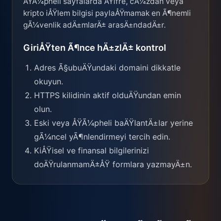
ÅŸÃ¼pheli sayfalarda ÅŸifre, cÃ¼zdan veya
kripto iÅŸlem bilgisi paylaÅŸmamak en Ã¶nemli
gÃ¼venlik adÄ±mlarÄ± arasÄ±ndadÄ±r.
GiriÅŸten Ã¶nce hÄ±zlÄ± kontrol
Adres Ã§ubuÄŸundaki domaini dikkatle
okuyun.
HTTPS kilidinin aktif olduÄŸundan emin
olun.
Eski veya ÅŸÃ¼pheli baÄŸlantÄ±lar yerine
gÃ¼ncel yÃ¶nlendirmeyi tercih edin.
KiÅŸisel ve finansal bilgilerinizi
doÄŸrulanmamÄ±ÅŸ formlara yazmayÄ±n.