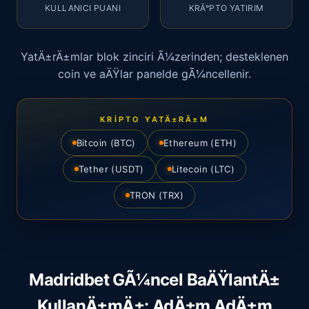
KULLANICI PUANI
KRÄ°PTO YATIRIM
YatÄ±rÄ±mlar blok zinciri Ã¼zerinden; desteklenen
coin ve aÄŸlar panelde gÃ¼ncellenir.
KRIPTO YATÄ±RÄ±M
Bitcoin (BTC)
Ethereum (ETH)
Tether (USDT)
Litecoin (LTC)
TRON (TRX)
Madridbet GÃ¼ncel BaÄŸlantÄ±
KullanÄ±mÄ±: AdÄ±m AdÄ±m