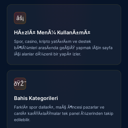
âš¡
HÄ±zlÄ± MenÃ¼ KullanÄ±mÄ±
Spor, casino, kripto yatÄ±rÄ±m ve destek
bÃ¶lÃ¼mleri arasÄ±nda geÃ§iÅŸ yapmak iÃ§in sayfa
iÃ§i alanlar dÃ¼zenli bir yapÄ± izler.
ðŸŽ¯
Bahis Kategorileri
FarklÄ± spor dallarÄ±, maÃ§ Ã¶ncesi pazarlar ve
canlÄ± karÅŸÄ±laÅŸmalar tek panel Ã¼zerinden takip
edilebilir.