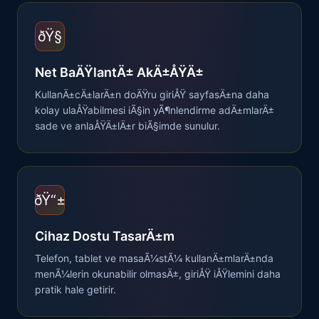
ðŸ§­
Net BaÄŸlantÄ± AkÄ±ÅŸÄ±
KullanÄ±cÄ±larÄ±n doÄŸru giriÅŸ sayfasÄ±na daha
kolay ulaÅŸabilmesi iÃ§in yÃ¶nlendirme adÄ±mlarÄ±
sade ve anlaÅŸÄ±lÄ±r biÃ§imde sunulur.
ðŸ“±
Cihaz Dostu TasarÄ±m
Telefon, tablet ve masaÃ¼stÃ¼ kullanÄ±mlarÄ±nda
menÃ¼lerin okunabilir olmasÄ±, giriÅŸ iÅŸlemini daha
pratik hale getirir.