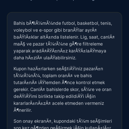
Bahis bÃ¶lÃ¼mÃ¼nde futbol, basketbol, tenis,
voleybol ve e-spor gibi branÅŸlar ayrÄ±
baÅŸlÄ±klar altÄ±nda listelenir. Lig, saat, canlÄ±
maÃ§ ve pazar tÃ¼rÃ¼ne gÃ¶re filtreleme
yaparak aradÄ±ÄŸÄ±nÄ±z karÅŸÄ±laÅŸmaya
daha hÄ±zlÄ± ulaÅŸabilirsiniz.
Kupon hazÄ±rlarken seÃ§tiÄŸiniz pazarÄ±n
tÃ¼rÃ¼nÃ¼, toplam oranÄ± ve bahis
tutarÄ±nÄ± iÅŸlemden Ã¶nce kontrol etmek
gerekir. CanlÄ± bahislerde skor, sÃ¼re ve oran
deÄŸiÅŸimi birlikte takip edildiÄŸi iÃ§in
kararlarÄ±nÄ±zÄ± acele etmeden vermeniz
Ã¶nerilir.
Son onay ekranÄ±, kupondaki tÃ¼m seÃ§imleri
son kez gÃ¶zden geÃ§irmek iÃ§in kullanÄ±lÄ±r.