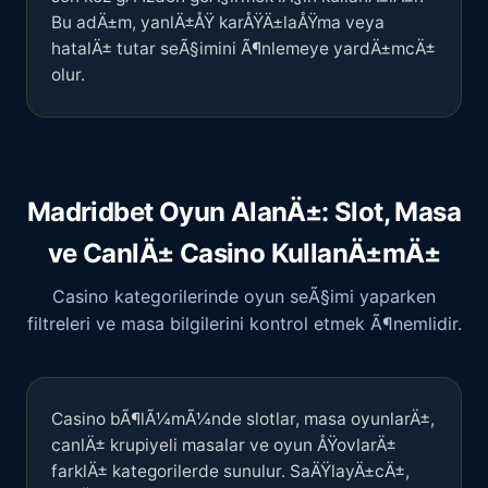
Bu adÄ±m, yanlÄ±ÅŸ karÅŸÄ±laÅŸma veya
hatalÄ± tutar seÃ§imini Ã¶nlemeye yardÄ±mcÄ±
olur.
Madridbet Oyun AlanÄ±: Slot, Masa
ve CanlÄ± Casino KullanÄ±mÄ±
Casino kategorilerinde oyun seÃ§imi yaparken
filtreleri ve masa bilgilerini kontrol etmek Ã¶nemlidir.
Casino bÃ¶lÃ¼mÃ¼nde slotlar, masa oyunlarÄ±,
canlÄ± krupiyeli masalar ve oyun ÅŸovlarÄ±
farklÄ± kategorilerde sunulur. SaÄŸlayÄ±cÄ±,