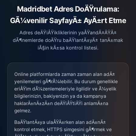
Madridbet Adres DoÄŸrulama:
GÃ¼venilir SayfayÄ± AyÄ±rt Etme
Adres deÄŸiÅŸikliklerinin yaÅŸandÄ±ÄŸÄ±
dÃ¶nemlerde doÄŸru baÄŸlantÄ±yÄ± tanÄ±mak
iÃ§in kÄ±sa kontrol listesi.
Online platformlarda zaman zaman alan adÄ±
yenilemeleri gÃ¶rÃ¼lebilir. Bu durum genellikle
eriÅŸim dÃ¼zenlemeleriyle ilgilidir ve Ã¼yelik
bilgilerinizin, bakiyenizin ya da kampanya
haklarÄ±nÄ±zÄ±n deÄŸiÅŸtiÄŸi anlamÄ±na
gelmez.
BaÄŸlantÄ±ya ulaÅŸÄ±rken alan adÄ±nÄ±
kontrol etmek, HTTPS simgesini gÃ¶rmek ve