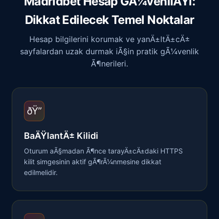
Madridbet Hesap GÃ¼venliÄŸi:
Dikkat Edilecek Temel Noktalar
Hesap bilgilerini korumak ve yanÄ±ltÄ±cÄ±
sayfalardan uzak durmak iÃ§in pratik gÃ¼venlik
Ã¶nerileri.
ðŸ”
BaÄŸlantÄ± Kilidi
Oturum aÃ§madan Ã¶nce tarayÄ±cÄ±daki HTTPS
kilit simgesinin aktif gÃ¶rÃ¼nmesine dikkat
edilmelidir.