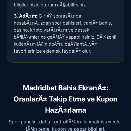
bilgilerinizle oturum aÃ§abilirsiniz.
3. AdÄ±m:
GiriÅŸ sonrasÄ±nda
hesabÄ±nÄ±zdan spor bahisleri, canlÄ± bahis,
casino, kripto yatÄ±rÄ±m ve destek
bÃ¶lÃ¼mlerine geÃ§iÅŸ yapabilirsiniz. DÃ¼zenli
kullanÄ±m iÃ§in doÄŸru baÄŸlantÄ±yÄ±
favorilerinize eklemek faydalÄ± olur.
Madridbet Bahis EkranÄ±:
OranlarÄ± Takip Etme ve Kupon
HazÄ±rlama
Spor panelini daha kontrollÃ¼ kullanmak isteyenler
iÃ§in temel kupon ve pazar bilgileri.